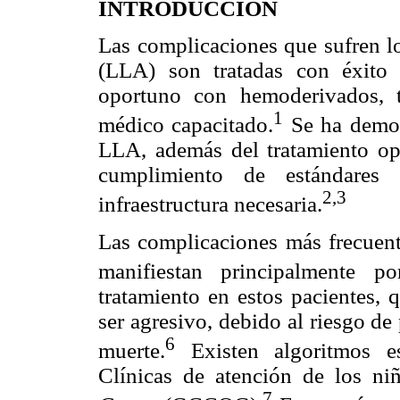
INTRODUCCIÓN
Las complicaciones que sufren lo
(LLA) son tratadas con éxito
oportuno con hemoderivados, te
1
médico capacitado.
Se ha demos
LLA, además del tratamiento opo
cumplimiento de estándares 
2,3
infraestructura necesaria.
Las complicaciones más frecuent
manifiestan principalmente por
tratamiento en estos pacientes,
ser agresivo, debido al riesgo de
6
muerte.
Existen algoritmos e
Clínicas de atención de los n
7