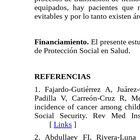
equipados, hay pacientes que 
evitables y por lo tanto existen á
Financiamiento.
El presente est
de Protección Social en Salud.
REFERENCIAS
1. Fajardo-Gutiérrez A, Juáre
Padilla V, Carreón-Cruz R, Me
incidence of cancer among childr
Social Security. Rev Med In
[
Links
]
2. Abdullaev FI, Rivera-Luna 