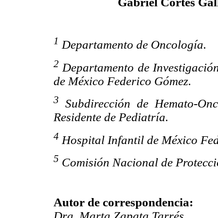
Gabriel Cortés Gal
1
Departamento de Oncología.
2
Departamento de Investigación 
de México Federico Gómez.
3
Subdirección de Hemato-Oncol
Residente de Pediatría.
4
Hospital Infantil de México Fe
5
Comisión Nacional de Protecció
Autor de correspondencia:
Dra. Marta Zapata Tarrés