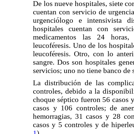
De los nueve hospitales, siete co
cuentan con servicio de urgencia
urgenciólogo e intensivista d
hospitales cuentan con servi
medicamentos las 24 horas, e
leucoféresis. Uno de los hospita
leucoféresis. Otro, con lo ante
sangre. Dos son hospitales gener
servicios; uno no tiene banco de s
La distribución de las complic
controles, debido a la disponibi
choque séptico fueron 56 casos y
casos y 106 controles; de ane
hemorragias, 31 casos y 28 cont
casos y 5 controles y de hiperleu
1
).