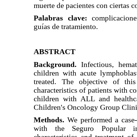
muerte de pacientes con ciertas 
Palabras clave:
complicaciones
guías de tratamiento.
ABSTRACT
Background.
Infectious, hemat
children with acute lymphoblas
treated. The objective of thi
characteristics of patients with c
children with ALL and healthc
Children's Oncology Group Clin
Methods.
We performed a case-co
with the Seguro Popular ins
characteristics and treatment of