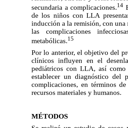
14
secundaria a complicaciones.
E
de los niños con LLA presenta
inducción a la remisión, con una
las complicaciones infeccios
15
metabólicas.
Por lo anterior, el objetivo del p
clínicos influyen en el desenl
pediátricos con LLA, así como 
establecer un diagnóstico del 
complicaciones, en términos de
recursos materiales y humanos.
MÉTODOS
Se realizó un estudio de casos 