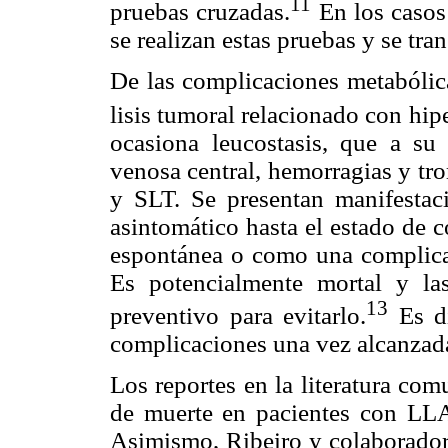
11
pruebas cruzadas.
En los casos
se realizan estas pruebas y se t
De las complicaciones metabólica
lisis tumoral relacionado con hipe
ocasiona leucostasis, que a su v
venosa central, hemorragias y tr
y SLT. Se presentan manifestaci
asintomático hasta el estado de 
espontánea o como una complicac
Es potencialmente mortal y las
13
preventivo para evitarlo.
Es di
complicaciones una vez alcanzada
Los reportes en la literatura co
de muerte en pacientes con LLA
Asimismo, Ribeiro y colaborador