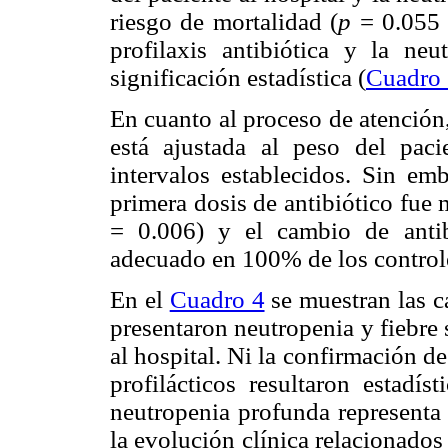
riesgo de mortalidad (
p
= 0.055
profilaxis antibiótica y la n
significación estadística (
Cuadro
En cuanto al proceso de atención
está ajustada al peso del pac
intervalos establecidos. Sin em
primera dosis de antibiótico fue 
= 0.006) y el cambio de anti
adecuado en 100% de los controle
En el
Cuadro 4
se muestran las ca
presentaron neutropenia y fiebre
al hospital. Ni la confirmación de 
profilácticos resultaron estadís
neutropenia profunda representa 
la evolución clínica relacionados