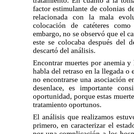
tratamiento. En cuanto a la toma
factor estimulante de colonias d
relacionada con la mala evolu
colocación de catéteres como
embargo, no se observó que el cat
este se colocaba después del de
descartó del análisis.
Encontrar muertes por anemia y 
habla del retraso en la llegada o 
no encontrarse una asociación en
desenlace, es importante cons
oportunidad, porque estas muerte
tratamiento oportunos.
El análisis que realizamos estuv
primero, en caracterizar el esta
por una complicación a los hospi