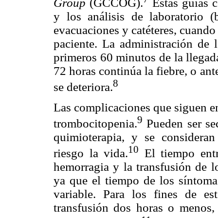
Group
(GCCOG).
Estas guías c
y los análisis de laboratorio (
evacuaciones y catéteres, cuando 
paciente. La administración de l
primeros 60 minutos de la llegad
72 horas continúa la fiebre, o an
8
se deteriora.
Las complicaciones que siguen en
9
trombocitopenia.
Pueden ser sec
quimioterapia, y se considera
10
riesgo la vida.
El tiempo entr
hemorragia y la transfusión de l
ya que el tiempo de los síntomas
variable. Para los fines de e
transfusión dos horas o menos, 