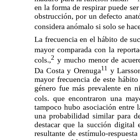
en la forma de respirar puede ser
obstrucción, por un defecto anat
considera anómalo si solo se hac
La frecuencia en el hábito de su
mayor comparada con la reporta
2
cols.,
y mucho menor de acuerdo
11
Da Costa y Orenuga
y Larsso
mayor frecuencia de este hábito
género fue más prevalente en n
cols. que encontraron una mayo
tampoco hubo asociación entre la
una probabilidad similar para de
destacar que la succión digital
resultante de estímulo-respuesta