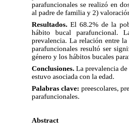
parafuncionales se realizó en do
al padre de familia y 2) valoració
Resultados.
El 68.2% de la pobl
hábito bucal parafuncional. 
prevalencia. La relación entre l
parafuncionales resultó ser signi
género y los hábitos bucales par
Conclusiones.
La prevalencia de 
estuvo asociada con la edad.
Palabras clave:
preescolares, pre
parafuncionales.
Abstract