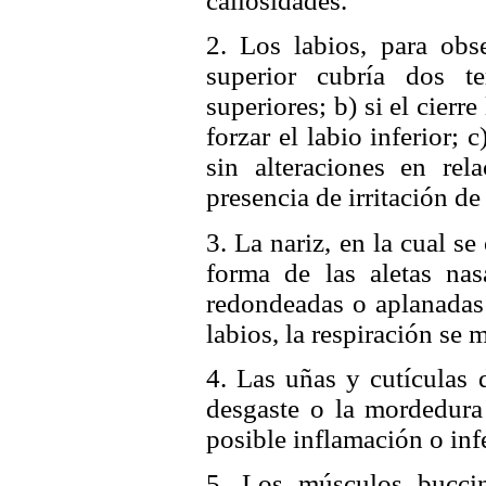
callosidades.
2. Los labios, para obse
superior cubría dos te
superiores; b) si el cierr
forzar el labio inferior; c
sin alteraciones en rel
presencia de irritación de 
3. La nariz, en la cual s
forma de las aletas nas
redondeadas o aplanadas 
labios, la respiración se
4. Las uñas y cutículas 
desgaste o la mordedura
posible inflamación o inf
5. Los músculos buccin