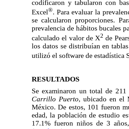
codificaron y tabularon con bas
®
Excel
. Para evaluar la prevale
se calcularon proporciones. Par
prevalencia de hábitos bucales p
2
calculado el valor de X
de Pear
los datos se distribuían en tabla
utilizó el software de estadísti
RESULTADOS
Se examinaron un total de 211 
Carrillo Puerto,
ubicado en el 
México. De estos, 101 fueron m
edad, la población de estudio e
17.1% fueron niños de 3 años