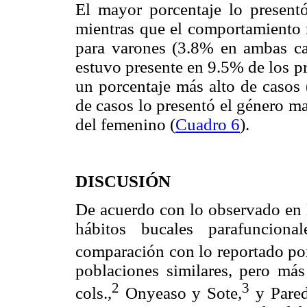
El mayor porcentaje lo present
mientras que el comportamiento r
para varones (3.8% en ambas cat
estuvo presente en 9.5% de los p
un porcentaje más alto de casos 
de casos lo presentó el género 
del femenino (
Cuadro 6
).
DISCUSIÓN
De acuerdo con lo observado en l
hábitos bucales parafunciona
comparación con lo reportado po
poblaciones similares, pero má
2
3
cols.,
Onyeaso y Sote,
y Pared