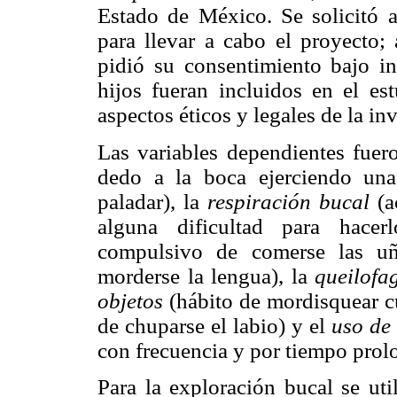
Estado de México. Se solicitó au
para llevar a cabo el proyecto; 
pidió su consentimiento bajo i
hijos fueran incluidos en el es
aspectos éticos y legales de la in
Las variables dependientes fuer
dedo a la boca ejerciendo una
paladar), la
respiración bucal
(a
alguna dificultad para hace
compulsivo de comerse las u
morderse la lengua), la
queilofa
objetos
(hábito de mordisquear cu
de chuparse el labio) y el
uso de
con frecuencia y por tiempo pro
Para la exploración bucal se uti