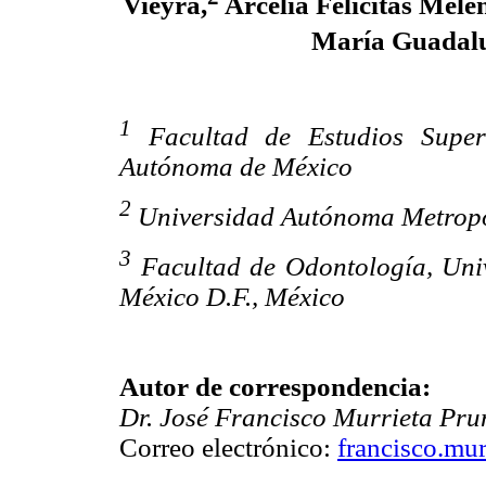
Vieyra,
Arcelia Felicitas Mel
María Guadalu
1
Facultad de Estudios Superi
Autónoma de México
2
Universidad Autónoma Metropo
3
Facultad de Odontología, Uni
México D.F., México
Autor de correspondencia:
Dr. José Francisco Murrieta Pr
Correo electrónico:
francisco.mu