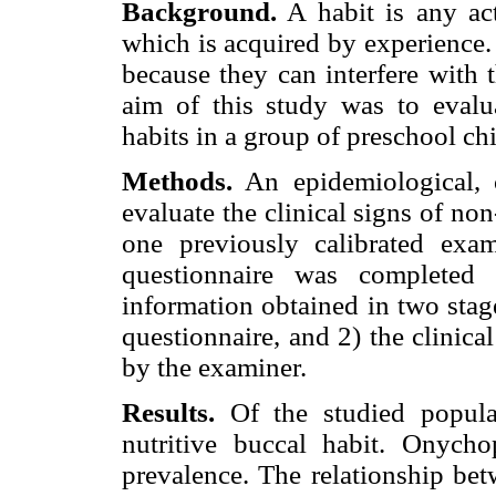
Background.
A habit is any act
which is acquired by experience.
because they can interfere with 
aim of this study was to evalu
habits in a group of preschool chi
Methods.
An epidemiological, c
evaluate the clinical signs of no
one previously calibrated exa
questionnaire was completed 
information obtained in two stag
questionnaire, and 2) the clinica
by the examiner.
Results.
Of the studied popula
nutritive buccal habit. Onych
prevalence. The relationship bet