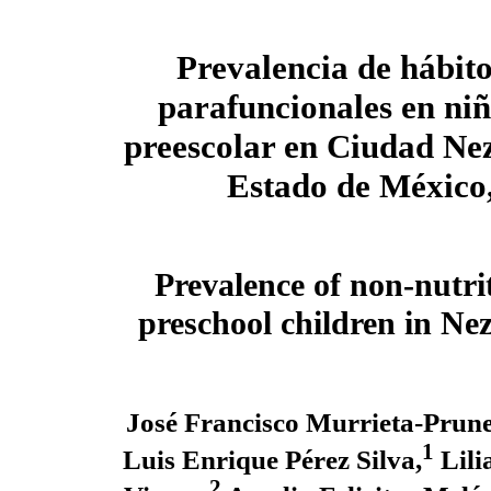
Prevalencia de hábito
parafuncionales en ni
preescolar en Ciudad Ne
Estado de México
Prevalence of non-nutrit
preschool children in Ne
José Francisco Murrieta-Prun
1
Luis Enrique Pérez Silva,
Lili
2