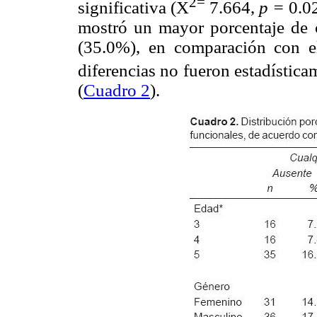
2=
significativa (X
7.664,
p =
0.02
mostró un mayor porcentaje de c
(35.0%), en comparación con e
diferencias no fueron estadística
(
Cuadro 2
).