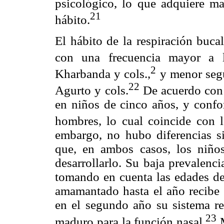
psicológico, lo que adquiere ma
21
hábito.
El hábito de la respiración buca
con una frecuencia mayor a 
2
Kharbanda y cols.,
y menor segú
22
Agurto y cols.
De acuerdo con 
en niños de cinco años, y confo
hombres, lo cual coincide con 
embargo, no hubo diferencias si
que, en ambos casos, los niño
desarrollarlo. Su baja prevalenc
tomando en cuenta las edades de
amamantado hasta el año recibe 
en el segundo año su sistema res
23
maduro para la función nasal.
M