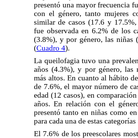
presentó una mayor frecuencia fu
con el género, tanto mujeres 
similar de casos (17.6 y 17.5%, 
fue observada en 6.2% de los ca
(3.8%), y por género, las niñas
(
Cuadro 4
).
La queilofagia tuvo una prevalen
años (4.3%), y por género, las 
más altos. En cuanto al hábito d
de 7.6%, el mayor número de cas
edad (12 casos), en comparación 
años. En relación con el géner
presentó tanto en niñas como en
para cada una de estas categorías 
El 7.6% de los preescolares most