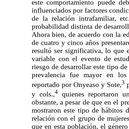
este comportamiento puede deb
influenciados por factores condic
de la relación intrafamiliar, e
probabilidad distinta de desarrol
Ahora bien, de acuerdo con la ed
de cuatro y cinco años presenta
resultó ser significativa, lo que
variable con el evento de estu
riesgo de desarrollar este tipo d
prevalencia fue mayor en los
3
reportado por Onyeaso y Sote,
p
4
y cols.,
quienes reportaron un
obstante, a pesar de que en el p
mostraron este tipo de hábitos d
relación con el grupo de mujeres 
que en esta población, el género