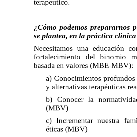
terapéutico.
¿Cómo podemos prepararnos par
se plantea, en la práctica clínic
Necesitamos una educación co
fortalecimiento del binomio m
basada en valores (MBE-MBV):
a) Conocimientos profundos d
y alternativas terapéuticas r
b) Conocer la normatividad
(MBV)
c) Incrementar nuestra fami
éticas (MBV)