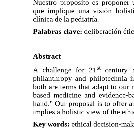
Nuestro propósito es proponer u
que implique una visión holísti
clínica de la pediatría.
Palabras clave:
deliberación étic
Abstract
st
A challenge for 21
century m
philanthropy and philotechnia i
both are terms that adapt to our
based medicine and evidence-b
hand." Our proposal is to offer a
implies a holistic view of the ethi
Key words:
ethical decision-maki