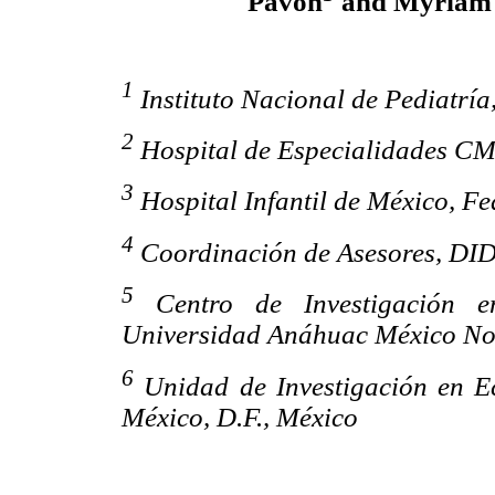
Pavón
and Myriam 
1
Instituto Nacional de Pediatría
2
Hospital de Especialidades C
3
Hospital Infantil de México, F
4
Coordinación de Asesores, DI
5
Centro de Investigación e
Universidad Anáhuac México No
6
Unidad de Investigación en 
México, D.F., México