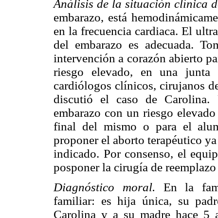
Análisis de la situación clínica d
embarazo, está hemodinámicamen
en la frecuencia cardiaca. El ult
del embarazo es adecuada. To
intervención a corazón abierto p
riesgo elevado, en una junta
cardiólogos clínicos, cirujanos de
discutió el caso de Carolina.
embarazo con un riesgo elevado 
final del mismo o para el alu
proponer el aborto terapéutico ya 
indicado. Por consenso, el equip
posponer la cirugía de reemplazo 
Diagnóstico moral.
En la famil
familiar: es hija única, su pa
Carolina y a su madre hace 5 a