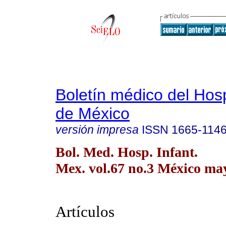
Boletín médico del Hospi
de México
versión impresa
ISSN
1665-114
Bol. Med. Hosp. Infant.
Mex. vol.67 no.3 México may
Artículos