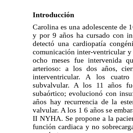
Introducción
Carolina es una adolescente de 1
y por 9 años ha cursado con ins
detectó una cardiopatía congéni
comunicación inter-ventricular y 
ocho meses fue intervenida qu
arterioso: a los dos años, cie
interventricular. A los cuatr
subvalvular. A los 11 años fue
subaórtico; evolucionó con insuf
años hay recurrencia de la este
valvular. A los 1 6 años se embar
II NYHA. Se propone a la pacient
función cardiaca y no sobrecarga