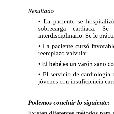
Resultado
• La paciente se hospitaliz
sobrecarga cardiaca. Se
interdisciplinario. Se le prác
• La paciente cursó favorabl
reemplazo valvular
• El bebé es un varón sano c
• El servicio de cardiología
jóvenes con insuficiencia car
Podemos concluir lo siguiente:
Existen diferentes métodos para e