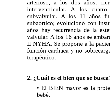
arterioso, a los dos años, cie
interventricular. A los cuatr
subvalvular. A los 11 años fue
subaórtico; evolucionó con insuf
años hay recurrencia de la este
valvular. A los 16 años se embara
II NYHA. Se propone a la pacient
función cardiaca y no sobrecarga
terapéutico.
2. ¿Cuál es el bien que se busca
• El BIEN mayor es la protec
bebé.