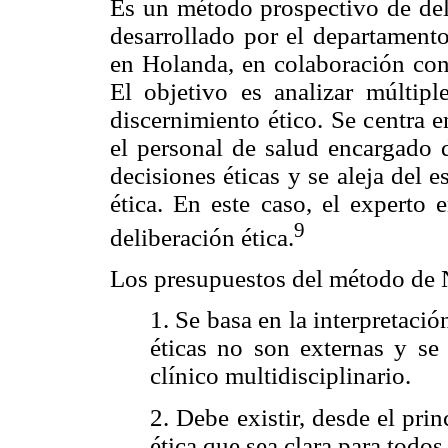
Es un método prospectivo de deli
desarrollado por el departament
en Holanda, en colaboración con
El objetivo es analizar múltipl
discernimiento ético. Se centra e
el personal de salud encargado 
decisiones éticas y se aleja del 
ética. En este caso, el experto 
9
deliberación ética.
Los presupuestos del método de 
1. Se basa en la interpretació
éticas no son externas y se 
clínico multidisciplinario.
2. Debe existir, desde el pri
ética que sea clara para todos