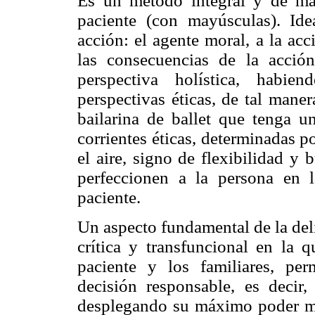
Es un método integral y de m
paciente (con mayúsculas). Ide
acción: el agente moral, a la ac
las consecuencias de la acció
perspectiva holística, habi
perspectivas éticas, de tal mane
bailarina de ballet que tenga un
corrientes éticas, determinadas p
el aire, signo de flexibilidad y
perfeccionen a la persona en l
paciente.
Un aspecto fundamental de la del
crítica y transfuncional en la q
paciente y los familiares, pe
decisión responsable, es decir,
desplegando su máximo poder mo