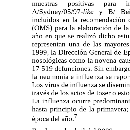
muestras positivas para in
A/Sydney/05/97-
like
y B/ Beij
incluidos en la recomendación 
(OMS) para la elaboración de la 
año en que se realizó dicho est
representan una de las mayores
1999, la Dirección General de Ep
nosológicas como la novena caus
17 519 defunciones. Sin embargo
la neumonía e influenza se repor
Los virus de influenza se disemi
través de los actos de toser o es
La influenza ocurre predominant
hasta principio de la primavera;
7
época del año.