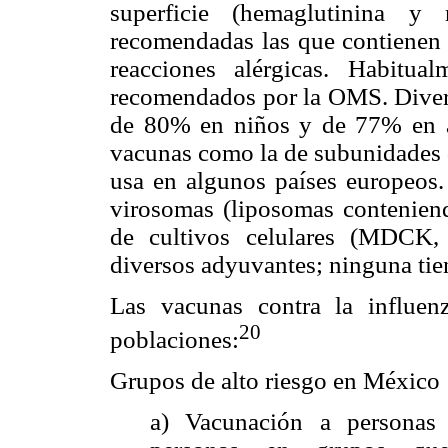
superficie (hemaglutinina y 
recomendadas las que contienen 
reacciones alérgicas. Habitual
recomendados por la OMS. Divers
de 80% en niños y de 77% en ad
vacunas como la de subunidades 
usa en algunos países europeos
virosomas (liposomas conteniendo
de cultivos celulares (MDCK, V
diversos adyuvantes; ninguna tie
Las vacunas contra la influen
20
poblaciones:
Grupos de alto riesgo en México
a) Vacunación a personas 