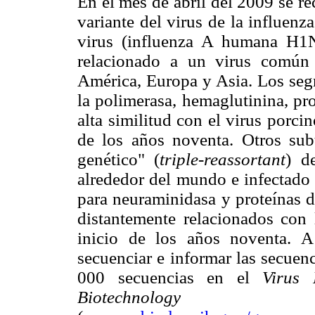
En el mes de abril del 2009 se r
variante del virus de la influenz
virus (influenza A humana H1N
relacionado a un virus común 
América, Europa y Asia. Los seg
la polimerasa, hemaglutinina, pro
alta similitud con el virus porc
de los años noventa. Otros subt
genético" (
triple-reassortant
) d
alrededor del mundo e infectado
para neuraminidasa y proteínas d
distantemente relacionados con 
inicio de los años noventa. A
secuenciar e informar las secuenc
000 secuencias en el
Virus 
Biotechnology Inf