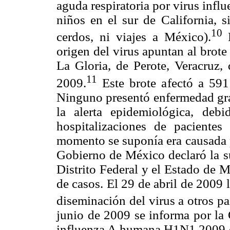
aguda respiratoria por virus infl
niños en el sur de California, s
10
cerdos, ni viajes a México).
L
origen del virus apuntan al brote
La Gloria, de Perote, Veracruz,
11
2009.
Este brote afectó a 591
Ninguno presentó enfermedad grav
la alerta epidemiológica, de
hospitalizaciones de pacientes
momento se suponía era causada po
Gobierno de México declaró la su
Distrito Federal y el Estado de 
de casos. El 29 de abril de 2009 
diseminación del virus a otros pa
junio de 2009 se informa por la
influenza A humana H1N1 2009 e