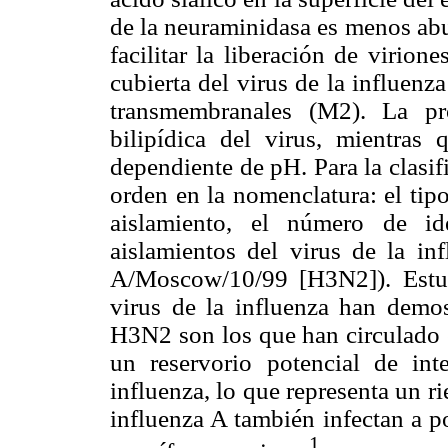
de la neuraminidasa es menos abun
facilitar la liberación de virion
cubierta del virus de la influenz
transmembranales (M2). La pr
bilipídica del virus, mientras
dependiente de pH. Para la clasifi
orden en la nomenclatura: el tipo
aislamiento, el número de ide
aislamientos del virus de la in
A/Moscow/10/99 [H3N2]). Estud
virus de la influenza han dem
H3N2 son los que han circulado e
un reservorio potencial de int
influenza, lo que representa un r
influenza A también infectan a p
1