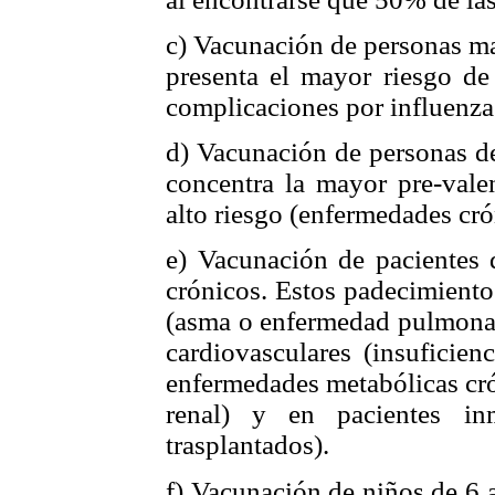
c) Vacunación de personas ma
presenta el mayor riesgo de
complicaciones por influenza
d) Vacunación de personas de
concentra la mayor pre-vale
alto riesgo (enfermedades cró
e) Vacunación de pacientes 
crónicos. Estos padecimient
(asma o enfermedad pulmonar
cardiovasculares (insuficien
enfermedades metabólicas crón
renal) y en pacientes in
trasplantados).
f) Vacunación de niños de 6 