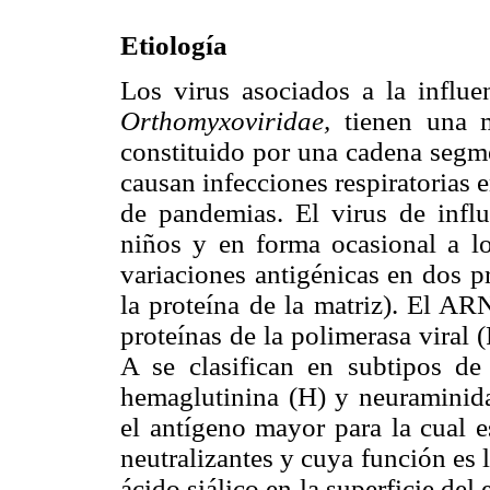
Etiología
Los virus asociados a la influ
Orthomyxoviridae,
tienen una m
constituido por una cadena segm
causan infecciones respiratorias 
de pandemias. El virus de infl
niños y en forma ocasional a lo
variaciones antigénicas en dos pr
la proteína de la matriz). El AR
proteínas de la polimerasa viral 
A se clasifican en subtipos de
hemaglutinina (H) y neuraminida
el antígeno mayor para la cual e
neutralizantes y cuya función es 
ácido siálico en la superficie del