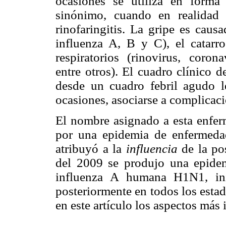
ocasiones se utiliza en form
sinónimo, cuando en realidad
rinofaringitis. La gripe es caus
influenza A, B y C), el catarr
respiratorios (rinovirus, corona
entre otros). El cuadro clínico 
desde un cuadro febril agudo l
ocasiones, asociarse a complicac
El nombre asignado a esta enferm
por una epidemia de enfermedad
atribuyó a la
influencia
de la pos
del 2009 se produjo una epidem
influenza A humana H1N1, in
posteriormente en todos los estad
en este artículo los aspectos más