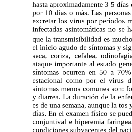
hasta aproximadamente 3-5 días d
por 10 días o más. Las persona
excretar los virus por períodos 
infectadas asintomáticas no se h
que la transmisibilidad es much
el inicio agudo de síntomas y sig
seca, coriza, cefalea, odinofagi
ataque importante al estado gen
síntomas ocurren en 50 a 70% d
estacional como por el virus
síntomas menos comunes son: fot
y diarrea. La duración de la enf
es de una semana, aunque la tos 
días. En el examen físico se pued
conjuntival e hiperemia farínge
condiciones subyacentes del paci