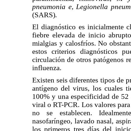
pneumonia e, Legionella pneum
(SARS)
.
El diagnóstico es inicialmente c
fiebre elevada de inicio abrupto
mialgias y calosfríos. No obstant
estos criterios diagnósticos 
circulación de otros patógenos re
influenza.
Existen seis diferentes tipos de 
antígeno del virus, los cuales t
100% y una especificidad de 52
viral o RT-PCR. Los valores para
no se establecen. Idealment
nasofaríngeo, lavado nasal, aspi
los primeros tres días del inici