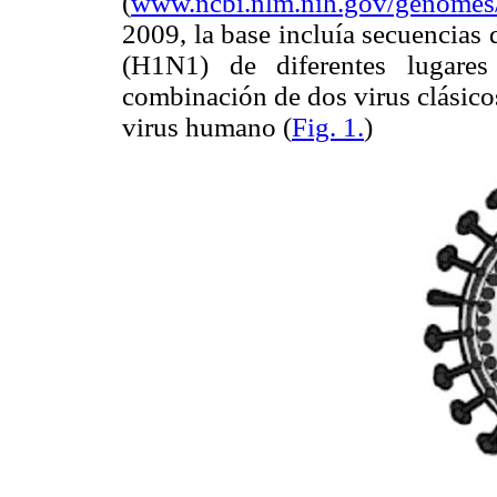
(
www.ncbi.nlm.nih.gov/genome
2009, la base incluía secuencias
(H1N1) de diferentes lugare
combinación de dos virus clásicos
virus humano (
Fig. 1.
)