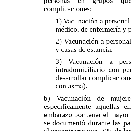
personas en grupos que
complicaciones:
1) Vacunación a personal 
médico, de enfermería y 
2) Vacunación a personal
y casas de estancia.
3) Vacunación a per
intradomiciliario con pe
desarrollar complicacion
con asma).
b) Vacunación de mujere
específicamente aquellas e
embarazo por tener el mayor 
se documentó durante las p
al encontrarse que 50% de la