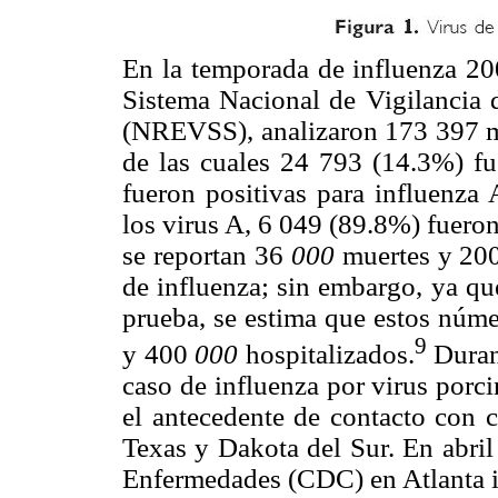
En la temporada de influenza 200
Sistema Nacional de Vigilancia d
(NREVSS), analizaron 173 397 mue
de las cuales 24 793 (14.3%) fu
fueron positivas para influenza
los virus A, 6 049 (89.8%) fuer
se reportan 36
000
muertes y 20
de influenza; sin embargo, ya que
prueba, se estima que estos núm
9
y 400
000
hospitalizados.
Duran
caso de influenza por virus porc
el antecedente de contacto con c
Texas y Dakota del Sur. En abril
Enfermedades (CDC) en Atlanta i