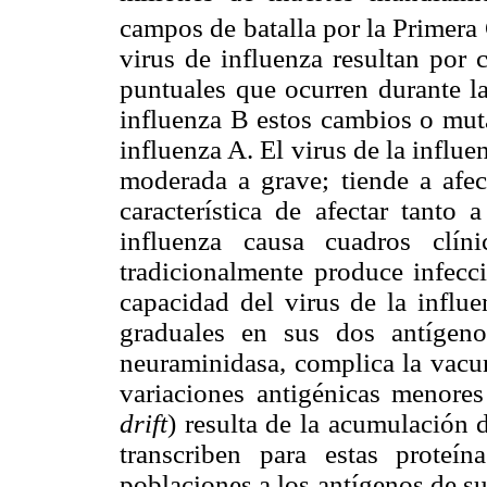
campos de batalla por la Primera
virus de influenza resultan por
puntuales que ocurren durante la
influenza B estos cambios o mut
influenza A. El virus de la influ
moderada a grave; tiende a afect
característica de afectar tanto
influenza causa cuadros clí
tradicionalmente produce infecc
capacidad del virus de la influ
graduales en sus dos antígeno
neuraminidasa, complica la vacun
variaciones antigénicas menores
drift
) resulta de la acumulación
transcriben para estas proteí
poblaciones a los antígenos de su