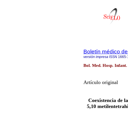
Boletín médico del
versión impresa
ISSN
1665-
Bol. Med. Hosp. Infant.
Artículo original
Coexistencia de 
5,10 metilentetrah