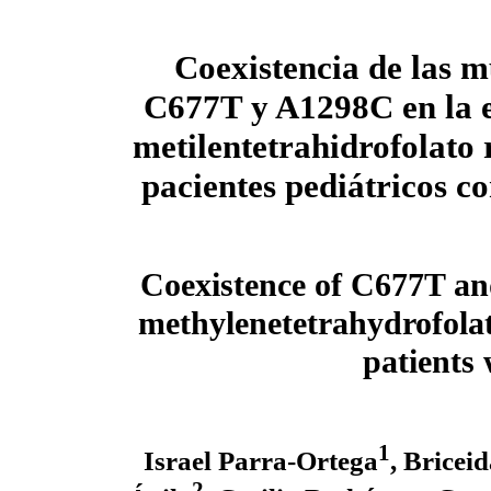
Coexistencia de las m
C677T y A1298C en la 
metilentetrahidrofolato 
pacientes pediátricos c
Coexistence of C677T an
methylenetetrahydrofolat
patients
1
Israel Parra-Ortega
, Bricei
2