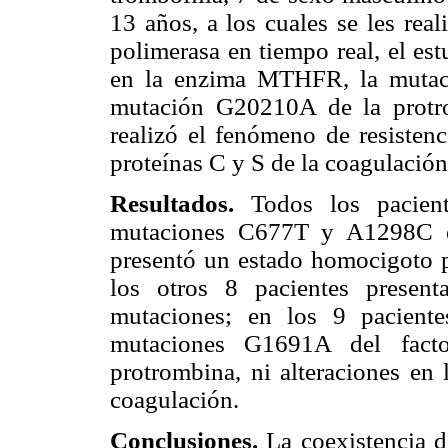
13 años, a los cuales se les rea
polimerasa en tiempo real, el e
en la enzima MTHFR, la mutac
mutación G20210A de la protr
realizó el fenómeno de resistenc
proteínas C y S de la coagulación
Resultados.
Todos los paciente
mutaciones C677T y A1298C e
presentó un estado homocigoto 
los otros 8 pacientes present
mutaciones; en los 9 pacient
mutaciones G1691A del fac
protrombina, ni alteraciones en
coagulación.
Conclusiones.
La coexistencia 