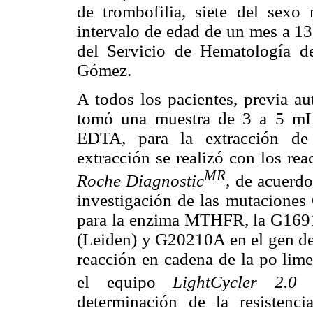
de trombofilia, siete del sex
intervalo de edad de un mes a 13
del Servicio de Hematología de
Gómez.
A todos los pacientes, previa au
tomó una muestra de 3 a 5 mL 
EDTA, para la extracción de 
extracción se realizó con los re
MR
Roche Diagnostic
,
de acuerdo 
investigación de las mutacione
para la enzima MTHFR, la G1691A
(Leiden) y G20210A en el gen de 
reacción en cadena de la po lime
el equipo
LightCycler 2.0 
determinación de la resistenc