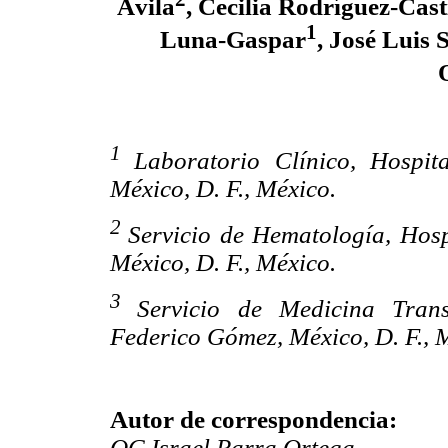
Ávila
, Cecilia Rodríguez-Casti
1
Luna-Gaspar
, José Luis
1
Laboratorio Clínico, Hospit
México, D. F., México.
2
Servicio de Hematología, Hosp
México, D. F., México.
3
Servicio de Medicina Trans
Federico Gómez, México, D. F., 
Autor de correspondencia:
QC Israel Parra Ortega.