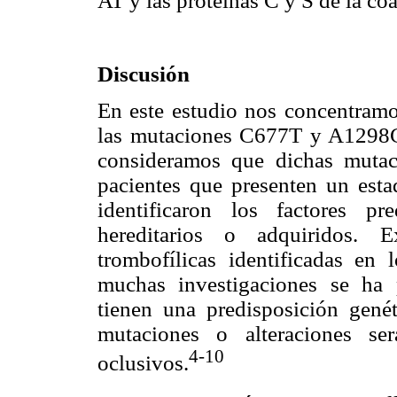
AT y las proteínas C y S de la co
Discusión
En este estudio nos concentramos
las mutaciones C677T y A1298C
consideramos que dichas mutac
pacientes que presenten un estad
identificaron los factores p
hereditarios o adquiridos. E
trombofílicas identificadas en
muchas investigaciones se ha 
tienen una predisposición gen
mutaciones o alteraciones se
4-10
oclusivos.