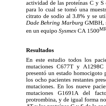
actividad de las proteínas C y S
para lo cual se tomó una muestr
citrato de sodio al 3.8% y se ut
Dade Behring Marburg
GMBH, sig
M
en un equipo
Sysmex
CA 1500
Resultados
En este estudio todos los pacie
mutaciones C677T y A1298C 
presentó un estado homocigoto 
los ocho pacientes restantes pre
mutaciones. En los nueve pacien
mutaciones G1691A del fac
protrombina, y de igual forma no