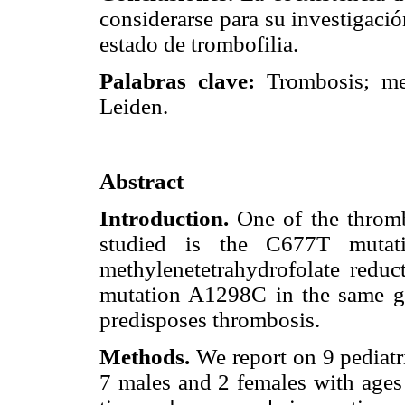
considerarse para su investigaci
estado de trombofilia.
Palabras clave:
Trombosis; meti
Leiden.
Abstract
Introduction.
One of the thromb
studied is the C677T mutat
methylenetetrahydrofolate red
mutation A1298C in the same gen
predisposes thrombosis.
Methods.
We report on 9 pediatr
7 males and 2 females with ages