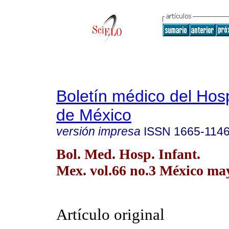
Boletín médico del Hospi
de México
versión impresa
ISSN
1665-114
Bol. Med. Hosp. Infant.
Mex. vol.66 no.3 México may
Artículo original