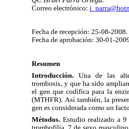
Correo electrónico:
i_parra@hot
Fecha de recepción: 25-08-2008.
Fecha de aprobación: 30-01-2009
Resumen
Introducción.
Una de las alte
trombosis, y que ha sido amplia
el gen que codifica para la enzi
(MTHFR). Así también, la prese
gen es considerada como un facto
Métodos.
Estudio realizado a 9 
trombofilia, 7 de sexo masculino