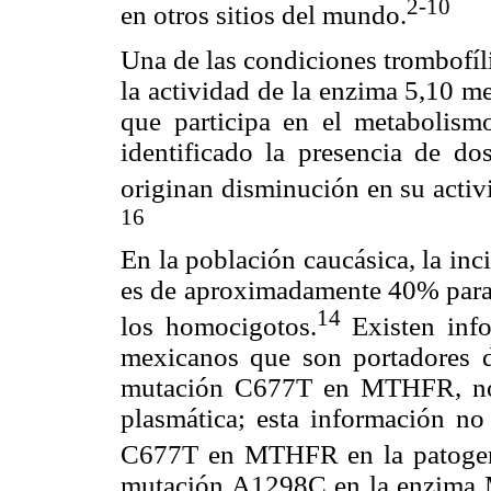
2-10
en otros sitios del mundo.
Una de las condiciones trombofíl
la actividad de la enzima 5,10 m
que participa en el metabolism
identificado la presencia de 
originan disminución en su activ
16
En la población caucásica, la i
es de aproximadamente 40% para 
14
los homocigotos.
Existen info
mexicanos que son portadores d
mutación C677T en MTHFR, no 
plasmática; esta información no 
C677T en MTHFR en la patogeni
mutación A1298C en la enzima