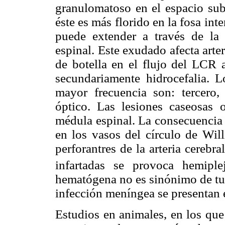
granulomatoso en el espacio su
éste es más florido en la fosa int
puede extender a través de la 
espinal. Este exudado afecta arte
de botella en el flujo del LCR a
secundariamente hidrocefalia. L
mayor frecuencia son: tercero
óptico. Las lesiones caseosas 
médula espinal. La consecuencia m
en los vasos del círculo de Will
perforantres de la arteria cereb
infartadas se provoca hemiplej
hematógena no es sinónimo de tub
infección meníngea se presentan e
Estudios en animales, en los que