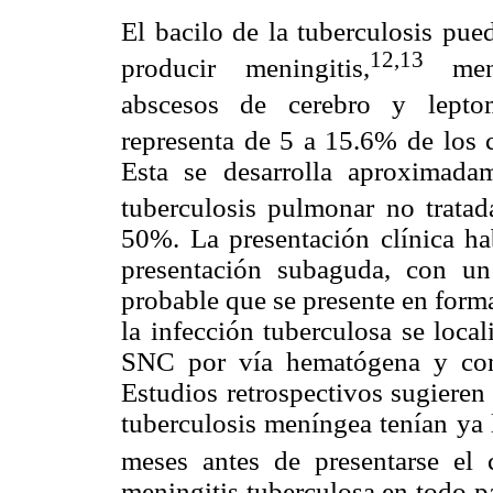
El bacilo de la tuberculosis pue
12
,13
producir meningitis,
men
abscesos de cerebro y leptom
representa de 5 a 15.6% de los 
Esta se desarrolla aproximad
tuberculosis pulmonar no tratad
50%. La presentación clínica ha
presentación subaguda, con u
probable que se presente en forma
la infección tuberculosa se local
SNC por vía hematógena y con 
Estudios retrospectivos sugiere
tuberculosis meníngea tenían ya 
meses antes de presentarse el
meningitis tuberculosa en todo pa