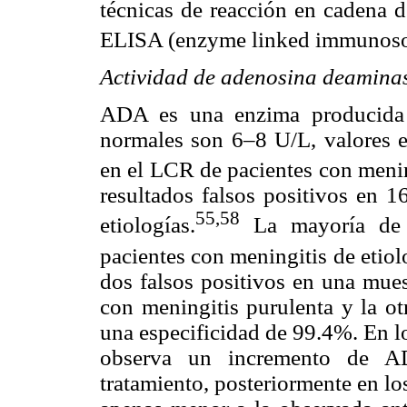
técnicas de reacción en cadena 
ELISA (enzyme linked immunosor
Actividad de adenosina deamina
ADA es una enzima producida po
normales son 6–8 U/L, valores 
en el LCR de pacientes con menin
resultados falsos positivos en 1
55,58
etiologías.
La mayoría de e
pacientes con meningitis de etiolo
dos falsos positivos en una mues
con meningitis purulenta y la ot
una especificidad de 99.4%. En l
observa un incremento de A
tratamiento, posteriormente en los