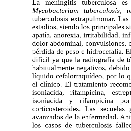
La meningitis tuberculosa es
Mycobacterium tuberculosis,
r
tuberculosis extrapulmonar. Las 
estadios, siendo los principales s
apatía, anorexia, irritabilidad, in
dolor abdominal, convulsiones, co
pérdida de peso e hidrocefalia. 
difícil ya que la radiografía de
habitualmente negativos, debido 
líquido cefalorraquídeo, por lo 
el clínico. El tratamiento reco
isoniacida, rifampicina, estr
isoniacida y rifampicina 
corticosteroides. Las secuelas
avanzados de la enfermedad. Ante
los casos de tuberculosis fal