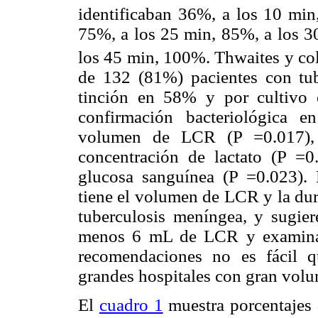
identificaban 36%, a los 10 min
75%, a los 25 min, 85%, a los 30
los 45 min, 100%. Thwaites y col
de 132 (81%) pacientes con tub
tinción en 58% y por cultivo 
confirmación bacteriológica e
volumen de LCR (P =0.017), p
concentración de lactato (P =0.
glucosa sanguínea (P =0.023). 
tiene el volumen de LCR y la dur
tuberculosis meníngea, y sugie
menos 6 mL de LCR y examinar 
recomendaciones no es fácil q
grandes hospitales con gran volu
El
cuadro 1
muestra porcentajes d