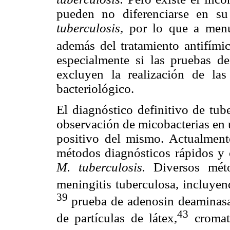
pueden no diferenciarse en su
tuberculosis,
por lo que a menud
además del tratamiento antifímic
especialmente si las pruebas de
excluyen la realización de las
bacteriológico.
El diagnóstico definitivo de tub
observación de micobacterias en 
positivo del mismo. Actualment
métodos diagnósticos rápidos y c
M. tuberculosis.
Diversos mét
meningitis tuberculosa, incluyen
39
prueba de adenosin deaminasa
43
de partículas de látex,
cromato