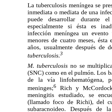
La tuberculosis meníngea se pr
inmediata o mediata de una infec
puede desarrollar durante el
especialmente si ésta es inad
infección meníngea un evento 
menores de cuatro meses, ésta
años, usualmente después de d
3
tuberculosis.
M. tuberculosis
no se multiplic
(SNC) como en el pulmón. Los bac
de la vía linfohematógena, p
6
meninges;
Rich y McCordoc
meningitis estudiado, se enc
(llamado foco de Richi), del c
subaracnoideo. Después de la