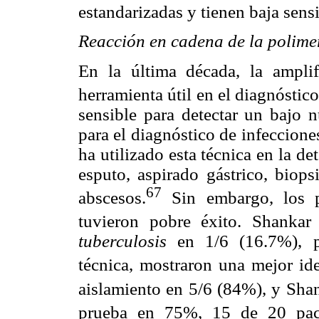
estandarizadas y tienen baja sensi
Reacción en cadena de la polim
En la última década, la ampli
herramienta útil en el diagnóstico
sensible para detectar un bajo
para el diagnóstico de infecciones
ha utilizado esta técnica en la 
esputo, aspirado gástrico, biops
67
abscesos.
Sin embargo, los 
tuvieron pobre éxito. Shankar 
tuberculosis
en 1/6 (16.7%), p
técnica, mostraron una mejor ide
aislamiento en 5/6 (84%), y Shan
prueba en 75%, 15 de 20 paci