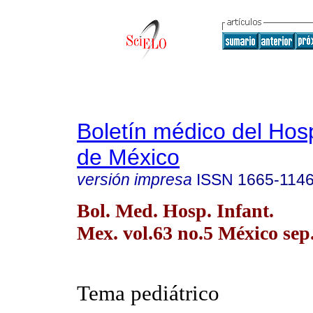
Boletín médico del Hospi
de México
versión impresa
ISSN
1665-114
Bol. Med. Hosp. Infant.
Mex. vol.63 no.5 México sep.
Tema pediátrico