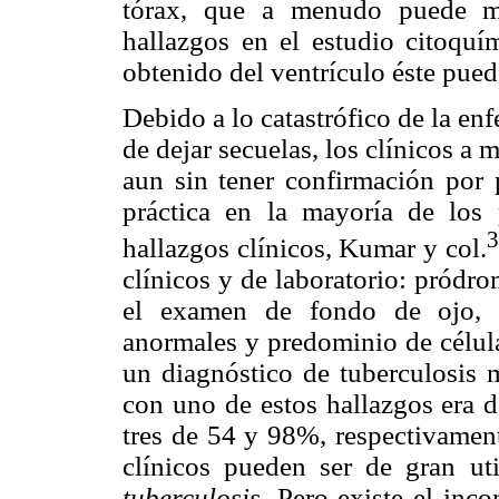
tórax, que a menudo puede mo
hallazgos en el estudio citoquí
obtenido del ventrículo éste pued
Debido a lo catastrófico de la en
de dejar secuelas, los clínicos a
aun sin tener confirmación por p
práctica en la mayoría de los
3
hallazgos clínicos, Kumar y col.
clínicos y de laboratorio: pródro
el examen de fondo de ojo, d
anormales y predominio de célul
un diagnóstico de tuberculosis m
con uno de estos hallazgos era
tres de 54 y 98%, respectivament
clínicos pueden ser de gran ut
tuberculosis.
Pero existe el inc