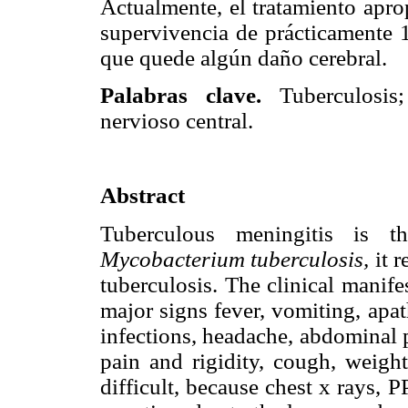
Actualmente, el tratamiento apro
supervivencia de prácticamente 
que quede algún daño cerebral.
Palabras clave.
Tuberculosi
nervioso central.
Abstract
Tuberculous meningitis is t
Mycobacterium tuberculosis,
it 
tuberculosis. The clinical manife
major signs fever, vomiting, apath
infections, headache, abdominal p
pain and rigidity, cough, weight
difficult, because chest x rays, 