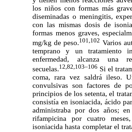
los niños con formas más grave
diseminadas o meningitis, exper
con las mismas dosis de isonia
formas menos graves, especialme
101
,102
mg/kg de peso.
Varios au
temprano y un tratamiento in
enfermedad, alcanza una 
12
,82
,103–106
secuelas.
Si el trata
coma, rara vez saldrá ileso. U
convulsivas son factores de p
principios de los setenta, el tra
consistía en isoniacida, ácido pa
administraba por dos años; e
rifampicina por cuatro meses
isoniacida hasta completar el tr