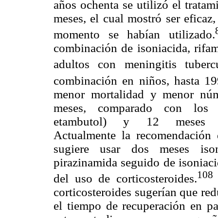
años ochenta se utilizó el trata
meses, el cual mostró ser eficaz,
momento se habían utilizado.
combinación de isoniacida, rifam
adultos con meningitis tubercu
combinación en niños, hasta 19
menor mortalidad y menor núm
meses, comparado con los de
etambutol) y 12 meses (ison
Actualmente la recomendación 
sugiere usar dos meses isoni
pirazinamida seguido de isoniac
108
del uso de corticosteroides.
corticosteroides sugerían que re
el tiempo de recuperación en pa