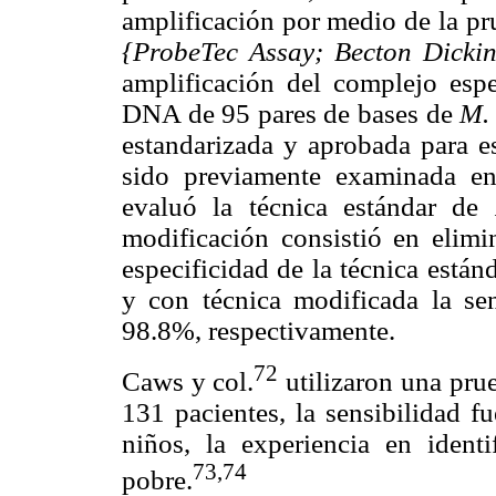
amplificación por medio de la p
{ProbeTec Assay; Becton Dickin
amplificación del complejo esp
DNA de 95 pares de bases de
M. 
estandarizada y aprobada para es
sido previamente examinada e
evaluó la técnica estándar de
modificación consistió en elimi
especificidad de la técnica está
y con técnica modificada la sen
98.8%, respectivamente.
72
Caws y col.
utilizaron una pr
131 pacientes, la sensibilidad 
niños, la experiencia en identi
73
,74
pobre.