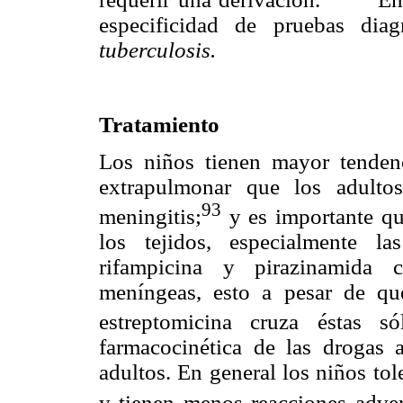
especificidad de pruebas diag
tuberculosis.
Tratamiento
Los niños tienen mayor tendenc
extrapulmonar que los adulto
93
meningitis;
y es importante qu
los tejidos, especialmente l
rifampicina y pirazinamida 
meníngeas, esto a pesar de qu
estreptomicina cruza éstas s
farmacocinética de las drogas a
adultos. En general los niños to
y tienen menos reacciones adver