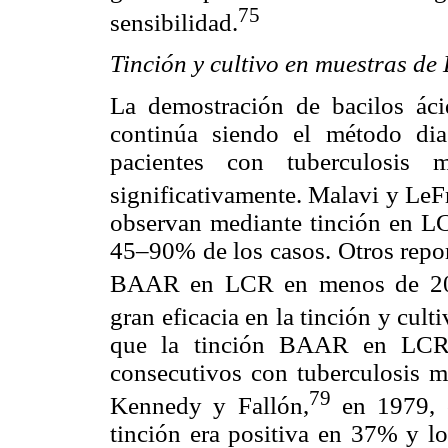
75
sensibilidad.
Tinción y cultivo en muestras de
La demostración de bacilos ác
continúa siendo el método dia
pacientes con tuberculosis m
significativamente. Malavi y LeF
observan mediante tinción en L
45–90% de los casos. Otros repor
BAAR en LCR en menos de 2
gran eficacia en la tinción y cu
que la tinción BAAR en LCR 
consecutivos con tuberculosis m
79
Kennedy y Fallón,
en 1979, o
tinción era positiva en 37% y l