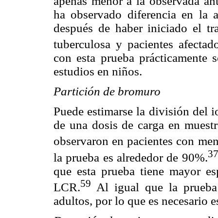
apenas menor a la observada ante
ha observado diferencia en la
después de haber iniciado el tr
tuberculosa y pacientes afectado
con esta prueba prácticamente se
estudios en niños.
Partición de bromuro
Puede estimarse la división del 
de una dosis de carga en muestr
observaron en pacientes con meni
37
la prueba es alrededor de 90%.
que esta prueba tiene mayor e
59
LCR.
Al igual que la prueba
adultos, por lo que es necesario e