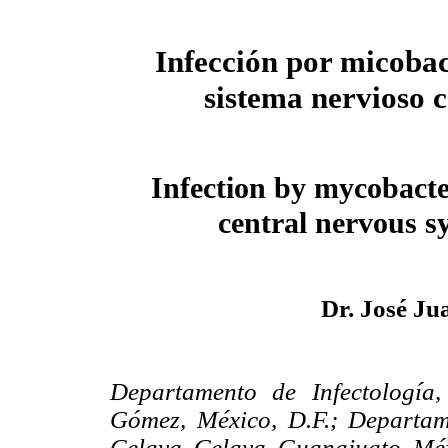
Infección por micobac
sistema nervioso c
Infection by mycobacte
central nervous s
Dr. José J
Departamento de Infectología,
Gómez, México, D.F.; Departam
Celaya. Celaya, Guanajuato, Mé