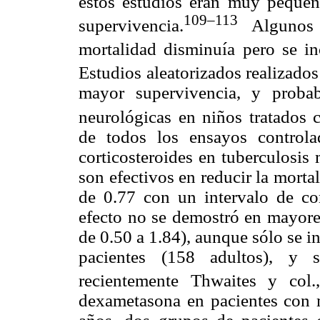
estos estudios eran muy pequeño
109–113
supervivencia.
Algunos e
mortalidad disminuía pero se in
Estudios aleatorizados realizado
mayor supervivencia, y proba
neurológicas en niños tratados c
de todos los ensayos controla
corticosteroides en tuberculosis
son efectivos en reducir la morta
de 0.77 con un intervalo de co
efecto no se demostró en mayor
de 0.50 a 1.84), aunque sólo se i
pacientes (158 adultos), y 
recientemente Thwaites y col.,
dexametasona en pacientes con 