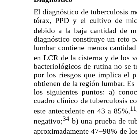
El diagnóstico de tuberculosis me
tórax, PPD y el cultivo de mic
debido a la baja cantidad de m
diagnóstico constituye un reto p
lumbar contiene menos cantidad
en LCR de la cisterna y de los v
bacteriológicos de rutina no se t
por los riesgos que implica el p
obtienen de la región lumbar. Es 
los siguientes puntos: a) cono
cuadro clínico de tuberculosis c
11
este antecedente en 43 a 85%,
34
negativo;
b) una prueba de tube
aproximadamente 47–98% de los