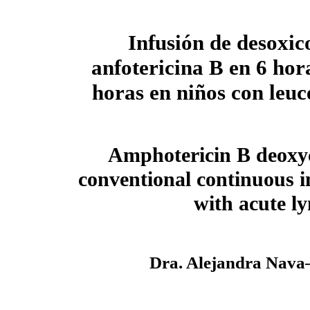
Infusión de desoxic
anfotericina B en 6 ho
horas en niños con leu
Amphotericin B deoxy
conventional continuous in
with acute l
Dra. Alejandra Nava