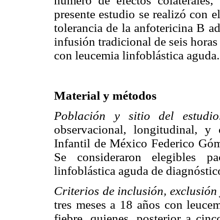
número de efectos colaterales, s
presente estudio se realizó con 
tolerancia de la anfotericina B 
infusión tradicional de seis hora
con leucemia linfoblástica aguda.
Material y métodos
Población y sitio del estudi
observacional, longitudinal, y
Infantil de México Federico Góm
Se consideraron elegibles pa
linfoblástica aguda de diagnóstic
Criterios de inclusión, exclusión
tres meses a 18 años con leucem
fiebre, quienes, posterior a cin