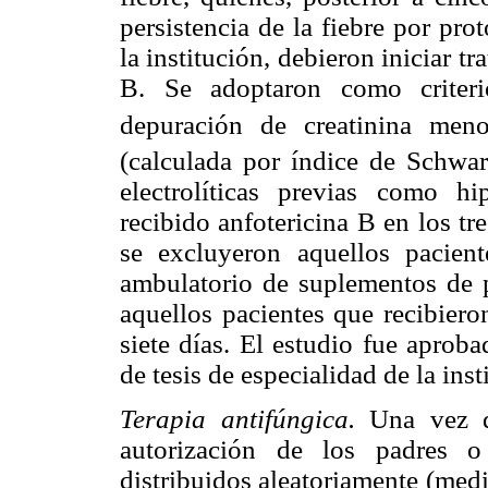
persistencia de la fiebre por pr
la institución, debieron iniciar t
B. Se adoptaron como criteri
depuración de creatinina me
(calculada por índice de Schwart
electrolíticas previas como h
recibido anfotericina B en los tr
se excluyeron aquellos pacien
ambulatorio de suplementos de p
aquellos pacientes que recibier
siete días. El estudio fue aprob
de tesis de especialidad de la inst
Terapia antifúngica.
Una vez d
autorización de los padres o 
distribuidos aleatoriamente (medi