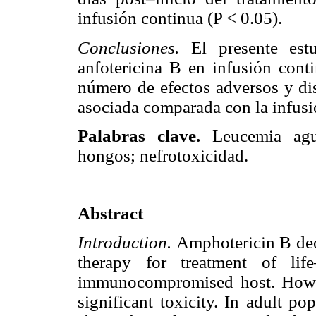
infusión continua (P < 0.05).
Conclusiones.
El presente est
anfotericina B en infusión con
número de efectos adversos y dis
asociada comparada con la infusi
Palabras clave.
Leucemia agu
hongos; nefrotoxicidad.
Abstract
Introduction.
Amphotericin B de
therapy for treatment of life
immunocompromised host. Howev
significant toxicity. In adult po