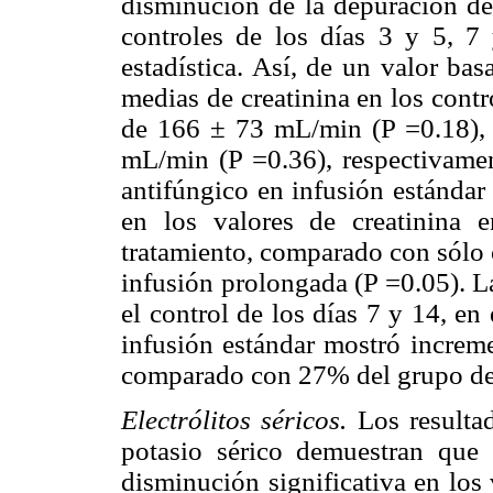
disminución de la depuración de 
controles de los días 3 y 5, 7 
estadística. Así, de un valor ba
medias de creatinina en los contr
de 166 ± 73 mL/min (P =0.18),
mL/min (P =0.36), respectivamen
antifúngico en infusión estánda
en los valores de creatinina 
tratamiento, comparado con sólo 
infusión prolongada (P =0.05). L
el control de los días 7 y 14, e
infusión estándar mostró increme
comparado con 27% del grupo de 
Electrólitos séricos.
Los resulta
potasio sérico demuestran que
disminución significativa en los