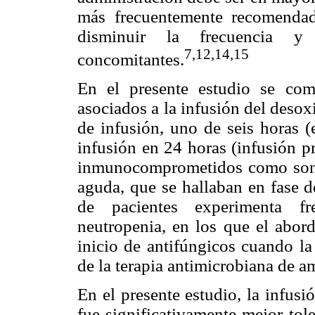
más frecuentemente recomendad
disminuir la frecuencia y
7
,12
,14
,15
concomitantes.
En el presente estudio se com
asociados a la infusión del deso
de infusión, uno de seis horas 
infusión en 24 horas (infusión p
inmunocomprometidos como son l
aguda, que se hallaban en fase d
de pacientes experimenta fr
neutropenia, en los que el abord
inicio de antifúngicos cuando la
de la terapia antimicrobiana de a
En el presente estudio, la infus
fue significativamente mejor tole