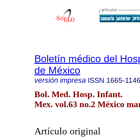
Boletín médico del Hospi
de México
versión impresa
ISSN
1665-114
Bol. Med. Hosp. Infant.
Mex. vol.63 no.2 México mar
Artículo original