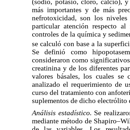
(sodio, potasio, cloro, calcio),
más importantes y de más preo
nefrotoxicidad, son los niveles
particular atención respecto a
controles de la química y sedime
se calculó con base a la superfic
Se definió como hipopotase
consideraron como significativo
creatinina y de los diferentes pa
valores básales, los cuales se 
analizado el requerimiento de u
curso del tratamiento con anfoter
suplementos de dicho electrólito 
Análisis estadístico.
Se realizar
mediante método de Shapiro–Wil
de las variables. Los result