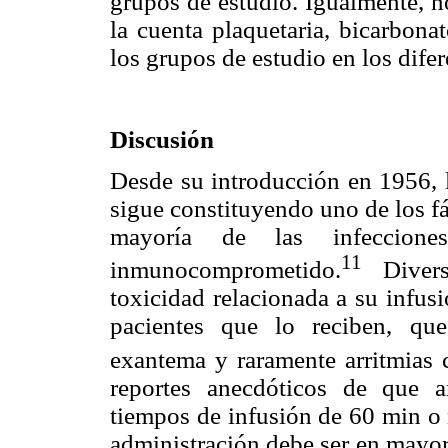
grupos de estudio. Igualmente, n
la cuenta plaquetaria, bicarbona
los grupos de estudio en los difer
Discusión
Desde su introducción en 1956, l
sigue constituyendo uno de los fá
mayoría de las infeccione
11
inmunocomprometido.
Divers
toxicidad relacionada a su infus
pacientes que lo reciben, que 
exantema y raramente arritmias c
reportes anecdóticos de que a
tiempos de infusión de 60 min o 
administración debe ser en mayor