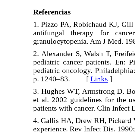
Referencias
1. Pizzo PA, Robichaud KJ, Gill
antifungal therapy for cance
granulocytopenia. Am J Med. 
2. Alexander S, Walsh T, Freifei
pediatric cancer patients. En: P
pediatric oncology. Philadelphia
p. 1240–83. [
Links
]
3. Hughes WT, Armstrong D, Bo
et al. 2002 guidelines for the u
patients with cancer. Clin Infe
4. Gallis HA, Drew RH, Pickard 
experience. Rev Infect Dis. 1