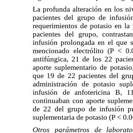
La profunda alteración en los ni
pacientes del grupo de infusió
requerimientos de potasio en la
pacientes del grupo, contrasta
infusión prolongada en el que s
mencionado electrólito (P < 0
antifúngica, 21 de los 22 pacie
aporte suplementario de potasio,
que 19 de 22 pacientes del gru
administración de potasio sup
infusión de anfotericina B, 
continuaban con aporte suplemen
de 22 del grupo de infusión pr
suplementaria de potasio (P < 0.0
Otros parámetros de laborat