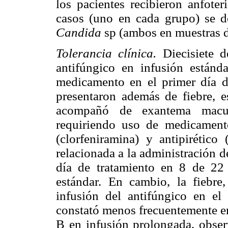
los pacientes recibieron anfote
casos (uno en cada grupo) se d
Candida
sp (ambos en muestras d
Tolerancia clínica.
Diecisiete 
antifúngico en infusión estánda
medicamento en el primer día d
presentaron además de fiebre, e
acompañó de exantema maculo
requiriendo uso de medicamento
(clorfeniramina) y antipirético
relacionada a la administración 
día de tratamiento en 8 de 22
estándar. En cambio, la fiebre
infusión del antifúngico en el 
constató menos frecuentemente en
B en infusión prolongada, obse