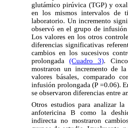
glutámico pirúvica (TGP) y oxal
en los mismos intervalos de t
laboratorio. Un incremento signi
observó en el grupo de infusión 
Los valores en los otros control
diferencias significativas refer
cambios en los sucesivos contr
prolongada
(Cuadro 3)
. Cinco
mostraron un incremento de l
valores básales, comparado c
infusión prolongada (P =0.06). En
se observaron diferencias entre 
Otros estudios para analizar la
anfotericina B como la deshidr
indirecta no mostraron cambio