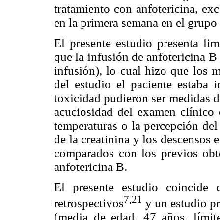
tratamiento con anfotericina, ex
en la primera semana en el grupo 
El presente estudio presenta lim
que la infusión de anfotericina B
infusión), lo cual hizo que los 
del estudio el paciente estaba i
toxicidad pudieron ser medidas d
acuciosidad del examen clínico 
temperaturas o la percepción del
de la creatinina y los descensos e
comparados con los previos obte
anfotericina B.
El presente estudio coincide 
7
,21
retrospectivos
y un estudio pr
(media de edad, 47 años, límit