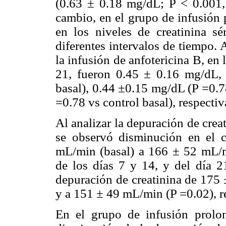
(0.63 ± 0.18 mg/dL; P < 0.001,
cambio, en el grupo de infusión
en los niveles de creatinina s
diferentes intervalos de tiempo. A
la infusión de anfotericina B, en l
21, fueron 0.45 ± 0.16 mg/dL,
basal), 0.44 ±0.15 mg/dL (P =0.
=0.78 vs control basal), respecti
Al analizar la depuración de crea
se observó disminución en el 
mL/min (basal) a 166 ± 52 mL/mi
de los días 7 y 14, y del día 2
depuración de creatinina de 175 
y a 151 ± 49 mL/min (P =0.02), r
En el grupo de infusión prolo