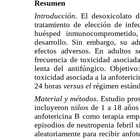
Resumen
Introducción.
El desoxicolato d
tratamiento de elección de infe
huésped inmunocomprometido, 
desarrollo. Sin embargo, su ad
efectos adversos. En adultos 
frecuencia de toxicidad asociada
lenta del antifúngico. Objetiv
toxicidad asociada a la anfoteric
24 horas
versus el
régimen estánd
Material y métodos.
Estudio pros
incluyeron niños de 1 a 18 años
anfotericina B como terapia empí
episodios de neutropenia febril s
aleatoriamente para recibir anfo