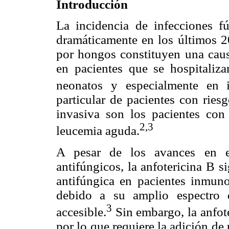
Introducción
La incidencia de infecciones f
dramáticamente en los últimos 20
por hongos constituyen una caus
en pacientes que se hospitaliz
neonatos y especialmente en 
particular de pacientes con ries
invasiva son los pacientes con 
2,3
leucemia aguda.
A pesar de los avances en e
antifúngicos, la anfotericina B s
antifúngica en pacientes inmun
debido a su amplio espectro 
3
accesible.
Sin embargo, la anfot
por lo que requiere la adición de