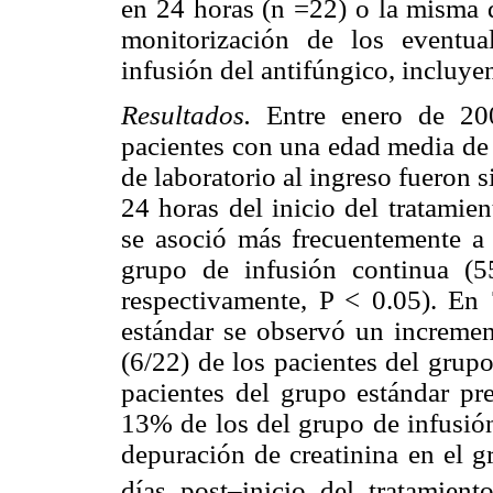
en 24 horas (n =22) o la misma d
monitorización de los eventua
infusión del antifúngico, incluye
Resultados.
Entre enero de 20
pacientes con una edad media de 1
de laboratorio al ingreso fueron 
24 horas del inicio del tratamien
se asoció más frecuentemente a 
grupo de infusión continua (
respectivamente, P < 0.05). En
estándar se observó un increme
(6/22) de los pacientes del grup
pacientes del grupo estándar p
13% de los del grupo de infusión
depuración de creatinina en el g
días post–inicio del tratamien