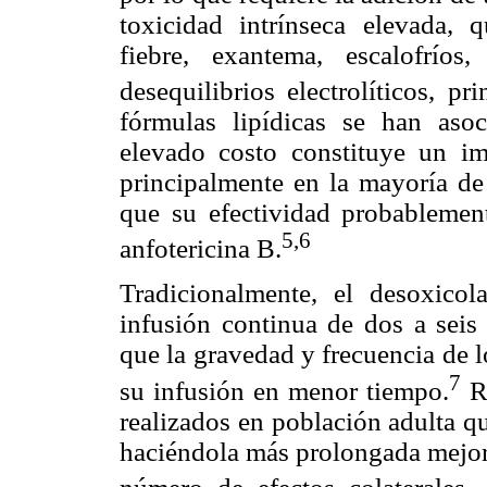
toxicidad intrínseca elevada, 
fiebre, exantema, escalofríos
desequilibrios electrolíticos, p
fórmulas lipídicas se han asoc
elevado costo constituye un imp
principalmente en la mayoría de
que su efectividad probablemen
5
,6
anfotericina B.
Tradicionalmente, el desoxicol
infusión continua de dos a seis
que la gravedad y frecuencia de l
7
su infusión en menor tiempo.
Re
realizados en población adulta q
haciéndola más prolongada mejora