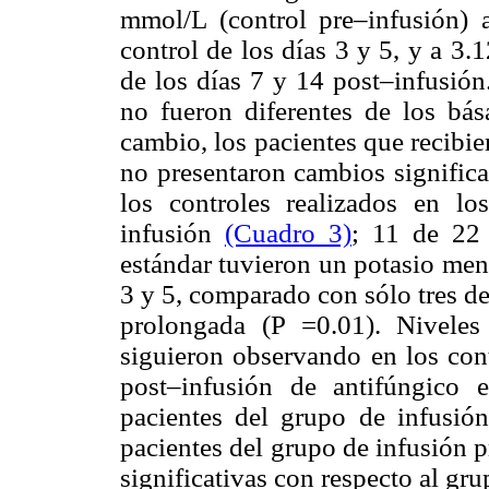
mmol/L (control pre–infusión)
control de los días 3 y 5, y a 3
de los días 7 y 14 post–infusión
no fueron diferentes de los bá
cambio, los pacientes que recibi
no presentaron cambios significa
los controles realizados en lo
infusión
(Cuadro 3)
; 11 de 22 
estándar tuvieron un potasio men
3 y 5, comparado con sólo tres de
prolongada (P =0.01). Nivele
siguieron observando en los cont
post–infusión de antifúngico
pacientes del grupo de infusión 
pacientes del grupo de infusión 
significativas con respecto al gru