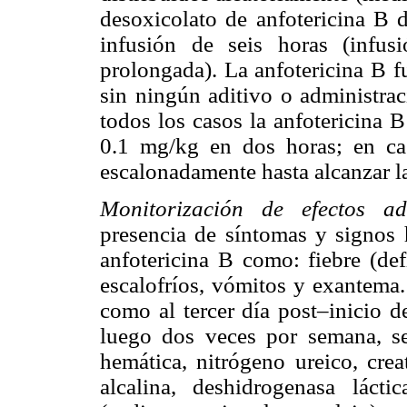
desoxicolato de anfotericina B 
infusión de seis horas (infus
prolongada). La anfotericina B f
sin ningún aditivo o administra
todos los casos la anfotericina 
0.1 mg/kg en dos horas; en cas
escalonadamente hasta alcanzar l
Monitorización de efectos a
presencia de síntomas y signos 
anfotericina B como: fiebre (de
escalofríos, vómitos y exantema. 
como al tercer día post–inicio d
luego dos veces por semana, se
hemática, nitrógeno ureico, crea
alcalina, deshidrogenasa láctica