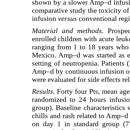
shown by a slower Amp–d infusion
comparative study the toxicity o
infusion
versus
conventional reg
Material and methods.
Prospec
enrolled children with acute leu
ranging from 1 to 18 years who w
Mexico. Amp–d was started as emp
setting of neutropenia. Patients
Amp–d by continuous infusion ov
were evaluated for side effects re
Results.
Forty four Pts, mean age
randomized to 24 hours infusio
group). Baseline characteristics 
chills and rash related to Amp–d
on day 1 in standard group (