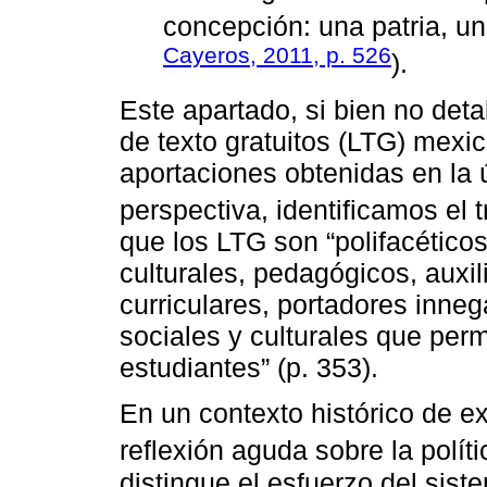
concepción: una patria, un
Cayeros, 2011, p. 526
).
Este apartado, si bien no detal
de texto gratuitos (LTG) mexi
aportaciones obtenidas en la
perspectiva, identificamos el 
que los LTG son “polifacético
culturales, pedagógicos, auxil
curriculares, portadores inneg
sociales y culturales que perm
estudiantes” (p. 353).
En un contexto histórico de e
reflexión aguda sobre la polí
distingue el esfuerzo del sist