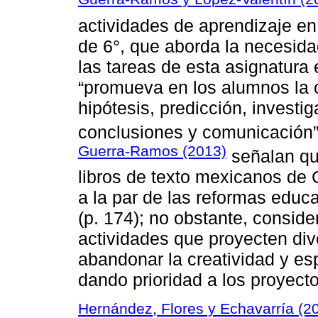
actividades de aprendizaje en
de 6°, que aborda la necesidad
las tareas de esta asignatura
“promueva en los alumnos la 
hipótesis, predicción, investi
conclusiones y comunicación” 
Guerra-Ramos (2013)
señalan que
libros de texto mexicanos de
a la par de las reformas educ
(p. 174); no obstante, conside
actividades que proyecten dive
abandonar la creatividad y es
dando prioridad a los proyecto
Hernández, Flores y Echavarría (2