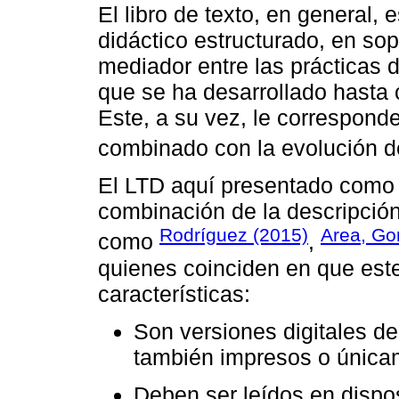
El libro de texto, en general,
didáctico estructurado, en so
mediador entre las prácticas do
que se ha desarrollado hasta c
Este, a su vez, le corresponde
combinado con la evolución de
El LTD aquí presentado como e
combinación de la descripción
Rodríguez (2015)
Area, Go
como
,
quienes coinciden en que este
características:
Son versiones digitales de
también impresos o únicam
Deben ser leídos en dispos