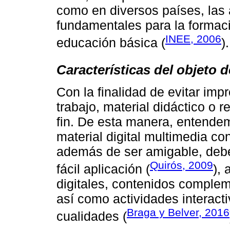
como en diversos países, las
fundamentales para la formaci
INEE, 2006
educación básica (
).
Características del objeto 
Con la finalidad de evitar im
trabajo, material didáctico o
fin. De esta manera, entendem
material digital multimedia con
además de ser amigable, debe 
Quirós, 2009
fácil aplicación (
), 
digitales, contenidos comple
así como actividades interacti
Braga y Belver, 2016
cualidades (