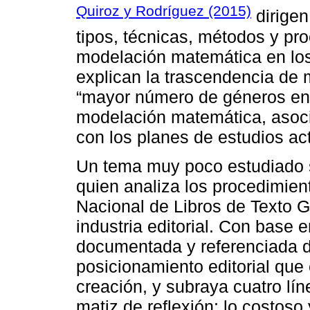
Quiroz y Rodríguez (2015)
dirigen
tipos, técnicas, métodos y pr
modelación matemática en los 
explican la trascendencia de m
“mayor número de géneros en l
modelación matemática, asoci
con los planes de estudios act
Un tema muy poco estudiado s
quien analiza los procedimien
Nacional de Libros de Texto Gr
industria editorial. Con base e
documentada y referenciada de
posicionamiento editorial que
creación, y subraya cuatro lín
matiz de reflexión: lo costoso