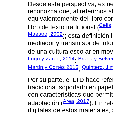
Desde esta perspectiva, es ne
reconozca que, al referirnos a
equivalentemente del libro co
Celis
libro de texto tradicional (
Maestro, 2002
); esta definición
mediador y transmisor de info
de una cultura escolar en mov
Lugo y Zarco, 2014
Braga y Belve
;
Martín y Cortés 2015
Quintero, Ji
;
Por su parte, el LTD hace refe
tradicional soportado en papel
con características que permite
Area, 2017
adaptación (
). En re
digitales de estos materiales,