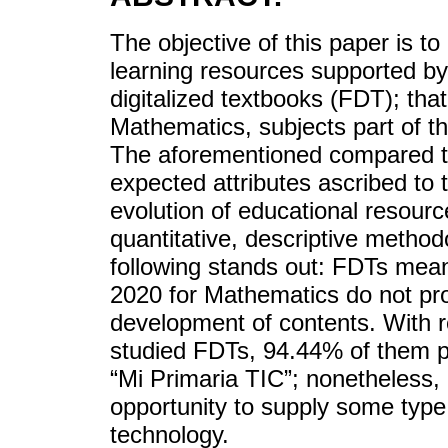
The objective of this paper is to
learning resources supported by 
digitalized textbooks (FDT); tha
Mathematics, subjects part of t
The aforementioned compared to 
expected attributes ascribed to 
evolution of educational resou
quantitative, descriptive metho
following stands out: FDTs mean
2020 for Mathematics do not prov
development of contents. With reg
studied FDTs, 94.44% of them pe
“Mi Primaria TIC”; nonetheless,
opportunity to supply some typ
technology.