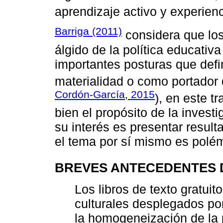
aprendizaje activo y experienc
Barriga (2011)
considera que los
álgido de la política educativ
importantes posturas que defin
materialidad o como portador
Cordón-García, 2015
), en este t
bien el propósito de la invest
su interés es presentar resul
el tema por sí mismo es polé
BREVES ANTECEDENTES D
Los libros de texto gratuit
culturales desplegados po
la homogeneización de la 