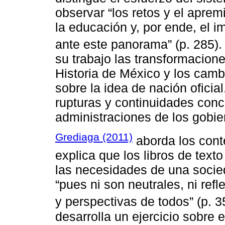
observar “los retos y el aprem
la educación y, por ende, el i
ante este panorama” (p. 285).
su trabajo las transformacione
Historia de México y los cambi
sobre la idea de nación oficia
rupturas y continuidades conc
administraciones de los gobier
Grediaga (2011)
aborda los cont
explica que los libros de tex
las necesidades de una socie
“pues ni son neutrales, ni ref
y perspectivas de todos” (p. 
desarrolla un ejercicio sobre el