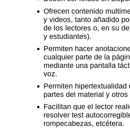
Ofrecen contenido multimed
y videos, tanto añadido po
de los lectores o, en su de
y estudiantes).
Permiten hacer anotaciones
cualquier parte de la página
mediante una pantalla tácti
voz.
Permiten hipertextualidad o
partes del material y otros
Facilitan que el lector rea
resolver test autocorregibl
rompecabezas, etcétera.