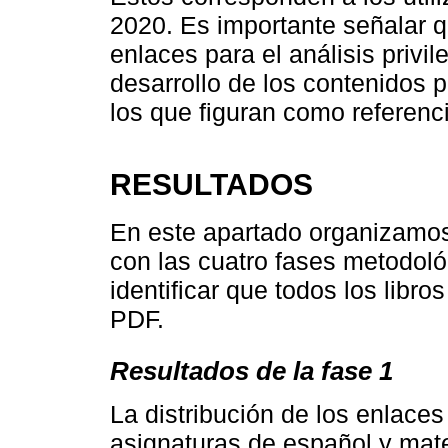
2020. Es importante señalar qu
enlaces para el análisis privi
desarrollo de los contenidos 
los que figuran como referenc
RESULTADOS
En este apartado organizamos
con las cuatro fases metodológ
identificar que todos los libr
PDF.
Resultados de la fase 1
La distribución de los enlace
asignaturas de español y mate