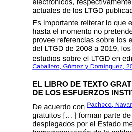
electrónicos, respectivamente,
actuales de los LTGD publicad
Es importante reiterar lo que 
hasta el momento no pretende 
provee referencias sobre los 
del LTGD de 2008 a 2019, los
estudios sobre el LTGD en ed
Caballero, Gómez y Domínguez, 2
EL LIBRO DE TEXTO GRA
DE LOS ESFUERZOS INST
Pacheco, Navar
De acuerdo con
gratuitos [… ] forman parte de 
desplegados por el Estado mex