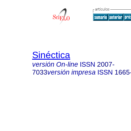
Sinéctica
versión On-line
ISSN
2007-
7033
versión impresa
ISSN
1665