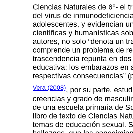
Ciencias Naturales de 6°- el t
del virus de inmunodeficienc
adolescentes, y evidencian u
científicas y humanísticas sob
autores, no solo “denota un tr
comprende un problema de rep
trascendencia repunta en dos g
educativa: los embarazos en 
respectivas consecuencias” (p
Vera (2008)
, por su parte, estu
creencias y grado de masculin
de una escuela primaria de S
libro de texto de Ciencias Nat
temas de educación sexual. Su
hallazgos, que los conocimien