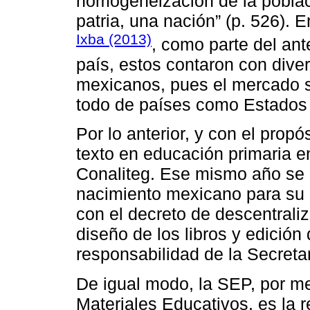
homogeneización de la poblac
patria, una nación” (p. 526).
Ixba (2013)
, como parte del ant
país, estos contaron con div
mexicanos, pues el mercado s
todo de países como Estados 
Por lo anterior, y con el propós
texto en educación primaria e
Conaliteg. Ese mismo año se 
nacimiento mexicano para su 
con el decreto de descentrali
diseño de los libros y edición
responsabilidad de la Secreta
De igual modo, la SEP, por me
Materiales Educativos, es la 