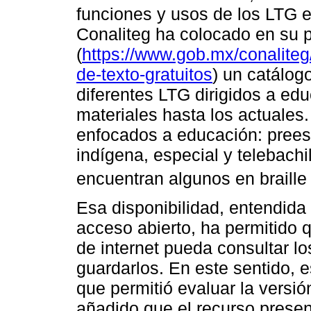
funciones y usos de los LTG en 
Conaliteg ha colocado en su po
(
https://www.gob.mx/conaliteg/a
de-texto-gratuitos
) un catálogo
diferentes LTG dirigidos a ed
materiales hasta los actuales
enfocados a educación: preesc
indígena, especial y telebachil
encuentran algunos en braille
Esa disponibilidad, entendida
acceso abierto, ha permitido 
de internet pueda consultar lo
guardarlos. En este sentido, e
que permitió evaluar la versión
añadido que el recurso present