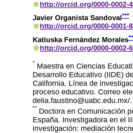
http://orcid.org/0000-0002-
***
Javier Organista Sandoval
http://orcid.org/0000-0001-
*
Katiuska Fernández Morales
http://orcid.org/0000-0002-
*
Maestra en Ciencias Educativa
Desarrollo Educativo (IIDE) 
California. Línea de investiga
proceso educativo. Correo ele
delia.faustino@uabc.edu.mx/.
**
Doctora en Comunicación por
España. Investigadora en el I
investigación: mediación tecn