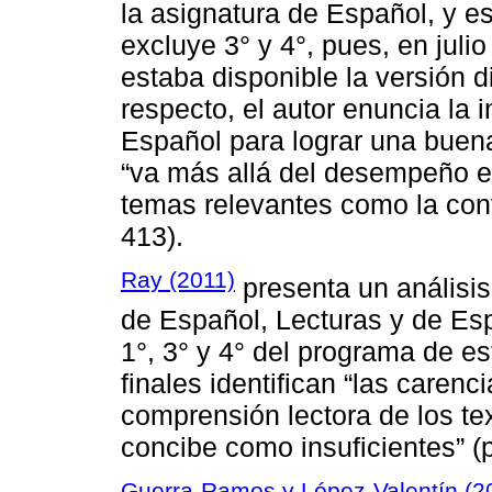
la asignatura de Español, y est
excluye 3° y 4°, pues, en juli
estaba disponible la versión di
respecto, el autor enuncia la 
Español para lograr una buena
“va más allá del desempeño e
temas relevantes como la convi
413).
Ray (2011)
presenta un análisis
de Español, Lecturas y de Esp
1°, 3° y 4° del programa de e
finales identifican “las carenc
comprensión lectora de los te
concibe como insuficientes” (p
Guerra-Ramos y López-Valentín (2