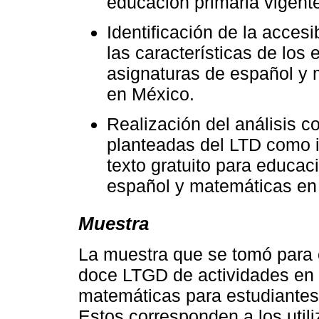
educación primaria vigent
Identificación de la acces
las características de los
asignaturas de español y 
en México.
Realización del análisis c
planteadas del LTD como id
texto gratuito para educac
español y matemáticas en
Muestra
La muestra que se tomó para e
doce LTGD de actividades en 
matemáticas para estudiantes
Estos corresponden a los utili