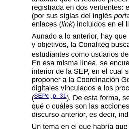
registrada en dos vertientes: 
(por sus siglas del inglés
port
enlaces (
link
) incluidos en el l
Aunado a lo anterior, hay que
y objetivos, la Conaliteg busca
estudiantes como usuarios de la
En esa misma línea, se encuen
interior de la SEP, en el cual 
proponer a la Coordinación 
digitales vinculados a los p
SEPc, p. 31
(
). De esta forma, s
qué o cuáles son las accione
discurso anterior, es decir, i
Un tema en el que habría que