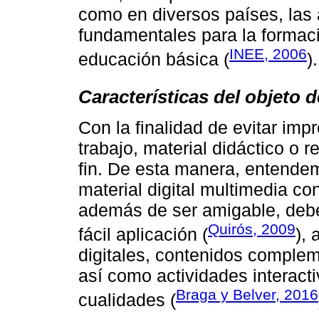
como en diversos países, las
fundamentales para la formaci
INEE, 2006
educación básica (
).
Características del objeto 
Con la finalidad de evitar im
trabajo, material didáctico o
fin. De esta manera, entendem
material digital multimedia con
además de ser amigable, debe 
Quirós, 2009
fácil aplicación (
), 
digitales, contenidos comple
así como actividades interacti
Braga y Belver, 2016
cualidades (