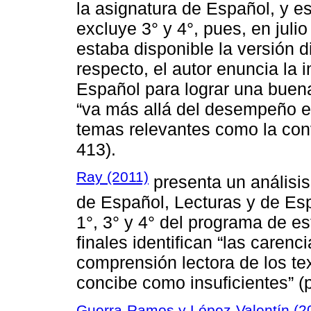
la asignatura de Español, y est
excluye 3° y 4°, pues, en juli
estaba disponible la versión di
respecto, el autor enuncia la 
Español para lograr una buena
“va más allá del desempeño e
temas relevantes como la convi
413).
Ray (2011)
presenta un análisis
de Español, Lecturas y de Esp
1°, 3° y 4° del programa de e
finales identifican “las carenc
comprensión lectora de los te
concibe como insuficientes” (p
Guerra-Ramos y López-Valentín (2