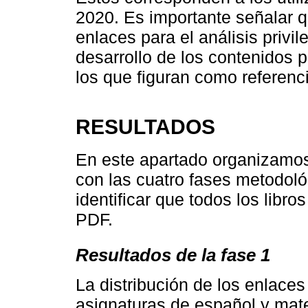
2020. Es importante señalar qu
enlaces para el análisis privi
desarrollo de los contenidos 
los que figuran como referenc
RESULTADOS
En este apartado organizamos
con las cuatro fases metodológ
identificar que todos los libr
PDF.
Resultados de la fase 1
La distribución de los enlace
asignaturas de español y mate