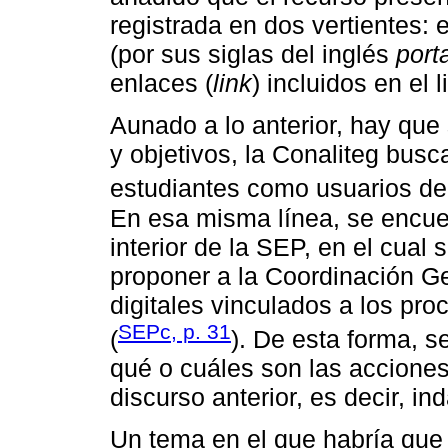
registrada en dos vertientes: 
(por sus siglas del inglés
port
enlaces (
link
) incluidos en el l
Aunado a lo anterior, hay que
y objetivos, la Conaliteg busca
estudiantes como usuarios de la
En esa misma línea, se encuen
interior de la SEP, en el cual 
proponer a la Coordinación 
digitales vinculados a los p
SEPc, p. 31
(
). De esta forma, s
qué o cuáles son las accione
discurso anterior, es decir, i
Un tema en el que habría que