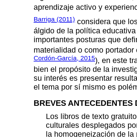
aprendizaje activo y experienc
Barriga (2011)
considera que los
álgido de la política educativ
importantes posturas que defin
materialidad o como portador
Cordón-García, 2015
), en este t
bien el propósito de la invest
su interés es presentar resul
el tema por sí mismo es polé
BREVES ANTECEDENTES D
Los libros de texto gratuit
culturales desplegados po
la homogeneización de la 