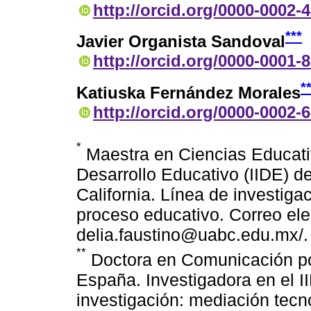
http://orcid.org/0000-0002-
***
Javier Organista Sandoval
http://orcid.org/0000-0001-
*
Katiuska Fernández Morales
http://orcid.org/0000-0002-
*
Maestra en Ciencias Educativa
Desarrollo Educativo (IIDE) 
California. Línea de investiga
proceso educativo. Correo ele
delia.faustino@uabc.edu.mx/.
**
Doctora en Comunicación por
España. Investigadora en el I
investigación: mediación tecn