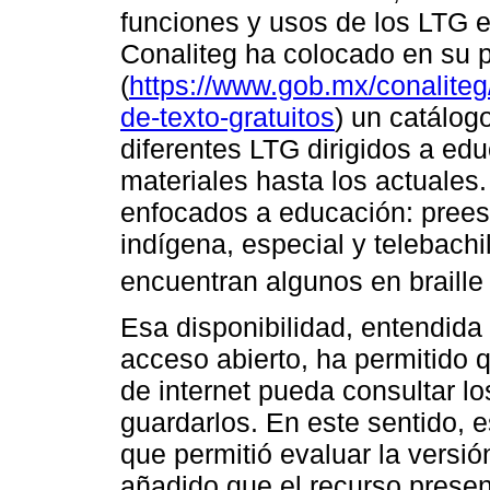
funciones y usos de los LTG en 
Conaliteg ha colocado en su po
(
https://www.gob.mx/conaliteg/a
de-texto-gratuitos
) un catálogo
diferentes LTG dirigidos a ed
materiales hasta los actuales
enfocados a educación: preesc
indígena, especial y telebachil
encuentran algunos en braille
Esa disponibilidad, entendida
acceso abierto, ha permitido 
de internet pueda consultar lo
guardarlos. En este sentido, e
que permitió evaluar la versión
añadido que el recurso present