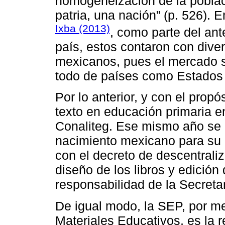
homogeneización de la poblac
patria, una nación” (p. 526).
Ixba (2013)
, como parte del ant
país, estos contaron con div
mexicanos, pues el mercado s
todo de países como Estados 
Por lo anterior, y con el propós
texto en educación primaria e
Conaliteg. Ese mismo año se 
nacimiento mexicano para su 
con el decreto de descentrali
diseño de los libros y edición
responsabilidad de la Secreta
De igual modo, la SEP, por me
Materiales Educativos, es la 