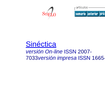
Sinéctica
versión On-line
ISSN
2007-
7033
versión impresa
ISSN
1665