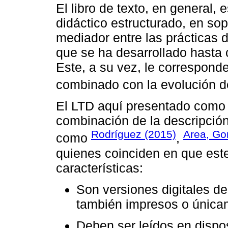
El libro de texto, en general,
didáctico estructurado, en so
mediador entre las prácticas do
que se ha desarrollado hasta c
Este, a su vez, le corresponde
combinado con la evolución de
El LTD aquí presentado como e
combinación de la descripción
Rodríguez (2015)
Area, Go
como
,
quienes coinciden en que este
características:
Son versiones digitales de
también impresos o únicam
Deben ser leídos en dispos