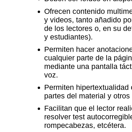
Ofrecen contenido multimed
y videos, tanto añadido po
de los lectores o, en su de
y estudiantes).
Permiten hacer anotaciones
cualquier parte de la página
mediante una pantalla tácti
voz.
Permiten hipertextualidad o
partes del material y otros
Facilitan que el lector rea
resolver test autocorregibl
rompecabezas, etcétera.