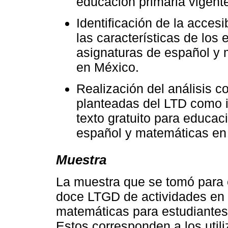
educación primaria vigent
Identificación de la acces
las características de los
asignaturas de español y 
en México.
Realización del análisis c
planteadas del LTD como id
texto gratuito para educac
español y matemáticas en
Muestra
La muestra que se tomó para e
doce LTGD de actividades en 
matemáticas para estudiantes
Estos corresponden a los utili