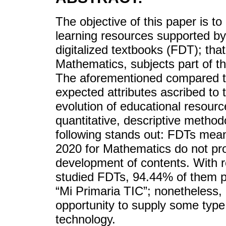
The objective of this paper is to
learning resources supported by 
digitalized textbooks (FDT); tha
Mathematics, subjects part of t
The aforementioned compared to 
expected attributes ascribed to 
evolution of educational resou
quantitative, descriptive metho
following stands out: FDTs mean
2020 for Mathematics do not prov
development of contents. With reg
studied FDTs, 94.44% of them pe
“Mi Primaria TIC”; nonetheless,
opportunity to supply some typ
technology.