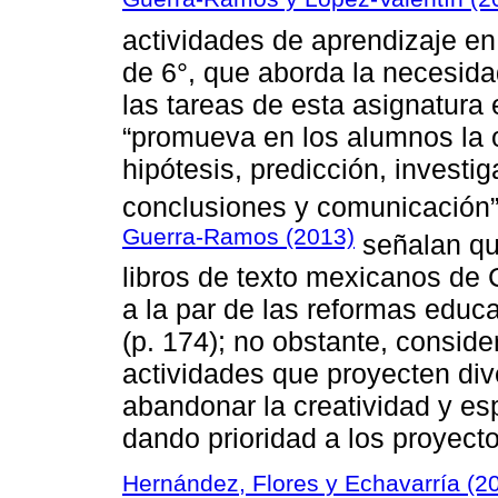
actividades de aprendizaje en
de 6°, que aborda la necesidad
las tareas de esta asignatura
“promueva en los alumnos la 
hipótesis, predicción, investi
conclusiones y comunicación” 
Guerra-Ramos (2013)
señalan que
libros de texto mexicanos de
a la par de las reformas educ
(p. 174); no obstante, conside
actividades que proyecten dive
abandonar la creatividad y es
dando prioridad a los proyecto
Hernández, Flores y Echavarría (2