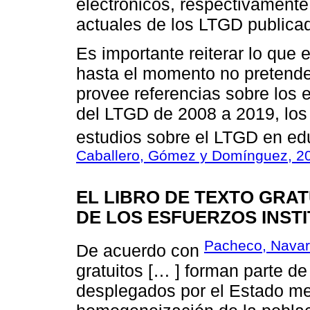
electrónicos, respectivamente,
actuales de los LTGD publicad
Es importante reiterar lo que 
hasta el momento no pretende 
provee referencias sobre los 
del LTGD de 2008 a 2019, los
estudios sobre el LTGD en ed
Caballero, Gómez y Domínguez, 2
EL LIBRO DE TEXTO GRA
DE LOS ESFUERZOS INST
Pacheco, Navar
De acuerdo con
gratuitos [… ] forman parte de 
desplegados por el Estado mex