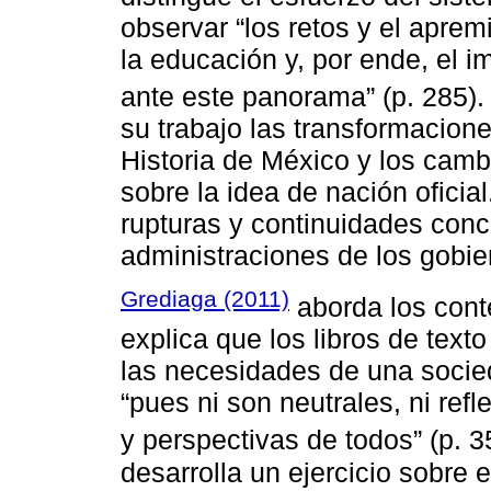
observar “los retos y el aprem
la educación y, por ende, el i
ante este panorama” (p. 285).
su trabajo las transformacione
Historia de México y los cambi
sobre la idea de nación oficia
rupturas y continuidades conc
administraciones de los gobier
Grediaga (2011)
aborda los cont
explica que los libros de tex
las necesidades de una socie
“pues ni son neutrales, ni ref
y perspectivas de todos” (p. 
desarrolla un ejercicio sobre el