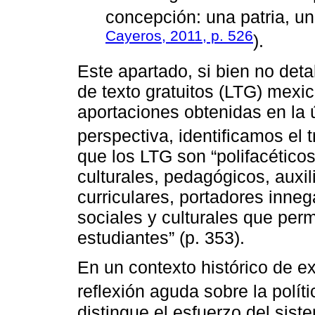
concepción: una patria, un
Cayeros, 2011, p. 526
).
Este apartado, si bien no detal
de texto gratuitos (LTG) mexi
aportaciones obtenidas en la
perspectiva, identificamos el 
que los LTG son “polifacético
culturales, pedagógicos, auxil
curriculares, portadores inneg
sociales y culturales que perm
estudiantes” (p. 353).
En un contexto histórico de e
reflexión aguda sobre la polí
distingue el esfuerzo del sist