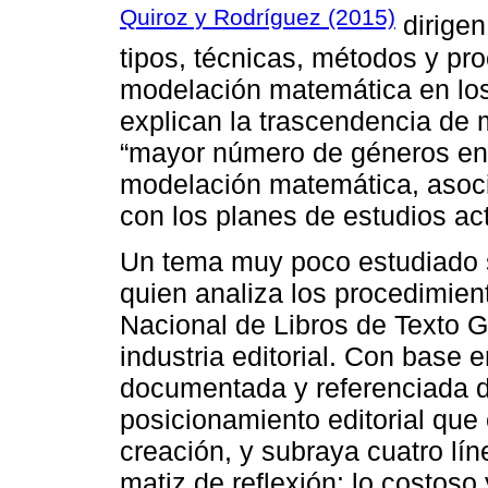
Quiroz y Rodríguez (2015)
dirigen
tipos, técnicas, métodos y pr
modelación matemática en los 
explican la trascendencia de m
“mayor número de géneros en l
modelación matemática, asoci
con los planes de estudios act
Un tema muy poco estudiado s
quien analiza los procedimien
Nacional de Libros de Texto Gr
industria editorial. Con base e
documentada y referenciada de
posicionamiento editorial que
creación, y subraya cuatro lín
matiz de reflexión: lo costoso