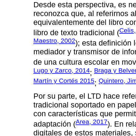
Desde esta perspectiva, es ne
reconozca que, al referirnos a
equivalentemente del libro co
Celis
libro de texto tradicional (
Maestro, 2002
); esta definición
mediador y transmisor de info
de una cultura escolar en mov
Lugo y Zarco, 2014
Braga y Belve
;
Martín y Cortés 2015
Quintero, Ji
;
Por su parte, el LTD hace refe
tradicional soportado en papel
con características que permite
Area, 2017
adaptación (
). En re
digitales de estos materiales,