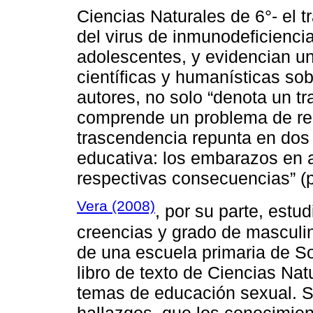
Ciencias Naturales de 6°- el t
del virus de inmunodeficienc
adolescentes, y evidencian u
científicas y humanísticas sob
autores, no solo “denota un tr
comprende un problema de rep
trascendencia repunta en dos g
educativa: los embarazos en 
respectivas consecuencias” (p
Vera (2008)
, por su parte, estu
creencias y grado de masculin
de una escuela primaria de S
libro de texto de Ciencias Nat
temas de educación sexual. Su
hallazgos, que los conocimien