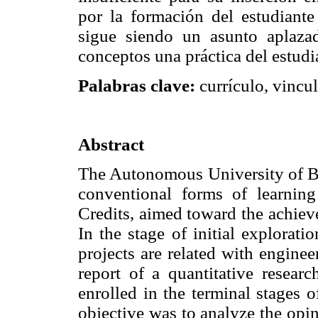
por la formación del estudiante
sigue siendo un asunto aplaza
conceptos una práctica del estudi
Palabras clave:
currículo, vincu
Abstract
The Autonomous University of B
conventional forms of learning
Credits, aimed toward the achieve
In the stage of initial explorati
projects are related with engineer
report of a quantitative resear
enrolled in the terminal stages 
objective was to analyze the opi