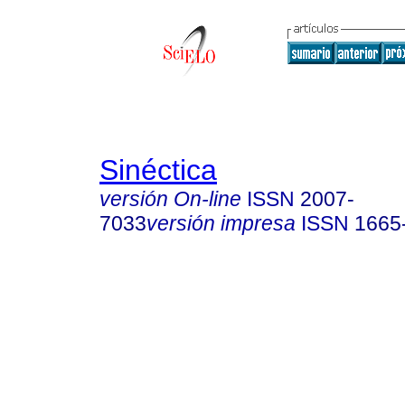
Sinéctica
versión On-line
ISSN
2007-
7033
versión impresa
ISSN
1665