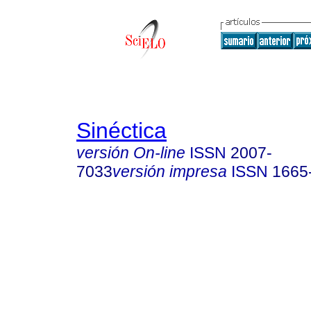
Sinéctica
versión On-line
ISSN
2007-
7033
versión impresa
ISSN
1665