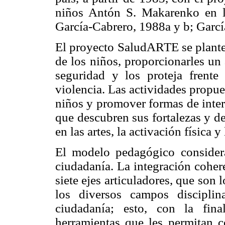
niños Antón S. Makarenko en l
García-Cabrero, 1988a y b; Garcí
El proyecto SaludARTE se plantea
de los niños, proporcionarles un
seguridad y los proteja frente
violencia. Las actividades propue
niños y promover formas de inter
que descubren sus fortalezas y d
en las artes, la activación física 
El modelo pedagógico considera
ciudadanía. La integración cohere
siete ejes articuladores, que so
los diversos campos discipli
ciudadanía; esto, con la fin
herramientas que les permitan co