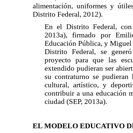
alimentación, uniformes y útile
Distrito Federal, 2012).
En el Distrito Federal, c
2013a), firmado por Emili
Educación Pública, y Miguel 
Distrito Federal, se gener
proyecto para que las esc
extendido pudieran ser abier
su contraturno se pudieran l
cultural, artístico, y depor
contribuir a una educación m
ciudad (SEP, 2013a).
EL MODELO EDUCATIVO D