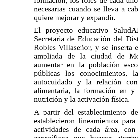
formación, los roles de cada uno
necesarias cuando se lleva a ca
quiere mejorar y expandir.
El proyecto educativo SaludA
Secretaría de Educación del Dist
Robles Villaseñor, y se inserta 
ampliada de la ciudad de Méx
aumentar en la población escol
públicas los conocimientos, l
autocuidado y la relación con
alimentaria, la formación en y 
nutrición y la activación física.
A partir del establecimiento 
establecieron lineamientos par
actividades de cada área, con
específicos que buscan aterr