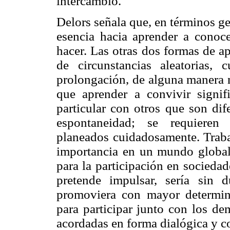
intercambio.
Delors señala que, en términos ge
esencia hacia aprender a conoc
hacer. Las otras dos formas de a
de circunstancias aleatorias
prolongación, de alguna manera n
que aprender a convivir signif
particular con otros que son dif
espontaneidad; se requieren 
planeados cuidadosamente. Traba
importancia en un mundo globali
para la participación en socieda
pretende impulsar, sería sin 
promoviera con mayor determina
para participar junto con los de
acordadas en forma dialógica y c