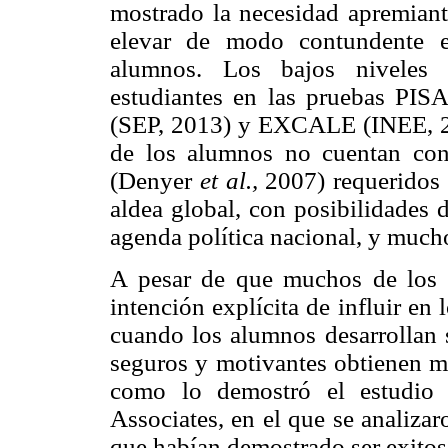
mostrado la necesidad apremiant
elevar de modo contundente e
alumnos. Los bajos niveles 
estudiantes en las pruebas PI
(SEP, 2013) y EXCALE (INEE, 20
de los alumnos no cuentan con
(Denyer
et al.,
2007) requeridos 
aldea global, con posibilidades d
agenda política nacional, y much
A pesar de que muchos de los p
intención explícita de influir en
cuando los alumnos desarrollan s
seguros y motivantes obtienen me
como lo demostró el estudio 
Associates, en el que se analiza
que habían demostrado ser exitos