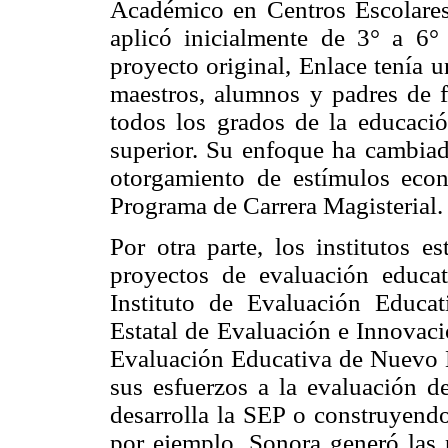
Académico en Centros Escolares
aplicó inicialmente de 3° a 6°
proyecto original, Enlace tenía 
maestros, alumnos y padres de f
todos los grados de la educaci
superior. Su enfoque ha cambiad
otorgamiento de estímulos eco
Programa de Carrera Magisterial.
Por otra parte, los institutos e
proyectos de evaluación educa
Instituto de Evaluación Educat
Estatal de Evaluación e Innovaci
Evaluación Educativa de Nuevo 
sus esfuerzos a la evaluación d
desarrolla la SEP o construyendo
por ejemplo, Sonora generó las 