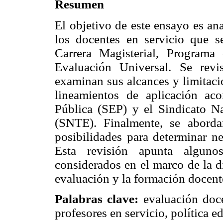
Resumen
El objetivo de este ensayo es an
los docentes en servicio que s
Carrera Magisterial, Program
Evaluación Universal. Se revi
examinan sus alcances y limitacio
lineamientos de aplicación ac
Pública (SEP) y el Sindicato N
(SNTE). Finalmente, se abord
posibilidades para determinar n
Esta revisión apunta alguno
considerados en el marco de la d
evaluación y la formación docent
Palabras clave:
evaluación doce
profesores en servicio, política e