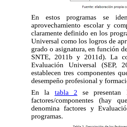
En estos programas se ident
aprovechamiento escolar y comp
claramente definido en los progr
Universal como los logros de apr
grado o asignatura, en función d
SNTE, 2011b y 2011d). La com
Evaluación Universal (SEP, 2
establecen tres componentes que
desempeño profesional y formaci
En la
tabla 2
se presentan l
factores/componentes (hay qu
denomina factores y Evaluaci
programas.