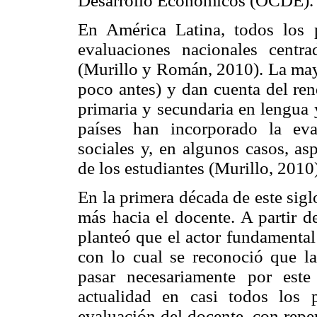
Desarrollo Económicos (OCDE).
En América Latina, todos los p
evaluaciones nacionales centr
(Murillo y Román, 2010). La mayo
poco antes) y dan cuenta del ren
primaria y secundaria en lengua 
países han incorporado la eval
sociales y, en algunos casos, as
de los estudiantes (Murillo, 2010
En la primera década de este sigl
más hacia el docente. A partir d
planteó que el actor fundamental
con lo cual se reconoció que la
pasar necesariamente por este
actualidad en casi todos los 
evaluación del docente, con repe