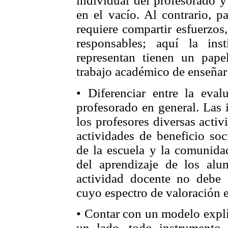
individual del profesorado y
en el vacío. Al contrario, p
requiere compartir esfuerzos
responsables; aquí la in
representan tienen un pape
trabajo académico de enseñar (
• Diferenciar entre la eval
profesorado en general. Las 
los profesores diversas acti
actividades de beneficio soc
de la escuela y la comunidad
del aprendizaje de los alu
actividad docente no debe 
cuyo espectro de valoración 
• Contar con un modelo explí
un lado, todo instrumento