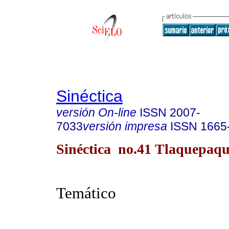
Sinéctica
versión On-line
ISSN
2007-
7033
versión impresa
ISSN
1665
Sinéctica no.41 Tlaquepaqu
Temático