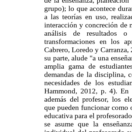
de la enseñanza, planeación 
grupo); lo que acontece duran
a las teorías en uso, realiz
interacción y concreción de m
análisis de resultados o 
transformaciones en los ap
Cabrero, Loredo y Carranza, 
su parte, alude "a una enseñ
amplia gama de estudiante
demandas de la disciplina, 
necesidades de los estudia
Hammond, 2012, p. 4). En l
además del profesor, los el
que pueden funcionar como ob
educativa para el profesorado
se asume que la enseñanza