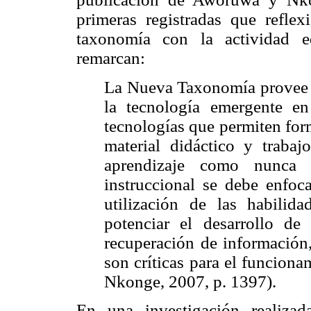
primeras registradas que refle
taxonomía con la actividad ed
remarcan:
La Nueva Taxonomía provee u
la tecnología emergente en 
tecnologías que permiten form
material didáctico y trabajo
aprendizaje como nunca 
instruccional se debe enfoc
utilización de las habili
potenciar el desarrollo de
recuperación de información, 
son críticas para el funcio
Nkonge, 2007, p. 1397).
En una investigación realiza