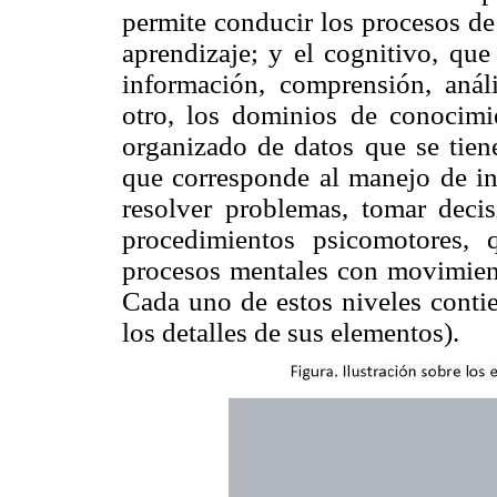
permite conducir los procesos de
aprendizaje; y el cognitivo, que
información, comprensión, análi
otro, los dominios de conocimie
organizado de datos que se tien
que corresponde al manejo de in
resolver problemas, tomar decisi
procedimientos psicomotores, 
procesos mentales con movimiento
Cada uno de estos niveles conti
los detalles de sus elementos).