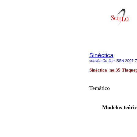
Sinéctica
versión On-line
ISSN
2007-
Sinéctica no.35 Tlaquep
Temático
Modelos teóric