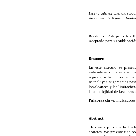
Licenciado en Ciencias Soc
Autónoma de Aguascalientes
Recibido: 12 de julio de 201
Aceptado para su publicació
Resumen
En este artículo se presen
indicadores sociales y educa
seguida, se hacen precisione
se incluyen sugerencias par
los alcances y las limitacion
la complejidad de las tareas
Palabras clave:
indicadores 
Abstract
This work presents the back
policies. We provide fine po