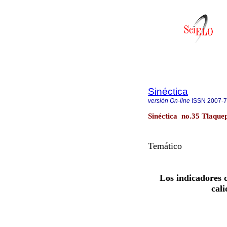
Sinéctica
versión On-line
ISSN
2007-
Sinéctica no.35 Tlaquep
Temático
Los indicadores 
cali