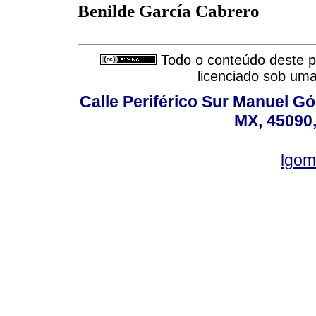
Benilde García Cabrero
Todo o conteúdo deste pe
licenciado sob um
Calle Periférico Sur Manuel G
MX, 45090,
lgom