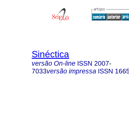
Sinéctica
versão On-line
ISSN
2007-
7033
versão impressa
ISSN
166