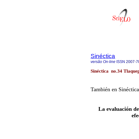
Sinéctica
versão On-line
ISSN
2007-7
Sinéctica no.34 Tlaque
También en Sinéctica
La evaluación de 
efe