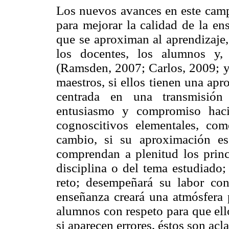
Los nuevos avances en este campo
para mejorar la calidad de la en
que se aproximan al aprendizaje,
los docentes, los alumnos y, 
(Ramsden, 2007; Carlos, 2009; y 
maestros, si ellos tienen una apr
centrada en una transmisión
entusiasmo y compromiso haci
cognoscitivos elementales, co
cambio, si su aproximación es
comprendan a plenitud los princ
disciplina o del tema estudiado;
reto; desempeñará su labor co
enseñanza creará una atmósfera p
alumnos con respeto para que ell
si aparecen errores, éstos son acl