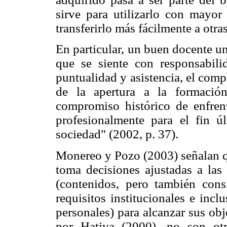
sirve para utilizarlo con mayor
transferirlo más fácilmente a otra
En particular, un buen docente un
que se siente con responsabili
puntualidad y asistencia, el com
de la apertura a la formación
compromiso histórico de enfrent
profesionalmente para el fin ú
sociedad" (2002, p. 37).
Monereo y Pozo (2003) señalan qu
toma decisiones ajustadas a las
(contenidos, pero también cons
requisitos institucionales e inclu
personales) para alcanzar sus ob
por Hativa (2000), no son ot