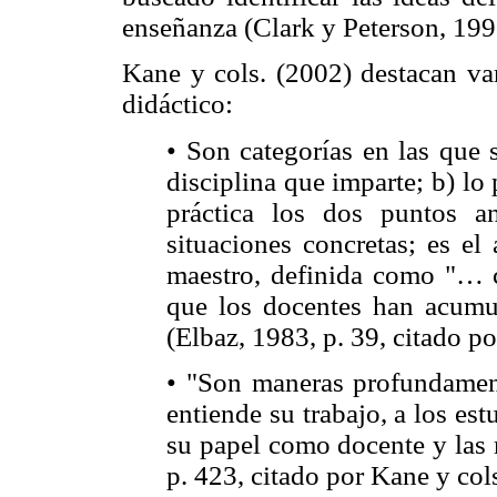
enseñanza (Clark y Peterson, 199
Kane y cols. (2002) destacan var
didáctico:
• Son categorías en las que 
disciplina que imparte; b) lo
práctica los dos puntos a
situaciones concretas; es el 
maestro, definida como "… c
que los docentes han acumu
(Elbaz, 1983, p. 39, citado po
• "Son maneras profundament
entiende su trabajo, a los est
su papel como docente y las 
p. 423, citado por Kane y cols