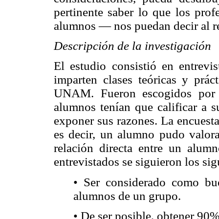
pertinente saber lo que los prof
alumnos — nos puedan decir al r
Descripción de la investigación
El estudio consistió en entrevi
imparten clases teóricas y prác
UNAM. Fueron escogidos por 
alumnos tenían que calificar a 
exponer sus razones. La encuesta
es decir, un alumno pudo valora
relación directa entre un alumn
entrevistados se siguieron los sig
• Ser considerado como b
alumnos de un grupo.
• De ser posible, obtener 90%