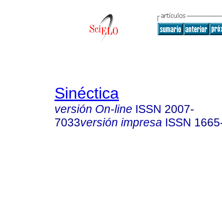
Sinéctica
versión On-line
ISSN
2007-
7033
versión impresa
ISSN
1665