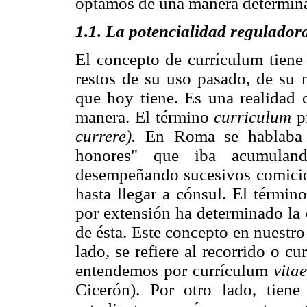
optamos de una manera determin
1.1. La potencialidad regulador
El concepto de currículum tiene 
restos de su uso pasado, de su n
que hoy tiene. Es una realidad 
manera. El término
curriculum
pr
currere).
En Roma se hablaba
honores" que iba acumula
desempeñando sucesivos comicios
hasta llegar a cónsul. El término
por extensión ha determinado la 
de ésta. Este concepto en nuestro
lado, se refiere al recorrido o cu
entendemos por currículum
vitae
Cicerón). Por otro lado, tiene 