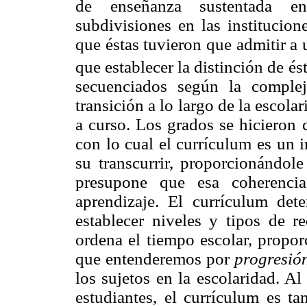
de enseñanza sustentada en e
subdivisiones en las institucio
que éstas tuvieron que admitir a
que establecer la distinción de é
secuenciados según la complej
transición a lo largo de la escol
a curso. Los grados se hicieron 
con lo cual el currículum es un 
su transcurrir, proporcionándole
presupone que esa coherencia
aprendizaje. El currículum det
establecer niveles y tipos de r
ordena el tiempo escolar, propor
que entenderemos por
progresió
los sujetos en la escolaridad. A
estudiantes, el currículum es t