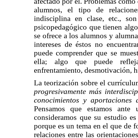
afectado por él. Problemas como e
alumnos, el tipo de relacion
indisciplina en clase, etc., s
psicopedagógico que tienen algo 
se ofrece a los alumnos y alumna
intereses de éstos no encuentran
puede comprender que se muestre
ella; algo que puede reflej
enfrentamiento, desmotivación, hu
La teorización sobre el currícul
progresivamente más interdiscip
conocimientos y aportaciones 
Pensamos que estamos ante un
consideramos que su estudio es 
porque es un tema en el que de f
relaciones entre las orientacione