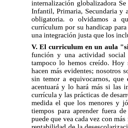
internalización globalizadora Se
Infantil, Primaria, Secundaria y 
obligatoria. o olvidamos a q
currículum por su handicap para 
una integración justa que los incl
V. El curriculum en un aula "s
función y una actividad social 
tampoco lo hemos creído. Hoy s
hacen más evidentes; nosotros s
sin temor a equivocarnos, que 
acentuará y lo hará más si las i
currícula y las prácticas de desar
medida el que los menores y jó
tiempos para aprender fuera de 
puede que vea cada vez con más n
rentabilidad de la desescolarizac