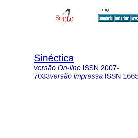
Sinéctica
versão On-line
ISSN
2007-
7033
versão impressa
ISSN
166