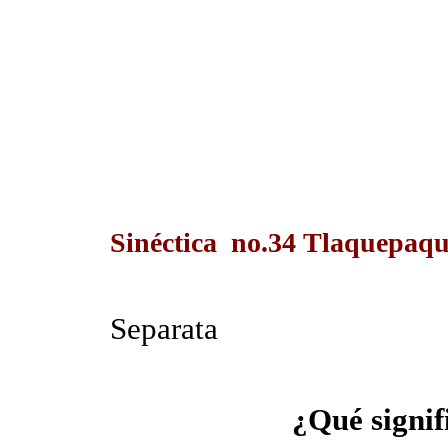
Sinéctica no.34 Tlaquepaqu
Separata
¿Qué signif