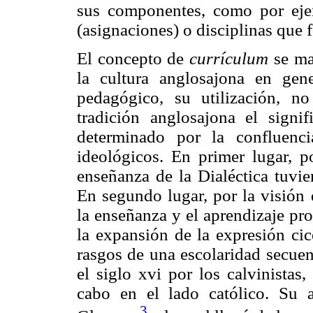
sus componentes, como por ejem
(asignaciones) o disciplinas que
El concepto de
currículum
se ma
la cultura anglosajona en gen
pedagógico, su utilización, n
tradición anglosajona el sign
determinado por la confluenc
ideológicos. En primer lugar, po
enseñanza de la Dialéctica tuvie
En segundo lugar, por la visión 
la enseñanza y el aprendizaje pro
la expansión de la expresión cic
rasgos de una escolaridad secue
el siglo xvi por los calvinistas,
cabo en el lado católico. Su a
3