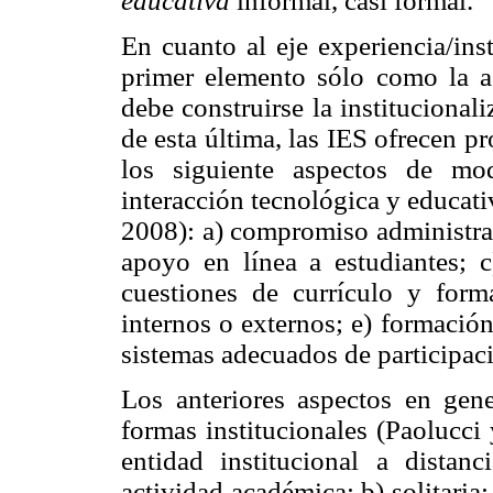
educativa
informal, casi formal.
En cuanto al eje experiencia/inst
primer elemento sólo como la ac
debe construirse la instituciona
de esta última, las IES ofrecen 
los siguiente aspectos de mo
interacción tecnológica y educati
2008): a) compromiso administrat
apoyo en línea a estudiantes; 
cuestiones de currículo y form
internos o externos; e) formación
sistemas adecuados de participac
Los anteriores aspectos en gene
formas institucionales (Paolucci
entidad institucional a distan
actividad académica; b) solitaria: