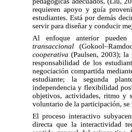
pedagógicas adecuados, (Liu, 200
requieren apoyo y guía proveni
estudiantes. Está por demás deci
servir para diseñar y conducir m
Al enfoque anterior pueden 
transaccional
(Gokool–Ramdoo
cooperativa
(Paulsen, 2003); la
responsabilidad de los estudian
negociación compartida mediante 
estudiante; la segunda pla
independencia y flexibilidad posi
objetivos, actividades, ritmo y 
voluntario de la participación, se
El proceso interactivo subyacent
directa que la interactividad t