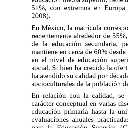
51%, con extremos en Europa 
2008).
En México, la matrícula correspo
recientemente alrededor de 55%,
de la educación secundaria, p
mantiene en cerca de 60% desde h
en el nivel de educación super
social. Si bien ha crecido la ofer
ha atendido su calidad por década
socioculturales de la población 
En relación con la calidad, se
carácter conceptual en varias di
educación primaría hasta la uni
evaluaciones anuales practicad
para la Educación Superior (