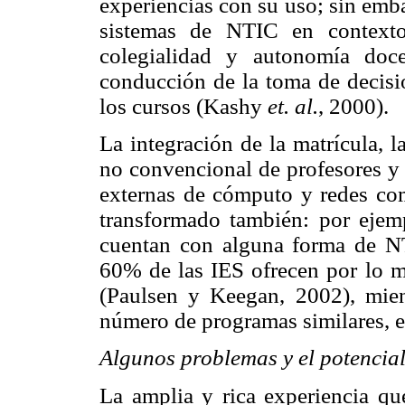
experiencias con su uso; sin emba
sistemas de NTIC en contextos
colegialidad y autonomía doc
conducción de la toma de decisi
los cursos (Kashy
et. al.
, 2000).
La integración de la matrícula, l
no convencional de profesores y 
externas de cómputo y redes comp
transformado también: por eje
cuentan con alguna forma de NT
60% de las IES ofrecen por lo m
(Paulsen y Keegan, 2002), mien
número de programas similares, en
Algunos problemas y el potencia
La amplia y rica experiencia qu