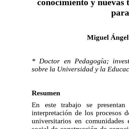
conocimiento y nuevas t
para
Miguel Ánge
* Doctor en Pedagogía; investi
sobre la Universidad y la Educ
Resumen
En este trabajo se presentan 
interpretación de los procesos d
universitarios en comunidades
social de construcción de conoci