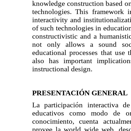
knowledge construction based o
technologies. This framework in
interactivity and institutionaliz
of such technologies in education
constructivistic and a humanisti
not only allows a sound soci
educational processes that use 
also has important implication
instructional design.
PRESENTACIÓN GENERAL
La participación interactiva de
educativos como modo de org
conocimiento, cuenta actualme
provee la world wide web, desde