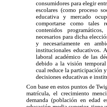
consumidores para elegir entr
escolares (como proceso soc
educativa y mercado ocup
comportarse como tales r
contenidos programáticos
necesarios para dicha elecció
y necesariamente en ambi
institucionales educativos. 
laboral académico de las déc
debido a la visión temporal 
cual reduce la participación 
decisiones educativas e instit
Con base en estos puntos de Twigg
matrícula, el crecimiento menc
demanda (población en edad esc
educación media superior, tiene 