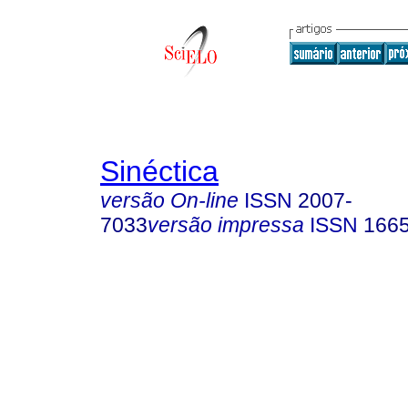
Sinéctica
versão On-line
ISSN
2007-
7033
versão impressa
ISSN
166