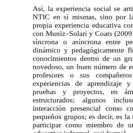
Así, la experiencia social se ar
NTIC en sí mismas, sino por la 
propia experiencia educativa c
con Muniz–Solari y Coats (2009)
síncrona o asíncrona entre p
dinámico y pedagógicamente fle
conocimientos dentro de un gr
novedoso, un buen número de es
profesores o sus compañeros
experiencias de aprendizaje y 
pruebas y proyectos, en ám
estructurados; algunos incl
interacción presencial como c
pequeños grupos; es decir, es la
participar como miembro de u