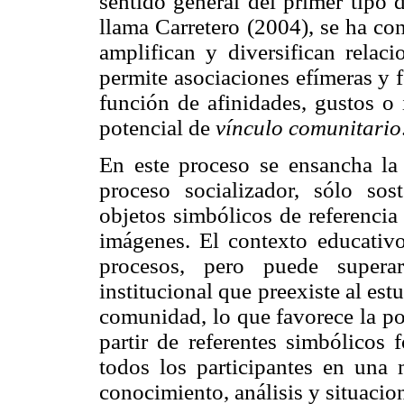
sentido general del primer tipo d
llama Carretero (2004), se ha co
amplifican y diversifican relac
permite asociaciones efímeras y 
función de afinidades, gustos o
potencial de
vínculo comunitario
En este proceso se ensancha la
proceso socializador, sólo sos
objetos simbólicos de referencia
imágenes. El contexto educativo
procesos, pero puede superar
institucional que preexiste al es
comunidad, lo que favorece la po
partir de referentes simbólicos 
todos los participantes en una 
conocimiento, análisis y situacio