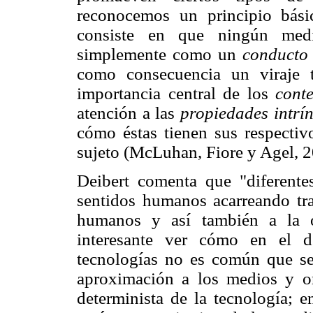
reconocemos un principio bási
consiste en que ningún med
simplemente como un
conducto 
como consecuencia un viraje t
importancia central de los
cont
atención a las
propiedades intrí
cómo éstas tienen sus respectivo
sujeto (McLuhan, Fiore y Agel, 2
Deibert comenta que "diferent
sentidos humanos acarreando tra
humanos y así también a la o
interesante ver cómo en el d
tecnologías no es común que se 
aproximación a los medios y or
determinista de la tecnología; e