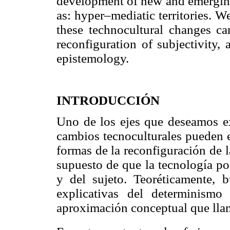
development of new and emerging
as: hyper–mediatic territories. 
these technocultural changes ca
reconfiguration of subjectivity,
epistemology.
INTRODUCCIÓN
Uno de los ejes que deseamos ex
cambios tecnoculturales pueden 
formas de la reconfiguración de l
supuesto de que la tecnología pos
y del sujeto. Teoréticamente, b
explicativas del determinismo
aproximación conceptual que llam