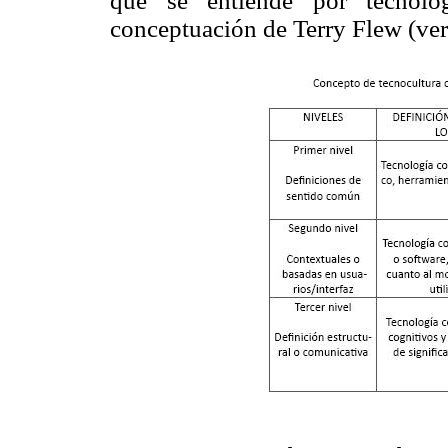
que se entiende por tecnolo
conceptuación de Terry Flew (ve