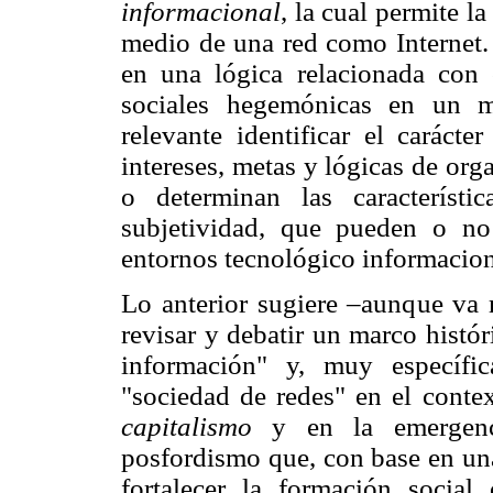
informacional
, la cual permite l
medio de una red como Internet. 
en una lógica relacionada con c
sociales hegemónicas en un m
relevante identificar el carácte
intereses, metas y lógicas de or
o determinan las característic
subjetividad, que pueden o n
entornos tecnológico informacion
Lo anterior sugiere –aunque va m
revisar y debatir un marco histór
información" y, muy específi
"sociedad de redes" en el cont
capitalismo
y en la emergenc
posfordismo que, con base en una
fortalecer la formación social 