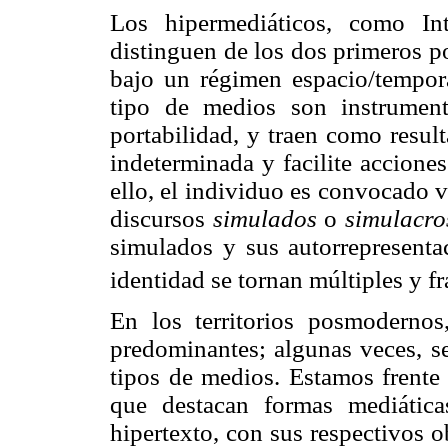
Los hipermediáticos, como Int
distinguen de los dos primeros po
bajo un régimen espacio/temporal
tipo de medios son instrumen
portabilidad, y traen como resul
indeterminada y facilite accione
ello, el individuo es convocado 
discursos
simulados
o
simulacro
simulados y sus autorrepresenta
identidad se tornan múltiples y f
En los territorios posmoderno
predominantes; algunas veces, se
tipos de medios. Estamos frente
que destacan formas mediática
hipertexto, con sus respectivos 