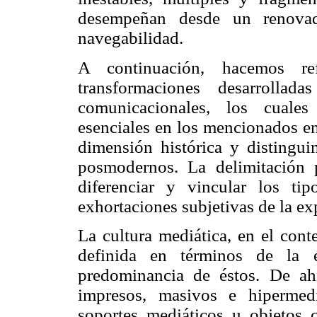
desempeñan desde un renovad
navegabilidad.
A continuación, hacemos ref
transformaciones desarrolla
comunicacionales, los cuales
esenciales en los mencionados en
dimensión histórica y distingui
posmodernos. La delimitación p
diferenciar y vincular los ti
exhortaciones subjetivas de la e
La cultura mediática, en el cont
definida en términos de la e
predominancia de éstos. De ah
impresos, masivos e hipermed
soportes mediáticos u objetos 