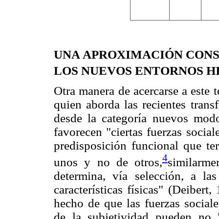
UNA APROXIMACIÓN CONST
LOS NUEVOS ENTORNOS H
Otra manera de acercarse a este 
quien aborda las recientes trans
desde la categoría nuevos modo
favorecen "ciertas fuerzas social
predisposición funcional que te
4
unos y no de otros,
similarme
determina, vía selección, a la
características físicas" (Deibert
hecho de que las fuerzas sociale
de la subjetividad pueden no 