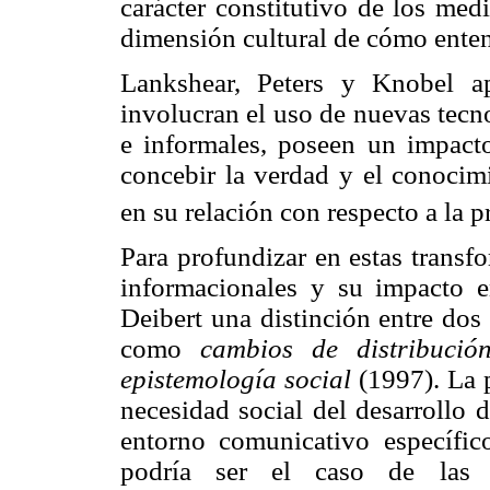
carácter constitutivo de los me
dimensión cultural de cómo enten
Lankshear, Peters y Knobel ap
involucran el uso de nuevas tecn
e informales, poseen un impact
concebir la verdad y el conocim
en su relación con respecto a la p
Para profundizar en estas transf
informacionales y su impacto 
Deibert una distinción entre dos
como
cambios de distribució
epistemología social
(1997). La p
necesidad social del desarrollo 
entorno comunicativo específic
podría ser el caso de la