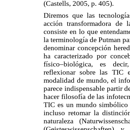
(Castells, 2005, p. 405).
Diremos que las tecnología
acción transformadora de 
consiste en lo que entendam
la terminología de Putman par
denominar concepción heredad
ha caracterizado por conce
físico–biológica, es deci
reflexionar sobre las TIC 
modalidad de mundo, el info
parece indispensable partir de
hacer filosofía de las infote
TIC es un mundo simbólico o,
incluso retomar la distinció
naturaleza (Naturwissensch
(Geisteswissenschaften) 