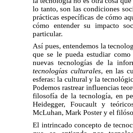
la tecnología no es otra cosa qu
lo tanto, son las condiciones so
prácticas específicas de cómo aq
cómo entender su impacto soci
particular.
Así pues, entendemos la tecnolog
que se le pueda estudiar como 
nuevas tecnologías de la inf
tecnologías culturales
, en las c
esferas: la cultural y la tecnológ
Podemos rastrear influencias teoré
filosofía de la tecnología, en 
Heidegger, Foucault y teóric
McLuhan, Mark Poster y el filóso
El intrincado concepto de tecnocu