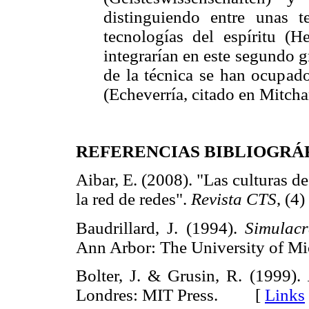
distinguiendo entre unas t
tecnologías del espíritu (
integrarían en este segundo g
de la técnica se han ocupado
(Echeverría, citado en Mitch
REFERENCIAS BIBLIOGRÁ
Aibar, E. (2008). "Las culturas de
la red de redes".
Revista CTS
, (
Baudrillard, J. (1994).
Simulacr
Ann Arbor: The University of
Bolter, J. & Grusin, R. (1999).
Londres: MIT Press. [
Links