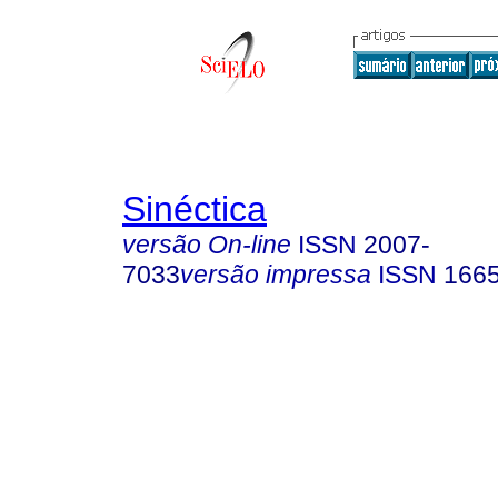
Sinéctica
versão On-line
ISSN
2007-
7033
versão impressa
ISSN
166