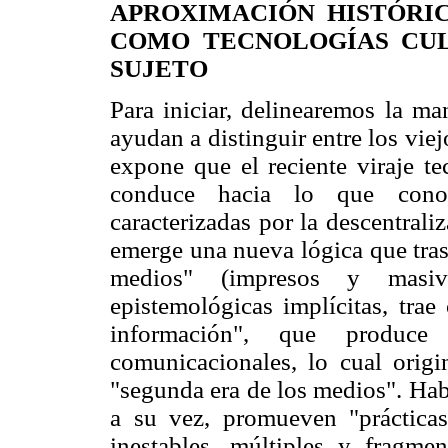
APROXIMACIÓN HISTÓRI
COMO TECNOLOGÍAS CUL
SUJETO
Para iniciar, delinearemos la ma
ayudan a distinguir entre los vi
expone que el reciente viraje t
conduce hacia lo que co
caracterizadas por la descentrali
emerge una nueva lógica que trast
medios" (impresos y masiv
epistemológicas implícitas, tr
información", que produc
comunicacionales, lo cual orig
"segunda era de los medios". Hab
a su vez, promueven "prácticas
inestables, múltiples y fragme