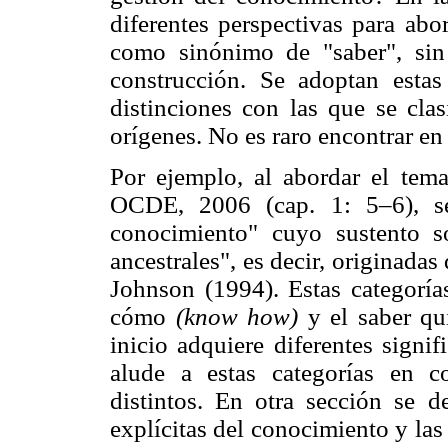
diferentes perspectivas para abo
como sinónimo de "saber", sin
construcción. Se adoptan estas
distinciones con las que se clas
orígenes. No es raro encontrar en l
Por ejemplo, al abordar el tema
OCDE, 2006 (cap. 1: 5–6), se 
conocimiento" cuyo sustento so
ancestrales", es decir, originadas
Johnson (1994). Estas categorías
cómo
(know how)
y el saber qui
inicio adquiere diferentes signi
alude a estas categorías en c
distintos. En otra sección se d
explícitas del conocimiento y las