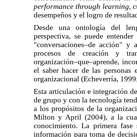
performance through learning,
c
desempeños y el logro de resulta
Desde una ontología del leng
perspectiva, se puede entender
"conversaciones–de acción" y 
procesos de creación y tra
organización–que–aprende, inco
el saber hacer de las personas e
organizacional (Echeverría, 1999;
Esta articulación e integración 
de grupo y con la tecnología tend
a los propósitos de la organizac
Milton y April (2004), a la cuar
conocimiento. La primera fase 
información para toma de decisi