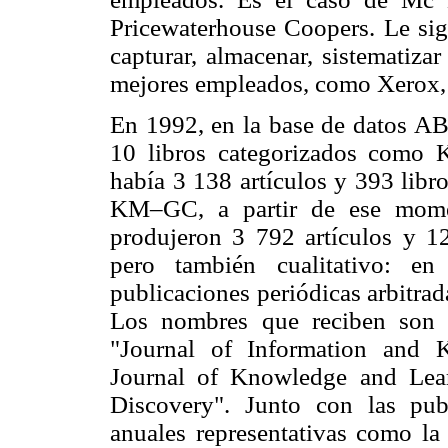
Pricewaterhouse Coopers. Le sig
capturar, almacenar, sistematiza
mejores empleados, como Xerox, 
En 1992, en la base de datos A
10 libros categorizados como
había 3 138 artículos y 393 libr
KM–GC, a partir de ese momen
produjeron 3 792 artículos y 12
pero también cualitativo: e
publicaciones periódicas arbitrad
Los nombres que reciben son u
"Journal of Information and 
Journal of Knowledge and Lea
Discovery". Junto con las publ
anuales representativas como l