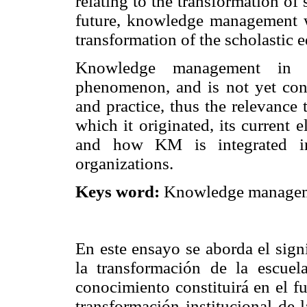
relating to the transformation of s
future, knowledge management wi
transformation of the scholastic 
Knowledge management in ed
phenomenon, and is not yet cons
and practice, thus the relevance
which it originated, its current e
and how KM is integrated in
organizations.
Keys word:
Knowledge manageme
En este ensayo se aborda el sign
la transformación de la escuel
conocimiento constituirá en el f
transformación institucional de 