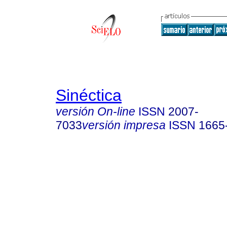
Sinéctica
versión On-line
ISSN
2007-
7033
versión impresa
ISSN
1665