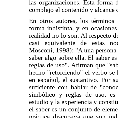
las organizaciones. Esta forma 
complejo el contenido y alcanc
En otros autores, los términos 
forma indistinta, y en ocasione
realidad no lo son. Al respecto de
casi equivalente de estas noc
Mosconi, 1998): "A una persona s
saber algo sobre ella. El saber e
reglas de uso". Afirman que "sab
hecho "retorciendo" el verbo se 
en español, el sustantivo. Por s
suficiente con hablar de "conoc
simbólico y reglas de uso, es
estudio y la experiencia y constit
el saber es un conjunto de elem
práctica discursiva que son ind