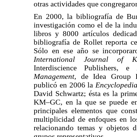
otras actividades que congregaro
En 2000, la bibliografía de Bu
investigación como el de la indu
libros y 8000 artículos dedi
bibliografía de Rollet reporta c
Sólo en ese año se incorporaro
International Journal of 
Interdiscience Publishers, e
Management,
de Idea Group Pu
publicó en 2006 la
Encyclopedi
David Schwartz; ésta es la prim
KM–GC, en la que se puede enc
principales elementos que const
multiplicidad de enfoques en l
relacionando temas y objetos d
grupos representativos.