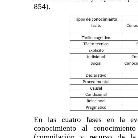
854).
En las cuatro fases en la ev
conocimiento al conocimiento
(compilación y recurso de la o