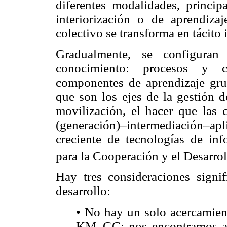
diferentes modalidades, principa
interiorización o de aprendiza
colectivo se transforma en tácito 
Gradualmente, se configuran 
conocimiento: procesos y ci
componentes de aprendizaje grup
que son los ejes de la gestión 
movilización, el hacer que las 
(generación)–intermediación–ap
creciente de tecnologías de in
para la Cooperación y el Desarr
Hay tres consideraciones sign
desarrollo:
• No hay un solo acercamient
KM–GC; nos encontramos an