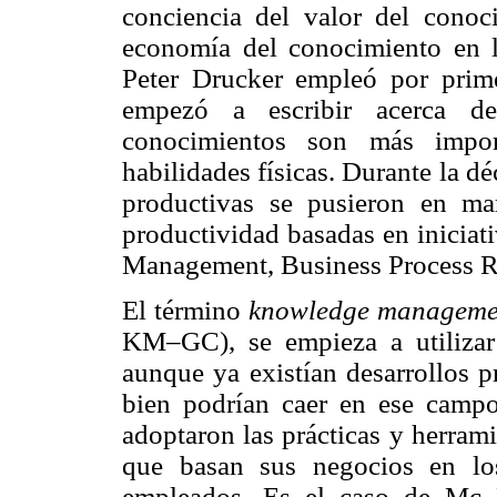
conciencia del valor del cono
economía del conocimiento en l
Peter Drucker empleó por prim
empezó a escribir acerca de
conocimientos son más impor
habilidades físicas. Durante la d
productivas se pusieron en ma
productividad basadas en iniciati
Management, Business Process R
El término
knowledge manageme
KM–GC), se empieza a utilizar 
aunque ya existían desarrollos p
bien podrían caer en ese campo
adoptaron las prácticas y herram
que basan sus negocios en lo
empleados. Es el caso de Mc