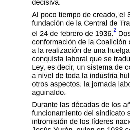
decisiva.
Al poco tiempo de creado, el 
fundación de la Central de Tr
2
el 24 de febrero de 1936.
Dos
conformación de la Coalición d
a la realización de una huelga
conquista laboral que se tradu
Ley, es decir, un sistema de c
a nivel de toda la industria hu
otros aspectos, la jornada lab
aguinaldo.
Durante las décadas de los añ
funcionamiento del sindicato 
intromisión de los líderes na
Jesús Yurén, quien en 1938 se