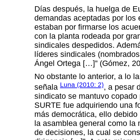
Días después, la huelga de Eu
demandas aceptadas por los 
estaban por firmarse los acue
con la planta rodeada por gra
sindicales despedidos. Ademá
líderes sindicales (nombrado
Ángel Ortega […]” (Gómez, 20
No obstante lo anterior, a lo 
Luna (2010: 2)
señala
, a pesar 
sindicato se mantuvo copado p
SURTE fue adquiriendo una f
más democrática, ello debido a
la asamblea general como la 
de decisiones, la cual se cons