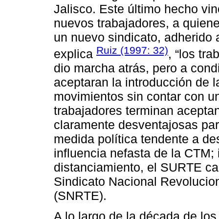
Jalisco. Este último hecho v
nuevos trabajadores, a quien
un nuevo sindicato, adherido
Ruiz (1997: 32)
explica
, “los tr
dio marcha atrás, pero a condi
aceptaran la introducción de l
movimientos sin contar con un
trabajadores terminan acepta
claramente desventajosas par
medida política tendente a de
influencia nefasta de la CTM;
distanciamiento, el SURTE ca
Sindicato Nacional Revolucio
(SNRTE).
A lo largo de la década de los