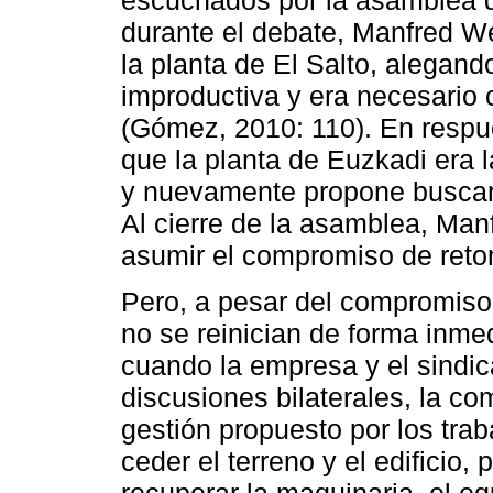
durante el debate, Manfred Wen
la planta de El Salto, alegand
improductiva y era necesario 
(Gómez, 2010: 110). En respu
que la planta de Euzkadi era l
y nuevamente propone buscar 
Al cierre de la asamblea, Ma
asumir el compromiso de reto
Pero, a pesar del compromiso 
no se reinician de forma inme
cuando la empresa y el sindic
discusiones bilaterales, la c
gestión propuesto por los trab
ceder el terreno y el edificio,
recuperar la maquinaria, el eq