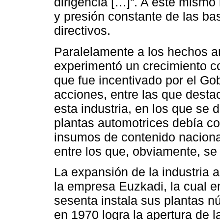
dirigencia […]”. A este mismo 
y presión constante de las ba
directivos.
Paralelamente a los hechos an
experimentó un crecimiento co
que fue incentivado por el G
acciones, entre las que desta
esta industria, en los que se 
plantas automotrices debía c
insumos de contenido nacional
entre los que, obviamente, se 
La expansión de la industria 
la empresa Euzkadi, la cual e
sesenta instala sus plantas n
en 1970 logra la apertura de l