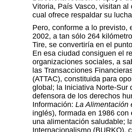
Vitoria, País Vasco, visitan a
cual ofrece respaldar su luch
Pero, conforme a lo previsto, 
2002, a tan sólo 264 kilómetr
Tire, se convertiría en el punt
En esa ciudad consiguen el r
organizaciones sociales, a sa
las Transacciones Financiera
(ATTAC), constituida para opo
global; la Iniciativa Norte-S
defensora de los derechos hu
Información:
La Alimentación 
inglés), formada en 1986 con e
una alimentación saludable; 
Internacionalismo (BURKO), c