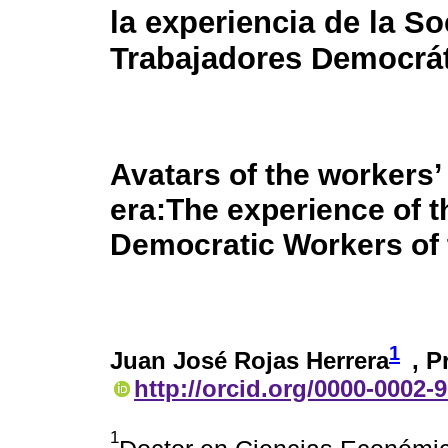
la experiencia de la S
Trabajadores Democrát
Avatars of the workers’ 
era:The experience of t
Democratic Workers of
1
Juan José Rojas Herrera
, P
http://orcid.org/0000-0002-
1