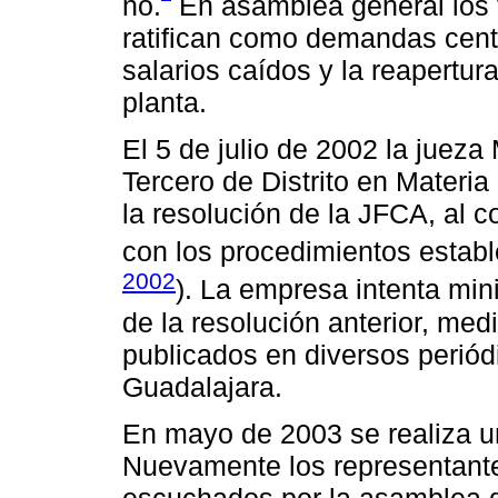
no.
En asamblea general los t
ratifican como demandas cent
salarios caídos y la reapertur
planta.
El 5 de julio de 2002 la jueza
Tercero de Distrito en Materia
la resolución de la JFCA, al 
con los procedimientos establ
2002
). La empresa intenta minim
de la resolución anterior, m
publicados en diversos periód
Guadalajara.
En mayo de 2003 se realiza u
Nuevamente los representante
escuchados por la asamblea d