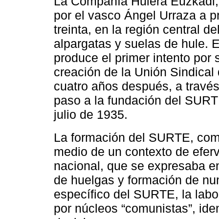
La Compañía Hulera Euzkadi,
por el vasco Ángel Urraza a p
treinta, en la región central d
alpargatas y suelas de hule. 
produce el primer intento por 
creación de la Unión Sindical
cuatro años después, a través
paso a la fundación del SURTE
julio de 1935.
La formación del SURTE, co
medio de un contexto de eferv
nacional, que se expresaba en
de huelgas y formación de nu
específico del SURTE, la labo
por núcleos “comunistas”, iden