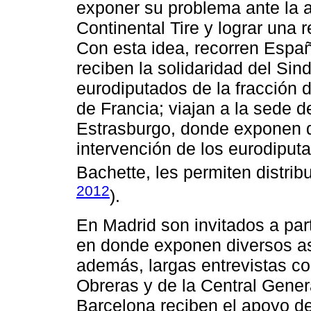
exponer su problema ante la 
Continental Tire y lograr una
Con esta idea, recorren Españ
reciben la solidaridad del Sin
eurodiputados de la fracción 
de Francia; viajan a la sede 
Estrasburgo, donde exponen de
intervención de los eurodiput
Bachette, les permiten distrib
2012
).
En Madrid son invitados a part
en donde exponen diversos as
además, largas entrevistas c
Obreras y de la Central Gene
Barcelona reciben el apoyo de 