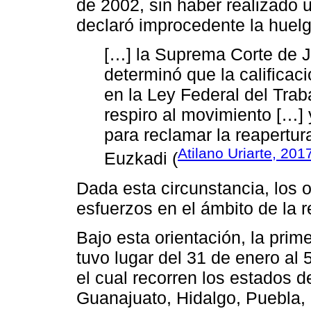
de 2002, sin haber realizado 
declaró improcedente la huel
[…] la Suprema Corte de J
determinó que la calificac
en la Ley Federal del Traba
respiro al movimiento […] y
para reclamar la reapertur
Atilano Uriarte, 201
Euzkadi (
Dada esta circunstancia, los 
esfuerzos en el ámbito de la re
Bajo esta orientación, la prim
tuvo lugar del 31 de enero al 
el cual recorren los estados 
Guanajuato, Hidalgo, Puebla, 