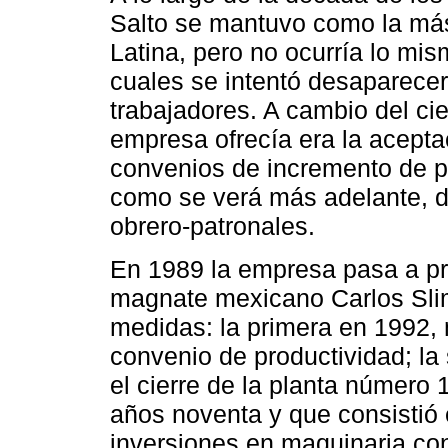
Salto se mantuvo como la má
Latina, pero no ocurría lo mis
cuales se intentó desaparece
trabajadores. A cambio del cie
empresa ofrecía era la acepta
convenios de incremento de p
como se verá más adelante, da
obrero-patronales.
En 1989 la empresa pasa a p
magnate mexicano Carlos Slim 
medidas: la primera en 1992, 
convenio de productividad; la
el cierre de la planta número 1
años noventa y que consistió e
inversiones en maquinaria con