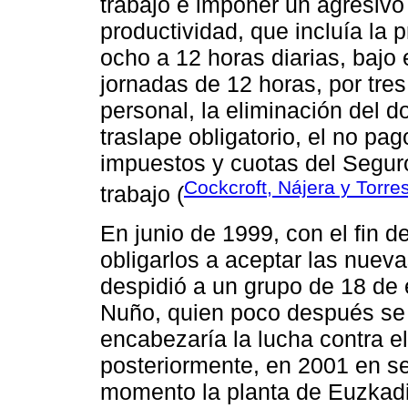
trabajo e imponer un agresiv
productividad, que incluía la 
ocho a 12 horas diarias, bajo
jornadas de 12 horas, por tres
personal, la eliminación del 
traslape obligatorio, el no pa
impuestos y cuotas del Segur
Cockcroft, Nájera y Torre
trabajo (
En junio de 1999, con el fin d
obligarlos a aceptar las nuev
despidió a un grupo de 18 de e
Nuño, quien poco después se c
encabezaría la lucha contra el
posteriormente, en 2001 en s
momento la planta de Euzkadi