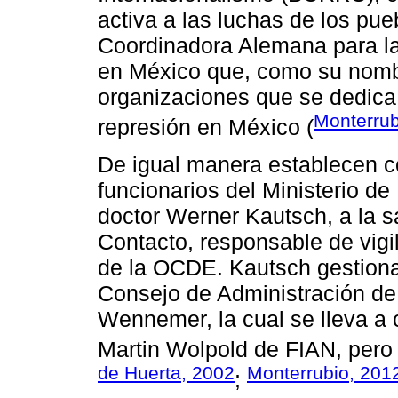
activa a las luchas de los pue
Coordinadora Alemana para l
en México que, como su nombr
organizaciones que se dedica 
Monterrub
represión en México (
De igual manera establecen c
funcionarios del Ministerio d
doctor Werner Kautsch, a la s
Contacto, responsable de vigil
de la OCDE. Kautsch gestiona
Consejo de Administración de 
Wennemer, la cual se lleva a 
Martin Wolpold de FIAN, pero 
de Huerta, 2002
Monterrubio, 201
;