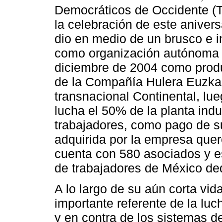
Democráticos de Occidente (T
la celebración de este aniver
dio en medio de un brusco e i
como organización autónoma 
diciembre de 2004 como produc
de la Compañía Hulera Euzkad
transnacional Continental, lu
lucha el 50% de la planta indu
trabajadores, como pago de su
adquirida por la empresa que
cuenta con 580 asociados y e
de trabajadores de México ded
A lo largo de su aún corta vid
importante referente de la luc
y en contra de los sistemas de