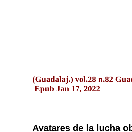
(Guadalaj.) vol.28 n.82 Gua
Epub Jan 17, 2022
Avatares de la lucha ob