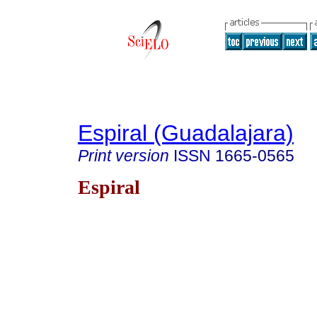
Espiral (Guadalajara)
Print version
ISSN
1665-0565
Espiral