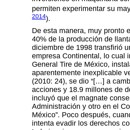
permiten experimentar su may
2014
).
De esta manera, muy pronto e
40% de la producción de llan
diciembre de 1998 transfirió u
empresa Continental, lo cual i
General Tire de México, insta
aparentemente inexplicable 
(2010: 24), se dio “[…] a cam
acciones y 18.9 millones de d
incluyó que el magnate conse
Administración y otro en el Co
México”. Poco después, cuando
intenta evadir los derechos c