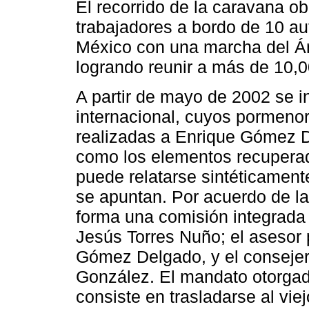
El recorrido de la caravana ob
trabajadores a bordo de 10 a
México con una marcha del Án
logrando reunir a más de 10,
A partir de mayo de 2002 se in
internacional, cuyos pormenor
realizadas a Enrique Gómez D
como los elementos recuperad
puede relatarse sintéticament
se apuntan. Por acuerdo de la
forma una comisión integrada 
Jesús Torres Nuño; el asesor 
Gómez Delgado, y el consejero
González. El mandato otorgad
consiste en trasladarse al vie