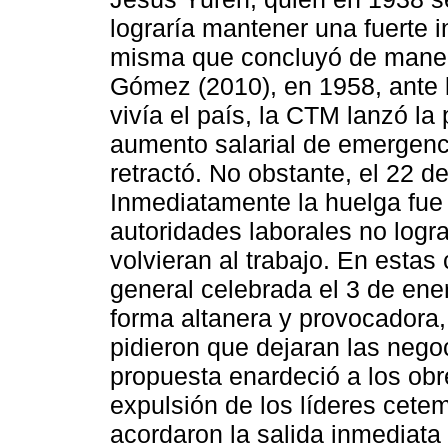
lograría mantener una fuerte i
misma que concluyó de manera
Gómez (2010), en 1958, ante 
vivía el país, la CTM lanzó la
aumento salarial de emergen
retractó. No obstante, el 22 d
Inmediatamente la huelga fue 
autoridades laborales no logr
volvieran al trabajo. En esta
general celebrada el 3 de ene
forma altanera y provocadora
pidieron que dejaran las neg
propuesta enardeció a los obr
expulsión de los líderes cete
acordaron la salida inmediat