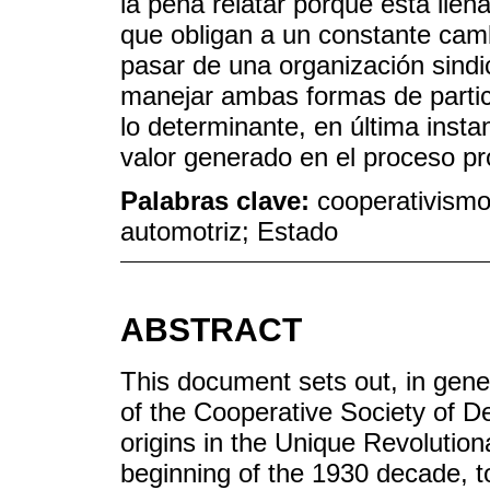
la pena relatar porque está lle
que obligan a un constante cam
pasar de una organización sindic
manejar ambas formas de partici
lo determinante, en última instan
valor generado en el proceso pr
Palabras clave:
cooperativismo;
automotriz; Estado
ABSTRACT
This document sets out, in gene
of the Cooperative Society of D
origins in the Unique Revolutio
beginning of the 1930 decade, to 