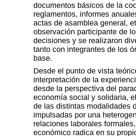
documentos básicos de la coop
reglamentos, informes anuales
actas de asamblea general, etc
observación participante de l
decisiones y se realizaron div
tanto con integrantes de los 
base.
Desde el punto de vista teóric
interpretación de la experienc
desde la perspectiva del par
economía social y solidaria, e
de las distintas modalidades 
impulsadas por una heterogen
relaciones laborales formales,
económico radica en su propio 