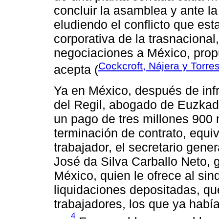
concluir la asamblea y ante la
eludiendo el conflicto que e
corporativa de la trasnaciona
negociaciones a México, propu
Cockcroft, Nájera y Torre
acepta (
Ya en México, después de inf
del Regil, abogado de Euzkad
un pago de tres millones 900 
terminación de contrato, equiv
trabajador, el secretario gen
José da Silva Carballo Neto, 
México, quien le ofrece al sin
liquidaciones depositadas, que
trabajadores, los que ya había
4