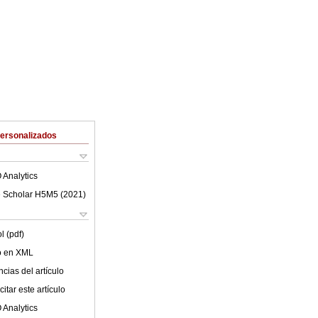
Personalizados
 Analytics
 Scholar H5M5 (
2021
)
l (pdf)
lo en XML
cias del artículo
itar este artículo
 Analytics