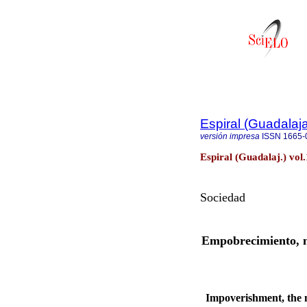
Espiral (Guadalaja
versión impresa
ISSN
1665-
Espiral (Guadalaj.) vol
Sociedad
Empobrecimiento, n
Impoverishment, the n