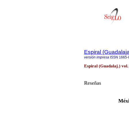
Espiral (Guadalaja
versión impresa
ISSN
1665-
Espiral (Guadalaj.) vo
Reseñas
Méxi