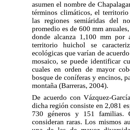
asumen el nombre de Chapalagana
términos climáticos, el territor
las regiones semiáridas del no
promedio es de 600 mm anuales, h
donde alcanza 1,100 mm por añ
territorio huichol se caracte
ecológicas que varían de acuerdo 
mosaico, se puede identificar cu
cuales en orden de mayor cober
bosque de coníferas y encinos, pa
montaña (Barreras, 2004).
De acuerdo con Vázquez-Garc
dicha región consiste en 2,081 es
730 géneros y 151 familias. 
consideran raras. Los mismos au
una de las de mayor diversida