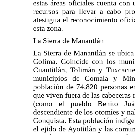
estas áreas oficiales cuenta c
recursos para llevar a cabo pr
atestigua el reconocimiento ofic
esta zona.
La Sierra de Manantlán
La Sierra de Manantlán se ubica 
Colima. Coincide con los munici
Cuautitlán, Tolimán y Tuxcacue
municipios de Comala y Minat
población de 74,820 personas en
que viven fuera de las cabeceras 
(como el pueblo Benito Juá
descendiente de los otomíes y na
Conquista. Esta población indíge
el ejido de Ayotitlán y las comu