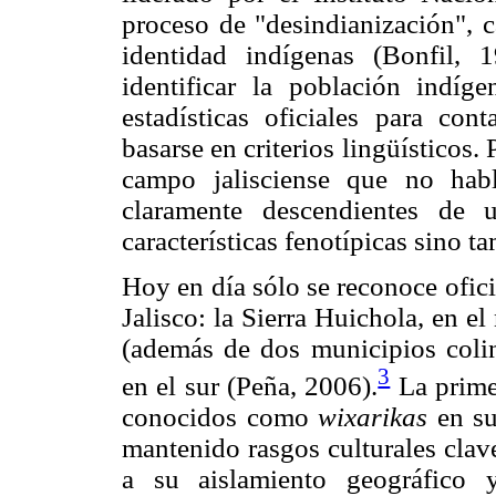
proceso de "desindianización", c
identidad indígenas (Bonfil, 
identificar la población indíg
estadísticas oficiales para con
basarse en criterios lingüísticos.
campo jalisciense que no hab
claramente descendientes de 
características fenotípicas sino t
Hoy en día sólo se reconoce ofic
Jalisco: la Sierra Huichola, en el
(además de dos municipios colin
3
en el sur (Peña, 2006).
La primer
conocidos como
wixarikas
en su
mantenido rasgos culturales clav
a su aislamiento geográfico 