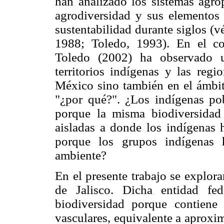
han analizado los sistemas agrop
agrodiversidad y sus elementos
sustentabilidad durante siglos (vé
1988; Toledo, 1993). En el con
Toledo (2002) ha observado u
territorios indígenas y las regi
México sino también en el ámbito
"¿por qué?". ¿Los indígenas pob
porque la misma biodiversidad 
aisladas a donde los indígenas
porque los grupos indígenas 
ambiente?
En el presente trabajo se explora
de Jalisco. Dicha entidad fe
biodiversidad porque contiene 
vasculares, equivalente a aproxi