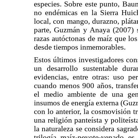
especies. Sobre este punto, Baum
no endémicas en la Sierra Huicho
local, con mango, durazno, pláta
parte, Guzmán y Anaya (2007) 
razas autóctonas de maíz que lo
desde tiempos inmemorables.
Estos últimos investigadores con
un desarrollo sustentable dura
evidencias, entre otras: uso pe
cuando menos 900 años, transfe
el medio ambiente de una gen
insumos de energía externa (Guz
con lo anterior, la cosmovisión t
una religión panteísta y politeí
la naturaleza se considera sagra
trilogía maíz-peyote-venado e