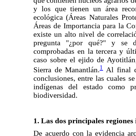
que contienen núcleos agrarios 
y los que tienen un área reco
ecológica (Áreas Naturales Prote
Áreas de Importancia para la Co
existe un alto nivel de correlaci
pregunta "¿por qué?" y se de
comprobadas en la tercera y úl
caso sobre el ejido de Ayotitlá
1
Sierra de Manantlán.
Al final 
conclusiones, entre las cuales s
indígenas del estado como pr
biodiversidad.
1. Las dos principales regiones 
De acuerdo con la evidencia arq