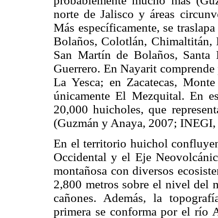
probablemente mucho más (Gu
norte de Jalisco y áreas circun
Más específicamente, se traslapa
Bolaños, Colotlán, Chimaltitán, 
San Martín de Bolaños, Santa M
Guerrero. En Nayarit comprende p
La Yesca; en Zacatecas, Monte
únicamente El Mezquital. En e
20,000 huicholes, que represen
(Guzmán y Anaya, 2007; INEGI, 
En el territorio huichol confluye
Occidental y el Eje Neovolcánic
montañosa con diversos ecosistem
2,800 metros sobre el nivel del 
cañones. Además, la topografí
primera se conforma por el río A