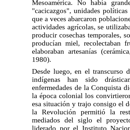
Mesoamérica. No había grandes
"cacicazgos", unidades políticas
que a veces abarcaron poblacione
actividades agrícolas, se utiliza
producir cosechas temporales, so
producían miel, recolectaban fru
elaboraban artesanías (cerámica
1980).
Desde luego, en el transcurso d
indígenas han sido drástica
enfermedades de la Conquista die
la época colonial los convirtier
esa situación y trajo consigo el 
la Revolución permitió la rest
mediados del siglo el proyect
liderado por el Instituto Naci