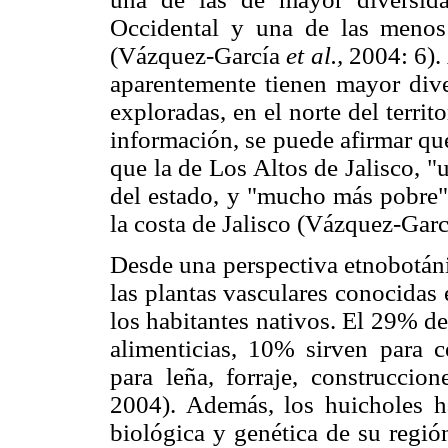
Occidental y una de las menos
(Vázquez-García
et al.,
2004: 6).
aparentemente tienen mayor dive
exploradas, en el norte del territ
información, se puede afirmar que
que la de Los Altos de Jalisco, "
del estado, y "mucho más pobre" 
la costa de Jalisco (Vázquez-Gar
Desde una perspectiva etnobotáni
las plantas vasculares conocidas 
los habitantes nativos. El 29% d
alimenticias, 10% sirven para c
para leña, forraje, construccio
2004). Además, los huicholes h
biológica y genética de su regió