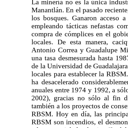
La minería no es la única indus
Manantlán. En el pasado reciente
los bosques. Ganaron acceso a 
empleando tácticas nefastas como
compra de cómplices en el gobier
locales. De esta manera, cac
Antonio Correa y Guadalupe Mic
una tasa desmesurada hasta 198
de la Universidad de Guadalajara
locales para establecer la RBSM.
ha desacelerado considerableme
anuales entre 1974 y 1992, a sól
2002), gracias no sólo al fin d
también a los proyectos de conse
RBSM. Hoy en día, las principal
RBSM son incendios, el desmonte 