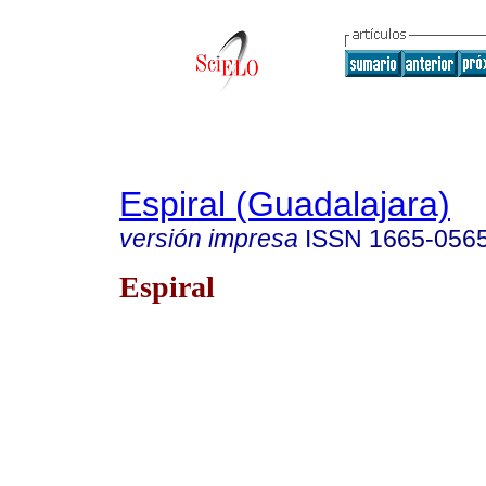
Espiral (Guadalajara)
versión impresa
ISSN
1665-056
Espiral