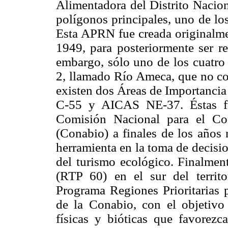
Alimentadora del Distrito Nacion
polígonos principales, uno de los
Esta APRN fue creada originalmen
1949, para posteriormente ser r
embargo, sólo uno de los cuatro 
2, llamado Río Ameca, que no coi
existen dos Áreas de Importancia
C-55 y AICAS NE-37. Éstas fue
Comisión Nacional para el Co
(Conabio) a finales de los años 
herramienta en la toma de decisio
del turismo ecológico. Finalment
(RTP 60) en el sur del territo
Programa Regiones Prioritarias 
de la Conabio, con el objetivo d
físicas y bióticas que favorez