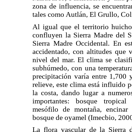
zona de influencia, se encuentra
tales como Autlán, El Grullo, Co
Al igual que el territorio huich
confluyen la Sierra Madre del S
Sierra Madre Occidental. En est
accidentado, con altitudes que 
nivel del mar. El clima se clasi
subhúmedo, con una temperatura
precipitación varía entre 1,700
relieve, este clima está influido 
la costa, dando lugar a numeros
importantes: bosque tropical
mesófilo de montaña, encinar 
bosque de oyamel (Imecbio, 2000
La flora vascular de la Sierra