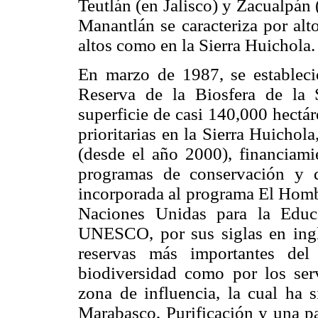
Teutlán (en Jalisco) y Zacualpán 
Manantlán se caracteriza por alt
altos como en la Sierra Huichola.
En marzo de 1987, se estableci
Reserva de la Biosfera de la
superficie de casi 140,000 hectár
prioritarias en la Sierra Huicho
(desde el año 2000), financiamie
programas de conservación y d
incorporada al programa El Hombr
Naciones Unidas para la Educ
UNESCO, por sus siglas en inglé
reservas más importantes del
biodiversidad como por los ser
zona de influencia, la cual ha s
Marabasco, Purificación y una pa