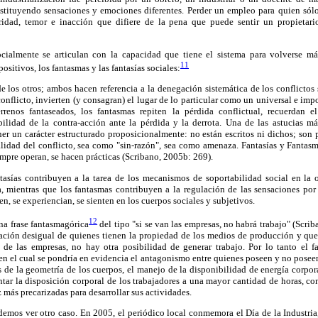
nstituyendo sensaciones y emociones diferentes. Perder un empleo para quien sólo
idad, temor e inacción que difiere de la pena que puede sentir un propietario
cialmente se articulan con la capacidad que tiene el sistema para volverse má
11
ositivos, los fantasmas y las fantasías sociales:
e los otros; ambos hacen referencia a la denegación sistemática de los conflictos 
conflicto, invierten (y consagran) el lugar de lo particular como un universal e impo
rrenos fantaseados, los fantasmas repiten la pérdida conflictual, recuerdan e
bilidad de la contra-acción ante la pérdida y la derrota. Una de las astucias má
ner un carácter estructurado proposicionalmente: no están escritos ni dichos; son 
alidad del conflicto, sea como "sin-razón", sea como amenaza. Fantasías y Fantasm
mpre operan, se hacen prácticas (Scribano, 2005b: 269).
tasías contribuyen a la tarea de los mecanismos de soportabilidad social en la o
a, mientras que los fantasmas contribuyen a la regulación de las sensaciones por
n, se experiencian, se sienten en los cuerpos sociales y subjetivos.
12
a frase fantasmagórica
del tipo "si se van las empresas, no habrá trabajo" (Scri
elación desigual de quienes tienen la propiedad de los medios de producción y que
a de las empresas, no hay otra posibilidad de generar trabajo. Por lo tanto el f
 en el cual se pondría en evidencia el antagonismo entre quienes poseen y no pose
 de la geometría de los cuerpos, el manejo de la disponibilidad de energía corporal
tar la disposición corporal de los trabajadores a una mayor cantidad de horas, c
 más precarizadas para desarrollar sus actividades.
odemos ver otro caso. En 2005, el periódico local conmemora el Día de la Industr