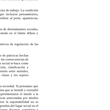
erza de trabajo. La condición
 que incluyen pensamientos,
fiere al porte, apariencias,
po de determinantes sociales,
e modo en el límite difuso y
sitivos de regulación de las
o de prácticas hechas
e las consecuencias de
a social se-hace como
ión, clasificación y
nsión entre sentidos,
 clases y los sujetos
 la sociedad. Si pensamos que
iplina que se heredó y extendió
experimentaron el miedo a la
cticas atravesadas por miedos
Pero la soportabilidad no es
penden del lugar social en el
aneras diversas, complejas y