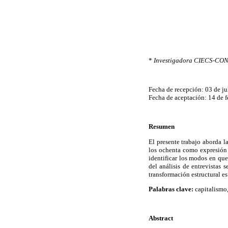
*
Investigadora CIECS-CO
Fecha de recepción: 03 de ju
Fecha de aceptación: 14 de 
Resumen
El presente trabajo aborda l
los ochenta como expresión 
identificar los modos en que
del análisis de entrevistas 
transformación estructural es
Palabras clave:
capitalismo,
Abstract