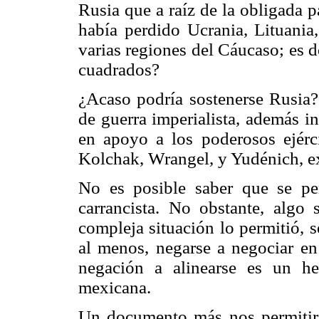
Rusia que a raíz de la obligada 
había perdido Ucrania, Lituania,
varias regiones del Cáucaso; es d
cuadrados?
¿Acaso podría sostenerse Rusia? 
de guerra imperialista, además i
en apoyo a los poderosos ejérci
Kolchak, Wrangel, y Yudénich, ex 
No es posible saber que se pen
carrancista. No obstante, algo
compleja situación lo permitió, 
al menos, negarse a negociar en 
negación a alinearse es un he
mexicana.
Un documento más nos permitirá