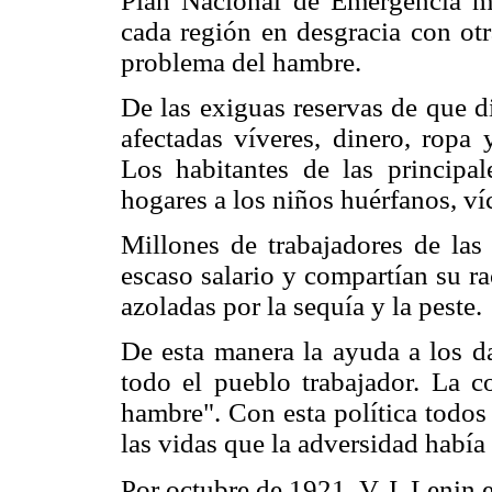
Plan Nacional de Emergencia me
cada región en desgracia con ot
problema del hambre.
De las exiguas reservas de que d
afectadas víveres, dinero, ropa y
Los habitantes de las principa
hogares a los niños huérfanos, ví
Millones de trabajadores de las
escaso salario y compartían su ra
azoladas por la sequía y la peste.
De esta manera la ayuda a los d
todo el pueblo trabajador. La c
hambre". Con esta política todos 
las vidas que la adversidad había 
Por octubre de 1921, V. I. Lenin e