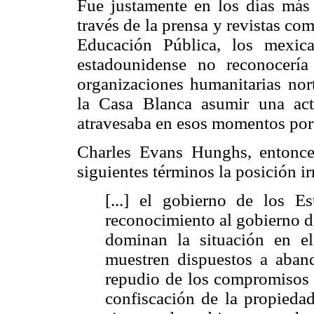
Fue justamente en los días más 
través de la prensa y revistas c
Educación Pública, los mexic
estadounidense no reconocería
organizaciones humanitarias no
la Casa Blanca asumir una ac
atravesaba en esos momentos por 
Charles Evans Hunghs, entonces
siguientes términos la posición i
[...] el gobierno de los E
reconocimiento al gobierno d
dominan la situación en e
muestren dispuestos a aband
repudio de los compromisos q
confiscación de la propiedad