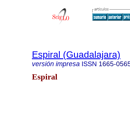
Espiral (Guadalajara)
versión impresa
ISSN
1665-056
Espiral