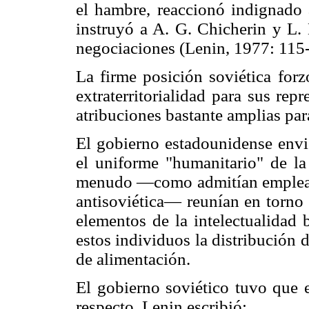
el hambre, reaccionó indignado 
instruyó a A. G. Chicherin y L.
negociaciones (Lenin, 1977: 115
La firme posición soviética forz
extraterritorialidad para sus rep
atribuciones bastante amplias para
El gobierno estadounidense env
el uniforme "humanitario" de la
menudo —como admitían empleado
antisoviética— reunían en torno 
elementos de la intelectualidad
estos individuos la distribución d
de alimentación.
El gobierno soviético tuvo que e
respecto, Lenin escribió: