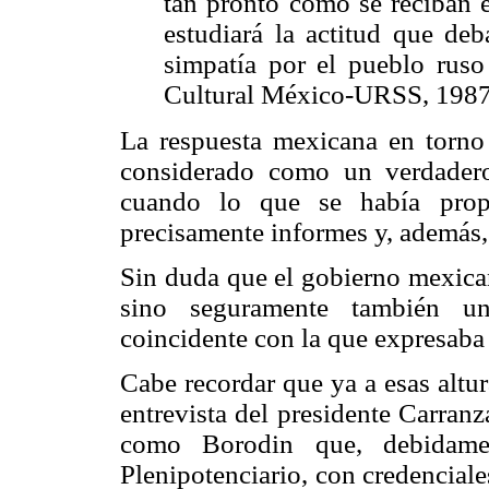
tan pronto como se reciban e
estudiará la actitud que de
simpatía por el pueblo ruso
Cultural México-URSS, 1987
La respuesta mexicana en torno
considerado como un verdadero 
cuando lo que se había prop
precisamente informes y, además,
Sin duda que el gobierno mexican
sino seguramente también u
coincidente con la que expresaba 
Cabe recordar que ya a esas altur
entrevista del presidente Carran
como Borodin que, debidame
Plenipotenciario, con credenciale