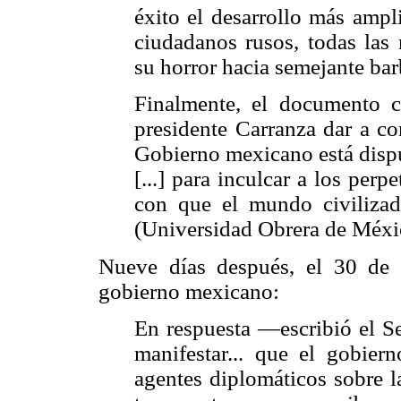
éxito el desarrollo más ampli
ciudadanos rusos, todas las 
su horror hacia semejante ba
Finalmente, el documento c
presidente Carranza dar a con
Gobierno mexicano está dispu
[...] para inculcar a los perp
con que el mundo civilizado
(Universidad Obrera de Méxi
Nueve días después, el 30 de s
gobierno mexicano:
En respuesta —escribió el S
manifestar... que el gobie
agentes diplomáticos sobre l