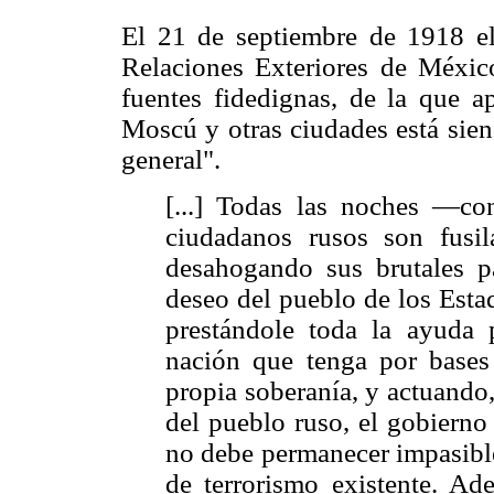
El 21 de septiembre de 1918 el
Relaciones Exteriores de Méxic
fuentes fidedignas, de la que a
Moscú y otras ciudades está sie
general".
[...] Todas las noches —c
ciudadanos rusos son fusil
desahogando sus brutales pa
deseo del pueblo de los Esta
prestándole toda la ayuda 
nación que tenga por bases
propia soberanía, y actuando
del pueblo ruso, el gobierno
no debe permanecer impasible
de terrorismo existente. Ad