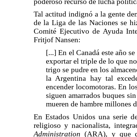
poderoso recurso de lucha polític
Tal actitud indignó a la gente d
de la Liga de las Naciones se hi
Comité Ejecutivo de Ayuda Inter
Fritjof Nansen:
[...] En el Canadá este año s
exportar el triple de lo que 
trigo se pudre en los almace
la Argentina hay tal exced
encender locomotoras. En lo
siguen amarrados buques sin f
mueren de hambre millones d
En Estados Unidos una serie de 
religioso y nacionalista, integ
Administration
(ARA), y que di