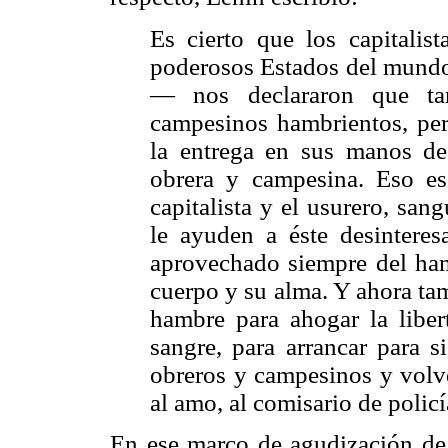
Es cierto que los capitalis
poderosos Estados del mundo
— nos declararon que tam
campesinos hambrientos, pe
la entrega en sus manos de
obrera y campesina. Eso es
capitalista y el usurero, san
le ayuden a éste desinteres
aprovechado siempre del hamb
cuerpo y su alma. Y ahora ta
hambre para ahogar la liber
sangre, para arrancar para 
obreros y campesinos y volver
al amo, al comisario de policí
En ese marco de agudización de 