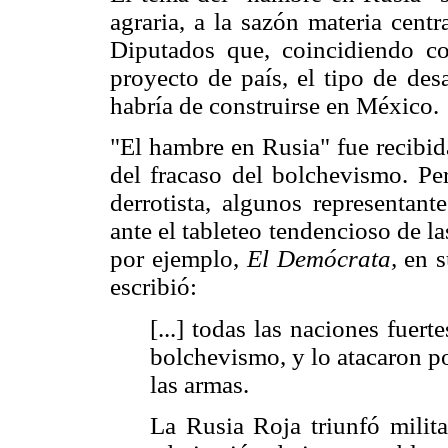
agraria, a la sazón materia cent
Diputados que, coincidiendo con
proyecto de país, el tipo de des
habría de construirse en México.
"El hambre en Rusia" fue recibid
del fracaso del bolchevismo. Per
derrotista, algunos representan
ante el tableteo tendencioso de la
por ejemplo,
El Demócrata,
en s
escribió:
[...] todas las naciones fuert
bolchevismo, y lo atacaron p
las armas.
La Rusia Roja triunfó militar