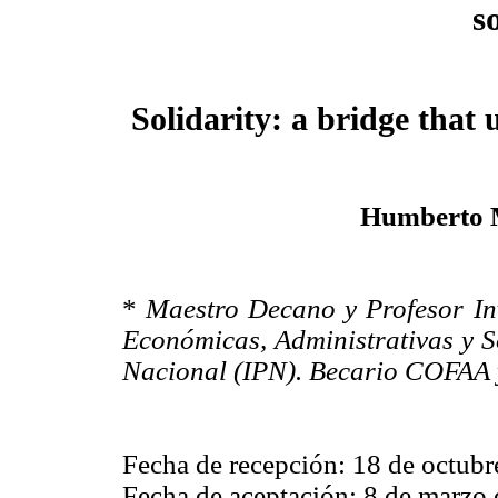
s
Solidarity: a bridge that
Humberto 
*
Maestro Decano y Profesor Inv
Económicas, Administrativas y So
Nacional (IPN). Becario COFAA 
Fecha de recepción: 18 de octubr
Fecha de aceptación: 8 de marzo