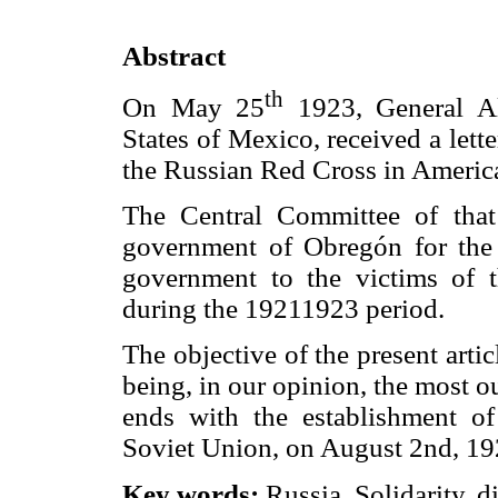
Abstract
th
On May 25
1923, General Al
States of Mexico, received a let
the Russian Red Cross in Americ
The Central Committee of that
government of Obregón for the
government to the victims of t
during the 19211923 period.
The objective of the present artic
being, in our opinion, the most 
ends with the establishment o
Soviet Union, on August 2nd, 19
Key words:
Russia, Solidarity, d