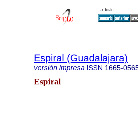
Espiral (Guadalajara)
versión impresa
ISSN
1665-056
Espiral