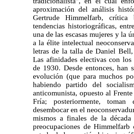
tradicionalista", en el cual enf
aproximación del análisis histó
Gertrude Himmelfarb, crítica
tendencias historiográficas, ent
una de las escasas mujeres y la ú
a la élite intelectual neoconser
letras de la talla de Daniel Bel
Las afinidades electivas con los
de 1930. Desde entonces, han s
evolución (que para muchos pod
habiendo partido del socialis
anticomunista, opuesto al Frente
Fría; posteriormente, toman 
desembocar en el neoconservaduri
mismos a finales de la década
preocupaciones de Himmelfarb e