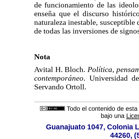
de funcionamiento de las ideolog
enseña que el discurso histór
naturaleza inestable, susceptible
de todas las inversiones de signo
Nota
Avital H. Bloch.
Política, pensa
contemporáneo
. Universidad d
Servando Ortoll.
Todo el contenido de esta 
bajo una
Lice
Guanajuato 1047, Colonia L
44260, (