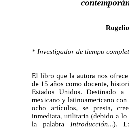
contemporá
Rogelio
* Investigador de tiempo comple
El libro que la autora nos ofrec
de 15 años como docente, histori
Estados Unidos. Destinado a e
mexicano y latinoamericano con i
ocho artículos, se presta, cre
inmediata, utilitaria (debido a l
la palabra
Introducción...
). L