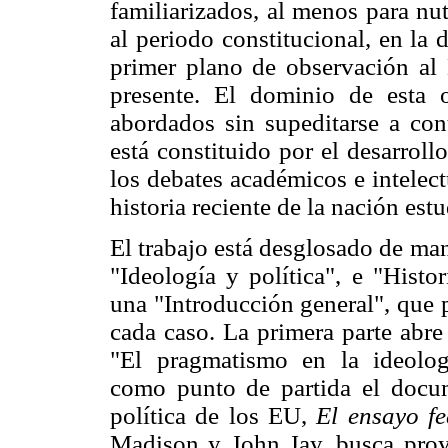
familiarizados, al menos para nut
al periodo constitucional, en la
primer plano de observación al
presente. El dominio de esta 
abordados sin supeditarse a con
está constituido por el desarrol
los debates académicos e intelec
historia reciente de la nación est
El trabajo está desglosado de ma
"Ideología y política", e "Histo
una "Introducción general", que p
cada caso. La primera parte abre
"El pragmatismo en la ideologí
como punto de partida el docum
política de los EU,
El ensayo fe
Madison y John Jay, busca proyec