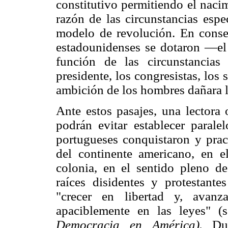
constitutivo permitiendo el naci
razón de las circunstancias espe
modelo de revolución. En consec
estadounidenses se dotaron —el 
función de las circunstancias
presidente, los congresistas, los 
ambición de los hombres dañara l
Ante estos pasajes, una lectora 
podrán evitar establecer parale
portugueses conquistaron y pract
del continente americano, en e
colonia, en el sentido pleno d
raíces disidentes y protestante
"crecer en libertad y, avanz
apaciblemente en las leyes" (
Democracia en América).
Dur