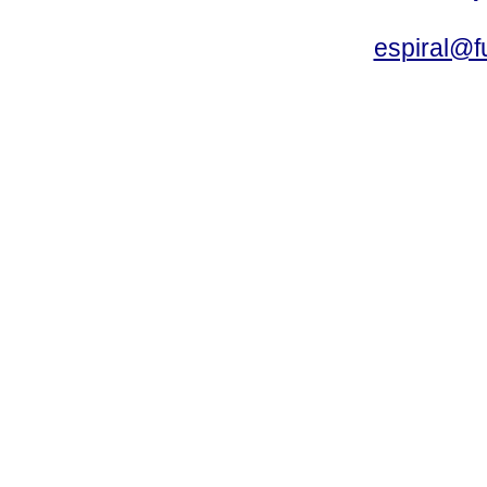
espiral@f