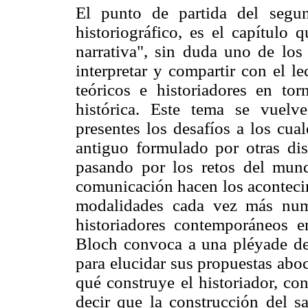
El punto de partida del segu
historiográfico, es el capítulo 
narrativa", sin duda uno de los 
interpretar y compartir con el le
teóricos e historiadores en to
histórica. Este tema se vuel
presentes los desafíos a los cua
antiguo formulado por otras disc
pasando por los retos del mun
comunicación hacen los acontecimi
modalidades cada vez más nume
historiadores contemporáneos e
Bloch convoca a una pléyade de 
para elucidar sus propuestas aboc
qué construye el historiador, co
decir que la construcción del sa