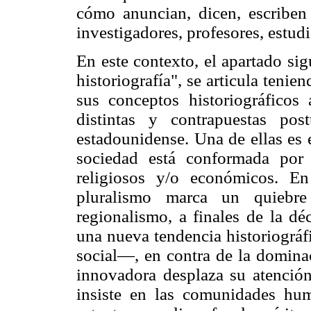
cómo anuncian, dicen, escriben 
investigadores, profesores, estud
En este contexto, el apartado sig
historiografía", se articula tenie
sus conceptos historiográficos a
distintas y contrapuestas pos
estadounidense. Una de ellas es e
sociedad está conformada por g
religiosos y/o económicos. En 
pluralismo marca un quiebr
regionalismo, a finales de la d
una nueva tendencia historiográf
social—, en contra de la dominac
innovadora desplaza su atención 
insiste en las comunidades hu