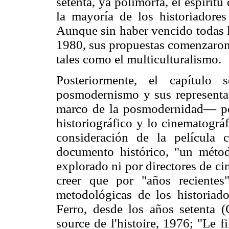
setenta, ya polimorfa, el espíritu
la mayoría de los historiadore
Aunque sin haber vencido todas la
1980, sus propuestas comenzaron 
tales como el multiculturalismo.
Posteriormente, el capítulo 
posmodernismo y sus representac
marco de la posmodernidad— pone
historiográfico y lo cinematográf
consideración de la película
documento histórico, "un métod
explorado ni por directores de ci
creer que por "años recientes"
metodológicas de los historiad
Ferro, desde los años setenta (
source de l'histoire, 1976; "Le f