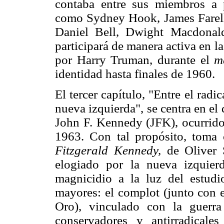
contaba entre sus miembros a pre
como Sydney Hook, James Farell
Daniel Bell, Dwight Macdonal
participará de manera activa en 
por Harry Truman, durante el
m
identidad hasta finales de 1960.
El tercer capítulo, "Entre el radi
nueva izquierda", se centra en el 
John F. Kennedy (JFK), ocurrido
1963. Con tal propósito, toma 
Fitzgerald Kennedy,
de Oliver S
elogiado por la nueva izquierda
magnicidio a la luz del estudi
mayores: el complot (junto con e
Oro), vinculado con la guerr
conservadores y antirradicale