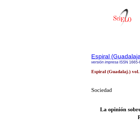
Espiral (Guadalaja
versión impresa
ISSN
1665-
Espiral (Guadalaj.) vol
Sociedad
La opinión sobre