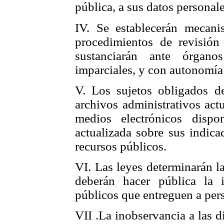
pública, a sus datos personales
IV. Se establecerán mecan
procedimientos de revisión
sustanciarán ante órgano
imparciales, y con autonomía 
V. Los sujetos obligados d
archivos administrativos act
medios electrónicos dispo
actualizada sobre sus indica
recursos públicos.
VI. Las leyes determinarán l
deberán hacer pública la i
públicos que entreguen a pers
VII .La inobservancia a las d