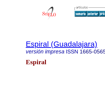
Espiral (Guadalajara)
versión impresa
ISSN
1665-056
Espiral