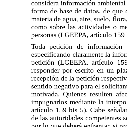
considera información ambiental 
forma de base de datos, de que 
materia de agua, aire, suelo, flora
como sobre las actividades o me
personas (LGEEPA, artículo 159 
Toda petición de información a
especificando claramente la infor
petición (LGEEPA, artículo 159
responder por escrito en un pla
recepción de la petición respectiv
sentido negativo para el solicita
motivada. Quienes resulten afe
impugnarlos mediante la interpo
artículo 159 bis 5). Cabe señala
de las autoridades competentes se
por lo que deberá enfrentar, si p