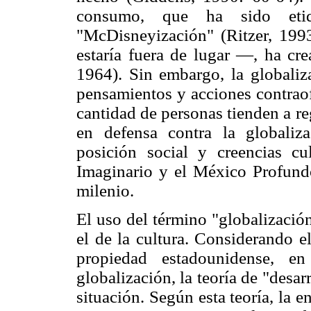
consumo, que ha sido eti
"McDisneyización" (Ritzer, 199
estaría fuera de lugar —, ha cr
1964). Sin embargo, la globaliz
pensamientos y acciones contrao
cantidad de personas tienden a re
en defensa contra la globaliz
posición social y creencias cu
Imaginario y el México Profund
milenio.
El uso del término "globalizació
el de la cultura. Considerando e
propiedad estadounidense, e
globalización, la teoría de "desar
situación. Según esta teoría, la e