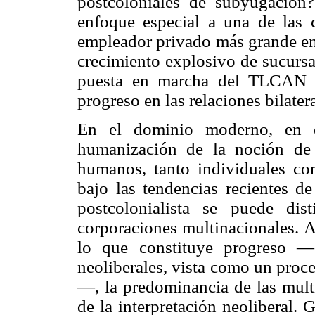
postcoloniales de subyugación?
enfoque especial a una de las
empleador privado más grande en
crecimiento explosivo de sucurs
puesta en marcha del TLCAN es
progreso en las relaciones bilatera
En el dominio moderno, en e
humanización de la noción de 
humanos, tanto individuales co
bajo las tendencias recientes de
postcolonialista se puede di
corporaciones multinacionales. A
lo que constituye progreso —
neoliberales, vista como un proc
—, la predominancia de las mult
de la interpretación neoliberal.