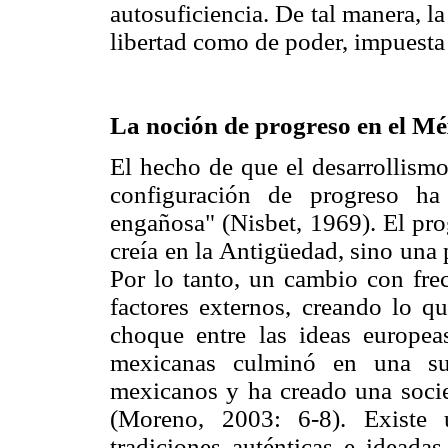
autosuficiencia. De tal manera, l
libertad como de poder, impuesta
La noción de progreso en el M
El hecho de que el desarrollismo
configuración de progreso ha
engañosa" (Nisbet, 1969). El pro
creía en la Antigüedad, sino una
Por lo tanto, un cambio con fre
factores externos, creando lo q
choque entre las ideas europeas
mexicanas culminó en una sub
mexicanos y ha creado una socie
(Moreno, 2003: 6-8). Existe 
tradiciones auténticas e ideada