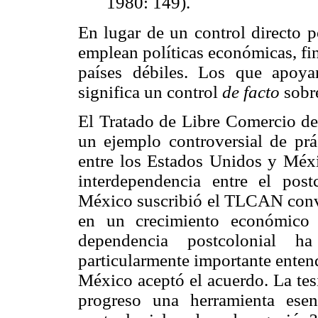
1980: 149).
En lugar de un control directo po
emplean políticas económicas, fi
países débiles. Los que apoyan
significa un control
de facto
sobre
El Tratado de Libre Comercio d
un ejemplo controversial de prác
entre los Estados Unidos y Méxi
interdependencia entre el pos
México suscribió el TLCAN conven
en un crecimiento económico 
dependencia postcolonial h
particularmente importante entend
México aceptó el acuerdo. La tesi
progreso una herramienta esenc