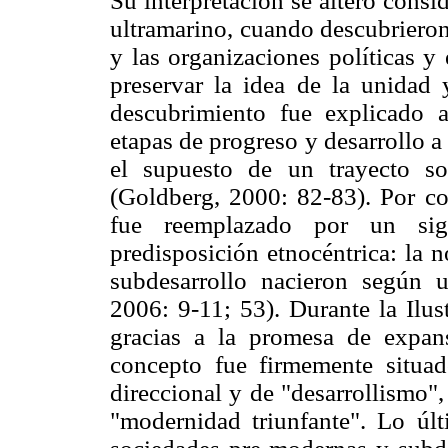
Su interpretación se alteró cons
ultramarino, cuando descubrieron
y las organizaciones políticas y
preservar la idea de la unidad
descubrimiento fue explicado a
etapas de progreso y desarrollo a
el supuesto de un trayecto s
(Goldberg, 2000: 82-83). Por co
fue reemplazado por un sign
predisposición etnocéntrica: la 
subdesarrollo nacieron según
2006: 9-11; 53). Durante la Ilus
gracias a la promesa de expans
concepto fue firmemente situa
direccional y de "desarrollismo"
"modernidad triunfante". Lo úl