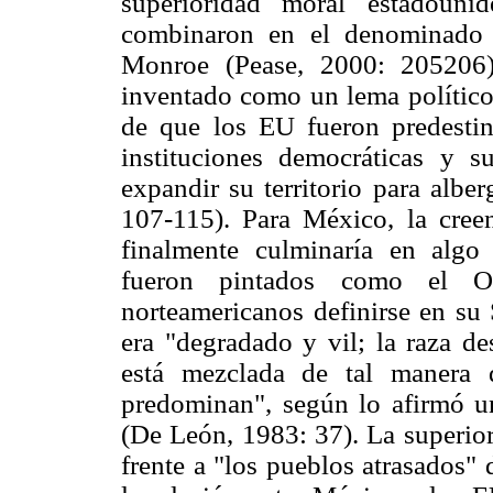
superioridad moral estadouni
combinaron en el denominado 
Monroe (Pease, 2000: 205206)
inventado como un lema político 
de que los EU fueron predestin
instituciones democráticas y s
expandir su territorio para albe
107-115). Para México, la cree
finalmente culminaría en algo
fueron pintados como el Otr
norteamericanos definirse en su
era "degradado y vil; la raza de
está mezclada de tal manera 
predominan", según lo afirmó u
(De León, 1983: 37). La superio
frente a "los pueblos atrasados" 