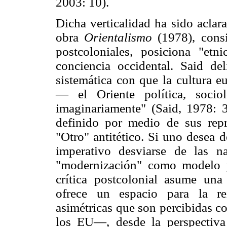
2003: 10).
Dicha verticalidad ha sido aclar
obra
Orientalismo
(1978), consi
postcoloniales, posiciona "etn
conciencia occidental. Said de
sistemática con que la cultura 
— el Oriente política, socioló
imaginariamente" (Said, 1978: 3
definido por medio de sus rep
"Otro" antitético. Si uno desea d
imperativo desviarse de las na
"modernización" como modelo p
crítica postcolonial asume una
ofrece un espacio para la re
asimétricas que son percibidas 
los EU—, desde la perspectiva