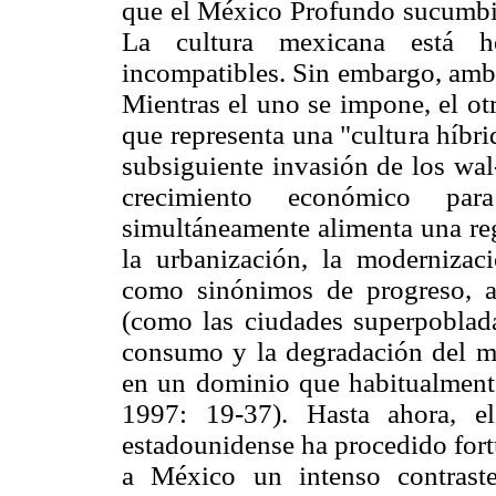
que el México Profundo sucumbiera
La cultura mexicana está 
incompatibles. Sin embargo, ambo
Mientras el uno se impone, el ot
que representa una "cultura híbr
subsiguiente invasión de los wal
crecimiento económico par
simultáneamente alimenta una re
la urbanización, la modernizaci
como sinónimos de progreso, a
(como las ciudades superpobladas
consumo y la degradación del m
en un dominio que habitualmente
1997: 19-37). Hasta ahora, e
estadounidense ha procedido for
a México un intenso contrast