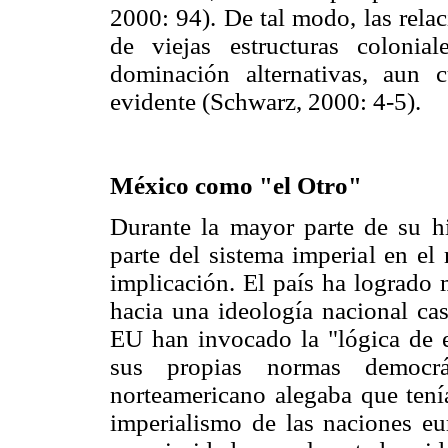
2000: 94). De tal modo, las rela
de viejas estructuras colonia
dominación alternativas, aun 
evidente (Schwarz, 2000: 4-5).
México como "el Otro"
Durante la mayor parte de su h
parte del sistema imperial en e
implicación. El país ha logrado 
hacia una ideología nacional ca
EU han invocado la "lógica de e
sus propias normas democrát
norteamericano alegaba que tenía
imperialismo de las naciones eur