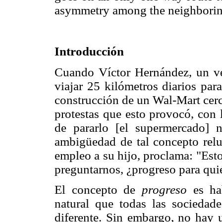
asymmetry among the neighborin
Introducción
Cuando Víctor Hernández, un ve
viajar 25 kilómetros diarios pa
construcción de un Wal-Mart cerc
protestas que esto provocó, con 
de pararlo [el supermercado] n
ambigüedad de tal concepto relu
empleo a su hijo, proclama: "Est
preguntarnos, ¿progreso para qui
El concepto de
progreso
es ha
natural que todas las sociedad
diferente. Sin embargo, no hay 