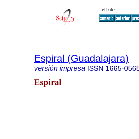
Espiral (Guadalajara)
versión impresa
ISSN
1665-056
Espiral