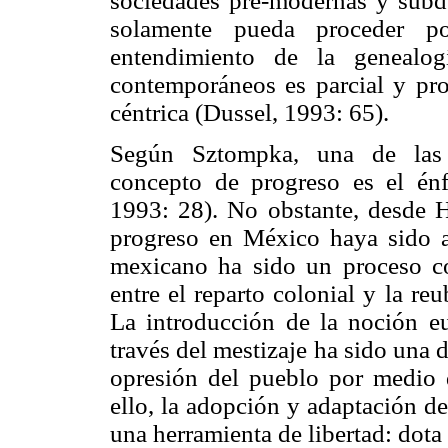
sociedades pre-modernas y subde
solamente pueda proceder p
entendimiento de la genealo
contemporáneos es parcial y prov
céntrica (Dussel, 1993: 65).
Según Sztompka, una de las c
concepto de progreso es el én
1993: 28). No obstante, desde 
progreso en México haya sido au
mexicano ha sido un proceso co
entre el reparto colonial y la r
La introducción de la noción e
través del mestizaje ha sido una 
opresión del pueblo por medio d
ello, la adopción y adaptación d
una herramienta de libertad: dota