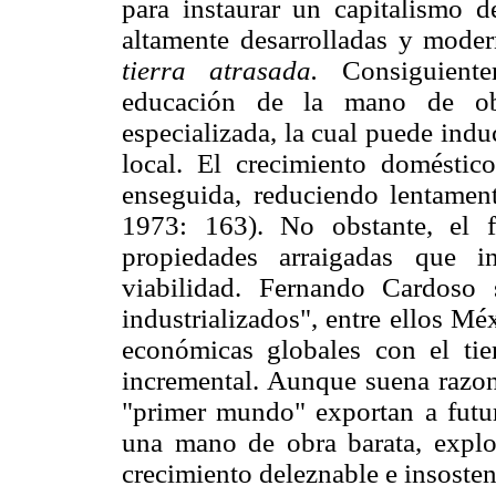
para instaurar un capitalismo d
altamente desarrolladas y mode
tierra atrasada.
Consiguientem
educación de la mano de obr
especializada, la cual puede indu
local. El crecimiento doméstic
enseguida, reduciendo lentament
1973: 163). No obstante, el 
propiedades arraigadas que i
viabilidad. Fernando Cardoso 
industrializados", entre ellos M
económicas globales con el ti
incremental. Aunque suena razona
"primer mundo" exportan a futuro
una mano de obra barata, explo
crecimiento deleznable e insosten