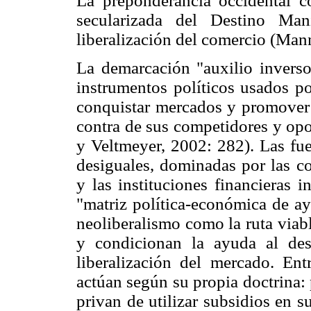
La preponderancia occidental c
secularizada del Destino Man
liberalización del comercio (Man
La demarcación "auxilio inverso
instrumentos políticos usados p
conquistar mercados y promover l
contra de sus competidores y opon
y Veltmeyer, 2002: 282). Las fue
desiguales, dominadas por las co
y las instituciones financieras i
"matriz política-económica de ay
neoliberalismo como la ruta viabl
y condicionan la ayuda al des
liberalización del mercado. Entr
actúan según su propia doctrina:
privan de utilizar subsidios en 