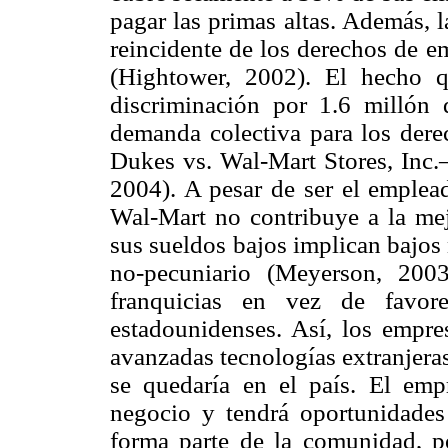
pagar las primas altas. Además, 
reincidente de los derechos de e
(Hightower, 2002). El hecho 
discriminación por 1.6 millón 
demanda colectiva para los dere
Dukes vs. Wal-Mart Stores, Inc.—
2004). A pesar de ser el emplea
Wal-Mart no contribuye a la me
sus sueldos bajos implican bajos 
no-pecuniario (Meyerson, 2003
franquicias en vez de favor
estadounidenses. Así, los empre
avanzadas tecnologías extranjeras
se quedaría en el país. El emp
negocio y tendrá oportunidades
forma parte de la comunidad, p