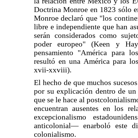
la relación entre México y los E
Doctrina Monroe en 1823 sólo em
Monroe declaró que "los contine
libre e independiente que han a
serán considerados como sujet
poder europeo" (Keen y Haye
pensamiento "América para los
resultó en una América para l
xvii-xxviii).
El hecho de que muchos sucesos e
por su explicación dentro de un 
que se le hace al postcolonialis
encuentran ausentes en los rel
excepcionalismo estadouniden
anticolonial— enarboló este d
colonialismo.