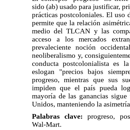
sido (ab) usado para justificar, p
prácticas postcoloniales. El uso 
permite que la relación asimétri
medio del TLCAN y las compañ
acceso a los mercados extran
prevaleciente noción occidenta
neoliberalismo y, consiguientem
conducta postcolonialista es 
eslogan "precios bajos siempr
progreso, mientras que sus su
impiden que el país pueda log
mayoría de las ganancias sigue 
Unidos, manteniendo la asimetría 
Palabras clave:
progreso, pos
Wal-Mart.