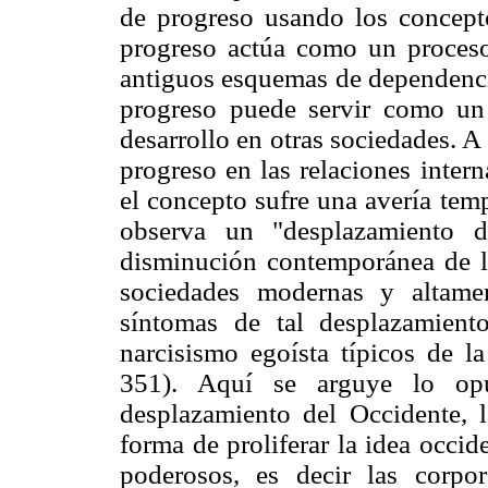
de progreso usando los concepto
progreso actúa como un proceso 
antiguos esquemas de dependencia
progreso puede servir como un 
desarrollo en otras sociedades. A
progreso en las relaciones inter
el concepto sufre una avería te
observa un "desplazamiento 
disminución contemporánea de la 
sociedades modernas y altamen
síntomas de tal desplazamiento
narcisismo egoísta típicos de l
351). Aquí se arguye lo op
desplazamiento del Occidente, l
forma de proliferar la idea occi
poderosos, es decir las corpo