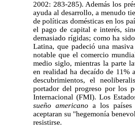
2002: 283-285). Además los prést
ayuda al desarrollo, a menudo ti
de políticas domésticas en los pa
el pago de capital e interés, s
demasiado rígidas; como ha sido
Latina, que padeció una masiva 
notable que el comercio mundia
medio siglo, mientras la parte l
en realidad ha decaído de 11% a
descubrimientos, el neoliber
portador del progreso por los 
Internacional (FMI). Los Estado
sueño americano
a los países 
aceptaran su "hegemonía benevo
resistirse.