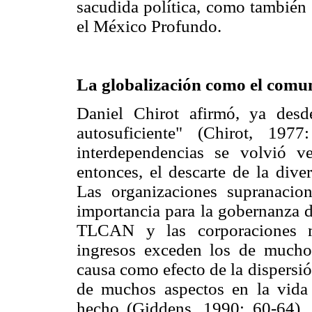
sacudida política, como también 
el México Profundo.
La globalización como el comu
Daniel Chirot afirmó, ya des
autosuficiente" (Chirot, 197
interdependencias se volvió ve
entonces, el descarte de la dive
Las organizaciones supranacio
importancia para la gobernanza d
TLCAN y las corporaciones m
ingresos exceden los de mucho
causa como efecto de la dispersi
de muchos aspectos en la vida 
hecho (Giddens, 1990: 60-64). 