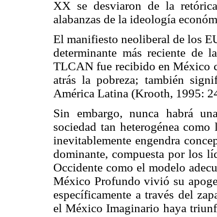
XX se desviaron de la retórica
alabanzas de la ideología económ
El manifiesto neoliberal de los 
determinante más reciente de l
TLCAN fue recibido en México co
atrás la pobreza; también signi
América Latina (Krooth, 1995: 2
Sin embargo, nunca habrá un
sociedad tan heterogénea como 
inevitablemente engendra concepc
dominante, compuesta por los líd
Occidente como el modelo adecuad
México Profundo vivió su apoge
específicamente a través del za
el México Imaginario haya triunf