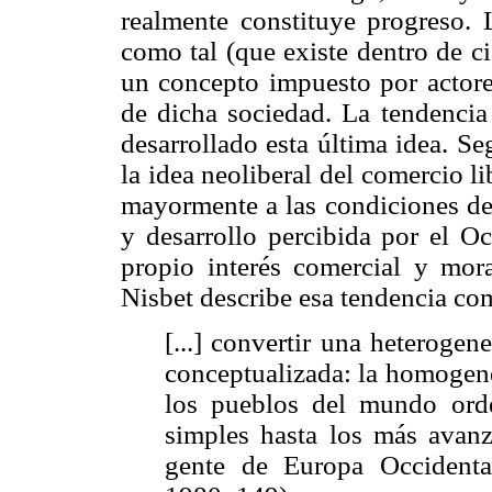
realmente constituye progreso. 
como tal (que existe dentro de c
un concepto impuesto por actores
de dicha sociedad. La tendencia
desarrollado esta última idea. S
la idea neoliberal del comercio li
mayormente a las condiciones del
y desarrollo percibida por el O
propio interés comercial y mor
Nisbet describe esa tendencia co
[...] convertir una heteroge
conceptualizada: la homogene
los pueblos del mundo ord
simples hasta los más avan
gente de Europa Occidental