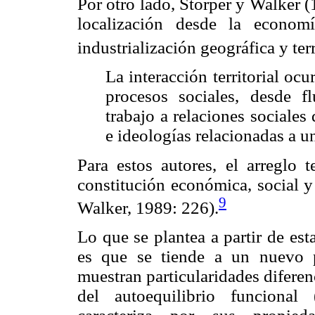
Por otro lado, Storper y Walker (
localización desde la econom
industrialización geográfica y terr
La interacción territorial oc
procesos sociales, desde f
trabajo a relaciones sociales
e ideologías relacionadas a u
Para estos autores, el arreglo t
constitución económica, social y
9
Walker, 1989: 226).
Lo que se plantea a partir de est
es que se tiende a un nuevo p
muestran particularidades diferenc
del autoequilibrio funcional