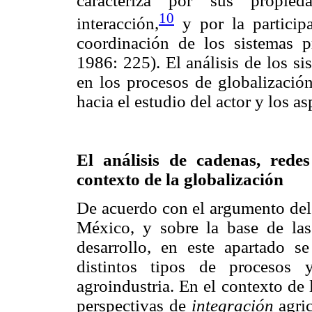
caracteriza por sus propied
10
interacción,
y por la participa
coordinación de los sistemas p
1986: 225). El análisis de los s
en los procesos de globalizació
hacia el estudio del actor y los as
El análisis de cadenas, rede
contexto de la globalización
De acuerdo con el argumento del 
México, y sobre la base de las 
desarrollo, en este apartado se
distintos tipos de procesos y
agroindustria. En el contexto de l
perspectivas de
integración
agric