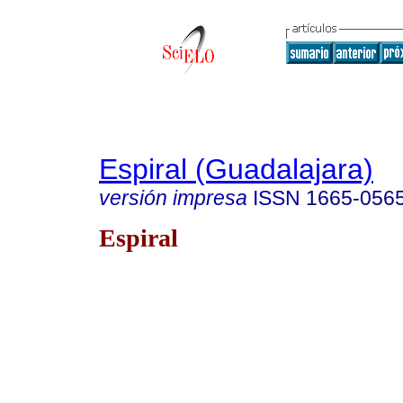
Espiral (Guadalajara)
versión impresa
ISSN
1665-056
Espiral