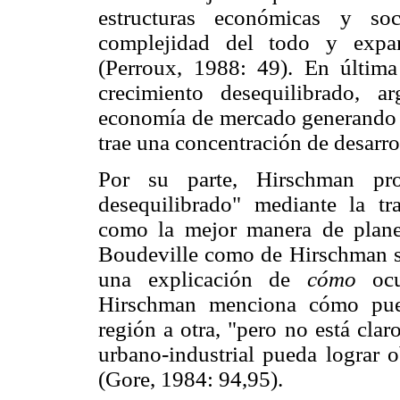
estructuras económicas y soc
complejidad del todo y expan
(Perroux, 1988: 49). En última
crecimiento desequilibrado, 
economía de mercado generando u
trae una concentración de desarrol
Por su parte, Hirschman pro
desequilibrado" mediante la tra
como la mejor manera de planea
Boudeville como de Hirschman so
una explicación de
cómo
ocur
Hirschman menciona cómo pued
región a otra, "pero no está clar
urbano-industrial pueda lograr o
(Gore, 1984: 94,95).