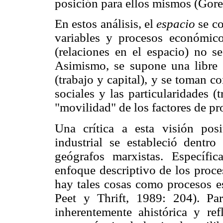
posición para ellos mismos (Gore
En estos análisis, el
espacio
se co
variables y procesos económic
(relaciones en el espacio) no s
Asimismo, se supone una libre s
(trabajo y capital), y se toman c
sociales y las particularidades (t
"movilidad" de los factores de p
Una crítica a esta visión posi
industrial se estableció dentro
geógrafos marxistas. Específ
enfoque descriptivo de los proce
hay tales cosas como procesos es
Peet y Thrift, 1989: 204). Par
inherentemente ahistórica y ref