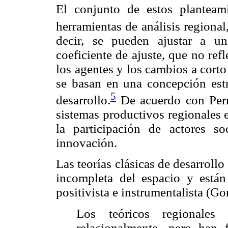
El conjunto de estos planteam
herramientas de análisis regional
decir, se pueden ajustar a u
coeficiente de ajuste, que no re
los agentes y los cambios a cort
se basan en una concepción estr
5
desarrollo.
De acuerdo con Perro
sistemas productivos regionales 
la participación de actores s
innovación.
Las teorías clásicas de desarroll
incompleta del espacio y está
positivista e instrumentalista (Go
Los teóricos regionales 
relacionalmente, pero han f