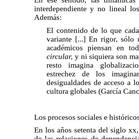
interdependiente y no lineal lo
Además:
El contenido de lo que cad
variante [...] En rigor, sólo
académicos piensan en to
circular,
y ni siquiera son ma
resto imagina globalizac
estrechez de los imagina
desigualdades de acceso a lo
cultura globales (García Cancl
Los procesos sociales e históricos
En los años setenta del siglo xx
de las relaciones de dependencia