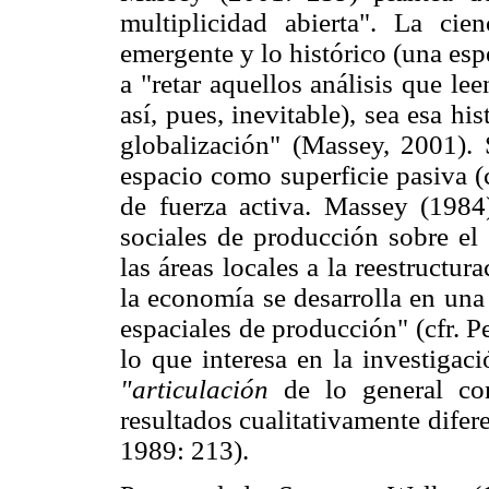
multiplicidad abierta". La cie
emergente y lo histórico (una esp
a "retar aquellos análisis que l
así, pues, inevitable), sea esa h
globalización" (Massey, 2001).
espacio como superficie pasiva (
de fuerza activa. Massey (1984)
sociales de producción sobre el 
las áreas locales a la reestructur
la economía se desarrolla en una
espaciales de producción" (cfr. Pe
lo que interesa en la investigaci
"articulación
de lo general con 
resultados cualitativamente difer
1989: 213).