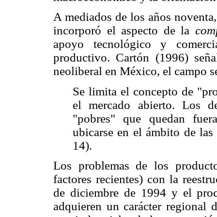
A mediados de los años noventa,
incorporó el aspecto de la
comp
apoyo tecnológico y comercia
productivo. Cartón (1996)
seña
neoliberal en México, el campo s
Se limita el concepto de "pr
el mercado abierto. Los d
"pobres" que quedan fuera
ubicarse en el ámbito de las
14).
Los problemas de los productor
factores recientes) con la reest
de diciembre de 1994 y el proce
adquieren un carácter regional d