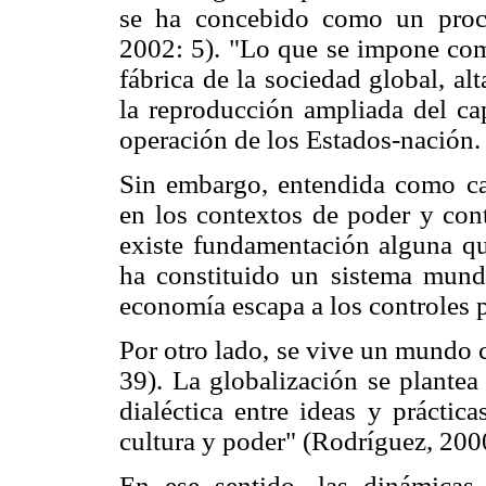
se ha concebido como un proce
2002: 5). "Lo que se impone como
fábrica de la sociedad global, a
la reproducción ampliada del capi
operación de los Estados-nación.
Sin embargo, entendida como cate
en los contextos de poder y cont
existe fundamentación alguna que
ha constituido un sistema mundi
economía escapa a los controles p
Por otro lado, se vive un mundo 
39). La globalización se plantea
dialéctica entre ideas y práctic
cultura y poder" (Rodríguez, 200
En ese sentido, las dinámicas