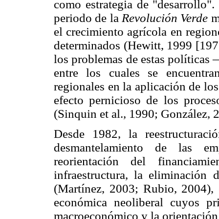
como estrategia de "desarrollo".
periodo de la
Revolución Verde
mu
el crecimiento agrícola en regio
determinados (Hewitt, 1999 [1976
los problemas de estas políticas
entre los cuales se encuentr
regionales en la aplicación de los
efecto pernicioso de los proce
(Sinquin et al., 1990; González, 
Desde 1982, la reestructuraci
desmantelamiento de las emp
reorientación del financiam
infraestructura, la eliminación 
(Martínez, 2003; Rubio, 2004), 
económica neoliberal cuyos pri
macroeconómico y la orientación 