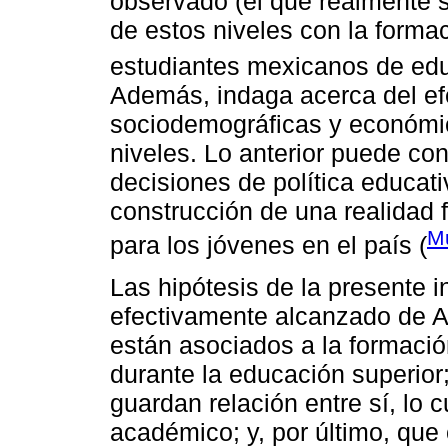
observado (el que realmente s
de estos niveles con la formac
estudiantes mexicanos de edu
Además, indaga acerca del ef
sociodemográficas y económic
niveles. Lo anterior puede con
decisiones de política educat
construcción de una realidad f
Mu
para los jóvenes en el país (
Las hipótesis de la presente i
efectivamente alcanzado de AF
están asociados a la formación
durante la educación superior
guardan relación entre sí, lo c
académico; y, por último, que 