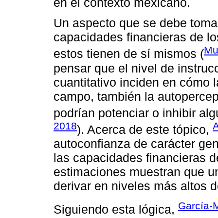
en el contexto mexicano.
Un aspecto que se debe tomar
capacidades financieras de lo
Mu
estos tienen de sí mismos (
pensar que el nivel de instruc
cuantitativo inciden en cómo 
campo, también la autopercepc
podrían potenciar o inhibir al
2018
A
). Acerca de este tópico,
autoconfianza de carácter gene
las capacidades financieras d
estimaciones muestran que u
derivar en niveles más altos d
García-
Siguiendo esta lógica,