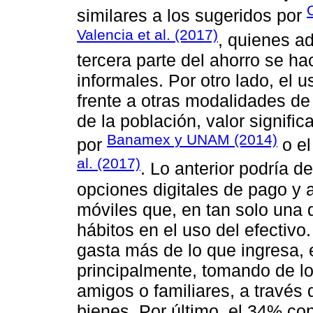
similares a los sugeridos por
Valencia et al. (2017)
, quienes a
tercera parte del ahorro se h
informales. Por otro lado, el u
frente a otras modalidades d
de la población, valor signifi
Banamex y UNAM (2014)
por
o el
al. (2017)
. Lo anterior podría d
opciones digitales de pago y a
móviles que, en tan solo una
hábitos en el uso del efectiv
gasta más de lo que ingresa, e
principalmente, tomando de lo
amigos o familiares, a travé
bienes. Por último, el 34% con