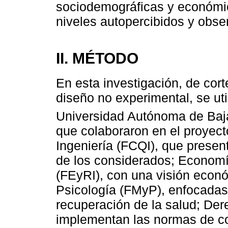
sociodemográficas y económic
niveles autopercibidos y obse
II. MÉTODO
En esta investigación, de cort
diseño no experimental, se uti
Universidad Autónoma de Baja
que colaboraron en el proyec
Ingeniería (FCQI), que present
de los considerados; Economí
(FEyRI), con una visión econó
Psicología (FMyP), enfocadas
recuperación de la salud; Der
implementan las normas de co