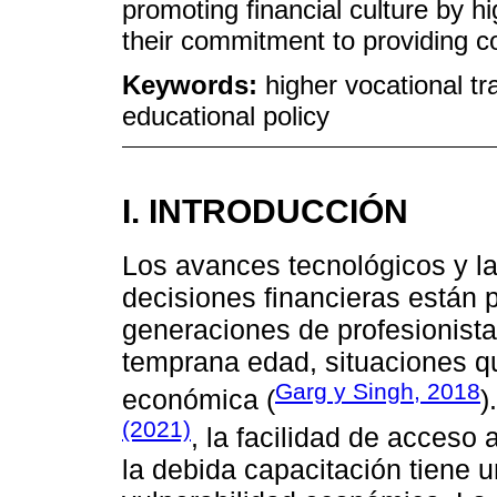
promoting financial culture by hi
their commitment to providing c
Keywords:
higher vocational tr
educational policy
I. INTRODUCCIÓN
Los avances tecnológicos y l
decisiones financieras están 
generaciones de profesionist
temprana edad, situaciones q
Garg y Singh, 2018
económica (
)
(2021)
, la facilidad de acceso 
la debida capacitación tiene u