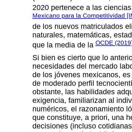
2020 pertenece a las ciencias 
Mexicano para la Competitividad [
de los nuevos matriculados el
naturales, matemáticas, estad
OCDE (2019
que la media de la
Si bien es cierto que lo ante
necesidades del mercado labo
de los jóvenes mexicanos, es 
de moderado perfil tecnocientí
obstante, las habilidades adqui
exigencia, familiarizan al indi
numéricos, el razonamiento lóg
que constituye, a priori, una 
decisiones (incluso cotidiana