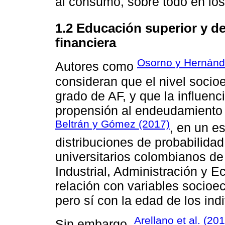
al consumo, sobre todo en lo
1.2 Educación superior y de
financiera
Osorno y Hernánd
Autores como
consideran que el nivel socio
grado de AF, y que la influenc
propensión al endeudamiento 
Beltrán y Gómez (2017)
, en un e
distribuciones de probabilida
universitarios colombianos de
Industrial, Administración y E
relación con variables socioe
pero sí con la edad de los ind
Arellano et al. (20
Sin embargo,