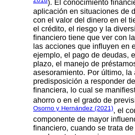
). El conocimiento financi
aplicación en situaciones de 
con el valor del dinero en el ti
el crédito, el riesgo y la dive
financiero tiene que ver con 
las acciones que influyen en e
ejemplo, el pago de deudas, e
plazo, el manejo de préstamos,
asesoramiento. Por último, la 
predisposición a responder de
financiera, lo cual se manifies
ahorro o en el grado de previsi
Osorno y Hernández (2021)
, el c
componente de mayor influenc
financiero, cuando se trata d