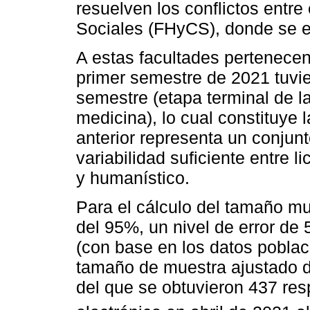
resuelven los conflictos entr
Sociales (FHyCS), donde se es
A estas facultades pertenecen
primer semestre de 2021 tuvie
semestre (etapa terminal de la
medicina), lo cual constituye 
anterior representa un conjun
variabilidad suficiente entre l
y humanístico.
Para el cálculo del tamaño mue
del 95%, un nivel de error de
(con base en los datos poblaci
tamaño de muestra ajustado de
del que se obtuvieron 437 res