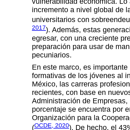
vulnerabilidad económica. Lo a
incremento a nivel global de l
universitarios con sobreende
2017
). Además, estas generac
egresar, con una creciente pr
preparación para usar de mane
pecuniarios.
En este marco, es importante 
formativas de los jóvenes al i
México, las carreras profesi
recientes, con base en nuevo
Administración de Empresas, 
porcentaje se encuentra por e
Organización para la Coopera
OCDE, 2020
(
). De hecho, el 43