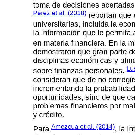
toma de decisiones acertadas 
Pérez et al. (2018)
reportan que 
universitarias, incluida la ec
la información que le permit
en materia financiera. En la 
demostraron que gran parte de
disciplinas económicas y afin
Lus
sobre finanzas personales.
consideran que de no corregirs
incrementando la probabilidad
oportunidades, sino de que c
problemas financieros por mal
y crédito.
Amezcua et al. (2014)
Para
, la i