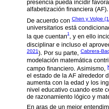
presencia pueda incidir favor
alfabetización financiera (AF).
Chen y Volpe (
De acuerdo con
universitarios está condicion
1
la que cuentan
, y en ello inc
disciplinar e incluso el apro
2021
Cabrera-Baq
). Por su parte,
modelación matemática contri
campo financiero. Asimismo,
el estado de la AF alrededor 
aumenta con la edad y los ing
nivel educativo cuando este c
de razonamiento lógico y mat
En aras de un mejor entendim