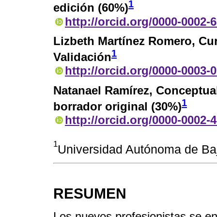
1
edición (60%)
http://orcid.org/0000-0002-
Lizbeth Martínez Romero
, Cu
1
Validación
http://orcid.org/0000-0003-
Natanael Ramírez
, Conceptua
1
borrador original (30%)
http://orcid.org/0000-0002-
1
Universidad Autónoma de Baj
RESUMEN
Los nuevos profesionistas se e