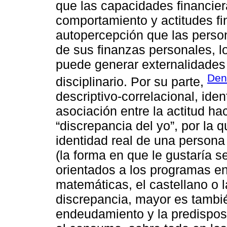
que las capacidades financier
comportamiento y actitudes fi
autopercepción que las perso
de sus finanzas personales, lo
puede generar externalidades
Dene
disciplinario. Por su parte,
descriptivo-correlacional, ide
asociación entre la actitud ha
“discrepancia del yo”, por la 
identidad real de una persona 
(la forma en que le gustaría se
orientados a los programas e
matemáticas, el castellano o l
discrepancia, mayor es tambié
endeudamiento y la predisposic