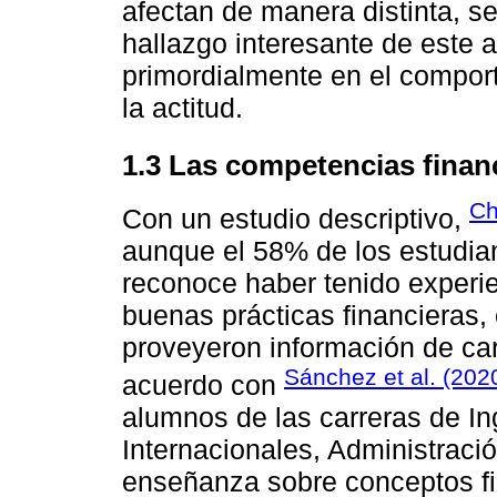
afectan de manera distinta, se
hallazgo interesante de este a
primordialmente en el comport
la actitud.
1.3 Las competencias financi
Ch
Con un estudio descriptivo,
aunque el 58% de los estudia
reconoce haber tenido experie
buenas prácticas financieras,
proveyeron información de cará
Sánchez et al. (202
acuerdo con
alumnos de las carreras de In
Internacionales, Administraci
enseñanza sobre conceptos fin