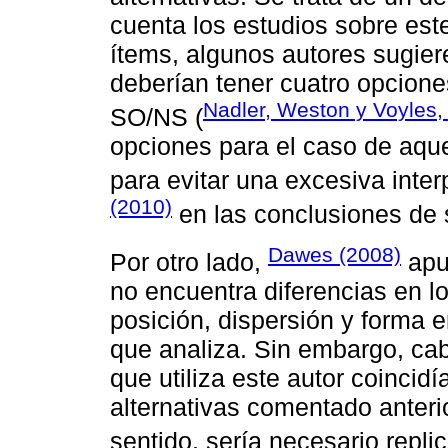
cuenta los estudios sobre este
ítems, algunos autores sugiere
deberían tener cuatro opcione
Nadler, Weston y Voyles,
SO/NS (
opciones para el caso de aque
para evitar una excesiva inte
(2010)
en las conclusiones de 
Dawes (2008)
Por otro lado,
apun
no encuentra diferencias en lo
posición, dispersión y forma 
que analiza. Sin embargo, cab
que utiliza este autor coincid
alternativas comentado anteri
sentido, sería necesario repli