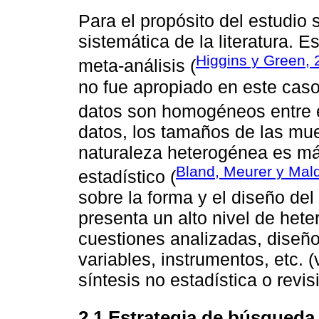
Para el propósito del estudio 
sistemática de la literatura. Es
Higgins y Green, 
meta-análisis (
no fue apropiado en este caso
datos son homogéneos entre e
datos, los tamaños de las mue
naturaleza heterogénea es más
Bland, Meurer y Mal
estadístico (
sobre la forma y el diseño del
presenta un alto nivel de het
cuestiones analizadas, diseño
variables, instrumentos, etc. 
síntesis no estadística o revis
2.1 Estrategia de búsqueda