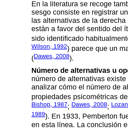
En la literatura se recoge ta
sesgo consiste en registrar u
las alternativas de la derech
están a favor del sentido del 
sido identificado habitualment
Wilson, 1992
) parece que un ma
Dawes, 2008
(
).
Número de alternativas u op
número de alternativas existe
analizar cómo el número de al
propiedades psicométricas de l
Bishop, 1987
Dawes, 2008
Lozan
;
;
1989
). En 1933, Pemberton fue
en esta línea. La conclusión 