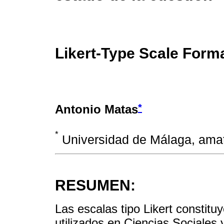
Likert-Type Scale Forma
*
Antonio Matas
*
Universidad de Málaga, am
RESUMEN:
Las escalas tipo Likert constit
utilizados en Ciencias Sociales