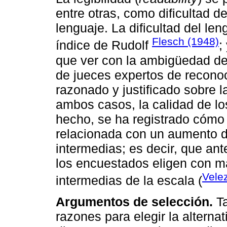
entre otras, como dificultad d
lenguaje. La dificultad del le
Flesch (1948)
índice de Rudolf
;
que ver con la ambigüedad del
de jueces expertos de reconoc
razonado y justificado sobre l
ambos casos, la calidad de lo
hecho, se ha registrado cómo u
relacionada con un aumento de
intermedias; es decir, que ant
los encuestados eligen con m
Vele
intermedias de la escala (
Argumentos de selección.
Ta
razones para elegir la altern