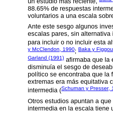
un estudio más reciente,
88.65% de respuestas interm
voluntarios a una escala sobre
Ante este sesgo algunos inves
escalas pares, sin alternativa
para incluir o no incluir esta 
y McClendon, 1990
Baka y Figgou
;
Garland (1991)
afirmaba que la e
disminuía el sesgo de deseabi
político se encontraba que la
extremas era más equitativa cu
Schuman y Presser, 
intermedia (
Otros estudios apuntan a que l
intermedia en la escala tiene