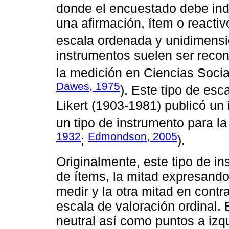
donde el encuestado debe ind
una afirmación, ítem o reactiv
escala ordenada y unidimensi
instrumentos suelen ser recon
la medición en Ciencias Socia
Dawes, 1975
). Este tipo de es
Likert (1903-1981) publicó un
un tipo de instrumento para la
1932
Edmondson, 2005
;
).
Originalmente, este tipo de i
de ítems, la mitad expresando
medir y la otra mitad en con
escala de valoración ordinal.
neutral así como puntos a izq