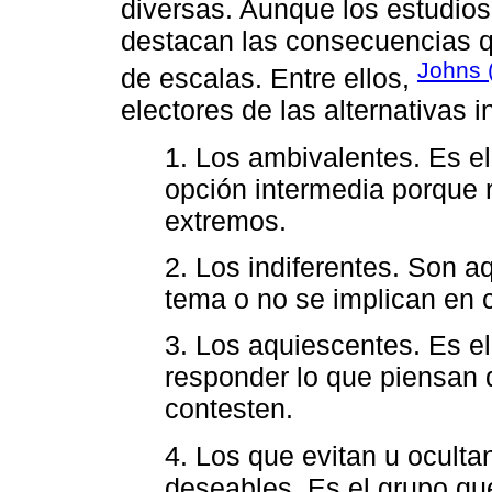
diversas. Aunque los estudio
destacan las consecuencias qu
Johns 
de escalas. Entre ellos,
electores de las alternativas 
1. Los ambivalentes. Es e
opción intermedia porque 
extremos.
2. Los indiferentes. Son aq
tema o no se implican en 
3. Los aquiescentes. Es e
responder lo que piensan
contesten.
4. Los que evitan u ocult
deseables. Es el grupo qu