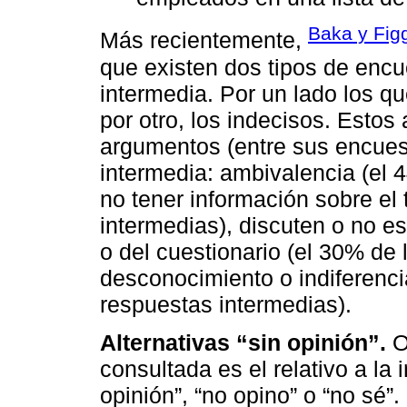
Baka y Fig
Más recientemente,
que existen dos tipos de encu
intermedia. Por un lado los q
por otro, los indecisos. Estos
argumentos (entre sus encuest
intermedia: ambivalencia (el 
no tener información sobre el
intermedias), discuten o no e
o del cuestionario (el 30% de 
desconocimiento o indiferenci
respuestas intermedias).
Alternativas “sin opinión”.
Ot
consultada es el relativo a la i
opinión”, “no opino” o “no sé”