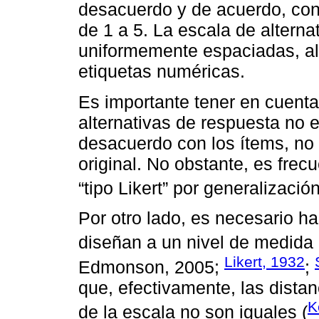
desacuerdo y de acuerdo, co
de 1 a 5. La escala de alterna
uniformemente espaciadas, al 
etiquetas numéricas.
Es importante tener en cuenta
alternativas de respuesta no 
desacuerdo con los ítems, no 
original. No obstante, es fre
“tipo Likert” por generalización
Por otro lado, es necesario h
diseñan a un nivel de medida o
Likert, 1932
Edmonson, 2005;
;
que, efectivamente, las distan
K
de la escala no son iguales (