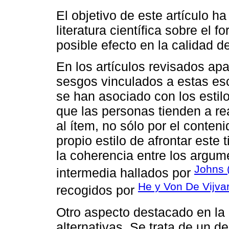
El objetivo de este artículo ha
literatura científica sobre el f
posible efecto en la calidad d
En los artículos revisados ap
sesgos vinculados a estas es
se han asociado con los estil
que las personas tienden a r
al ítem, no sólo por el conten
propio estilo de afrontar este 
la coherencia entre los argum
Johns 
intermedia hallados por
He y Von De Vijva
recogidos por
Otro aspecto destacado en la 
alternativas. Se trata de un d