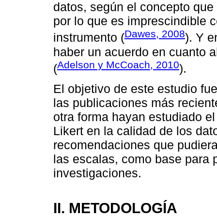
datos, según el concepto que s
por lo que es imprescindible c
Dawes, 2008
instrumento (
). Y e
haber un acuerdo en cuanto al
Adelson y McCoach, 2010
(
).
El objetivo de este estudio fu
las publicaciones más reciente
otra forma hayan estudiado el 
Likert en la calidad de los da
recomendaciones que pudieran 
las escalas, como base para p
investigaciones.
II. METODOLOGÍA