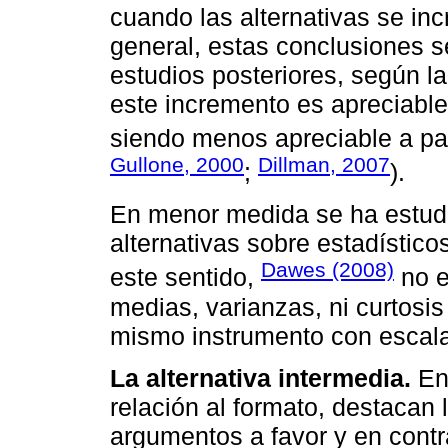
cuando las alternativas se in
general, estas conclusiones s
estudios posteriores, según la
este incremento es apreciable 
siendo menos apreciable a part
Gullone, 2000
Dillman, 2007
;
).
En menor medida se ha estudi
alternativas sobre estadístic
Dawes (2008)
este sentido,
no e
medias, varianzas, ni curtosis
mismo instrumento con escalas
La alternativa intermedia.
Ent
relación al formato, destacan 
argumentos a favor y en contr