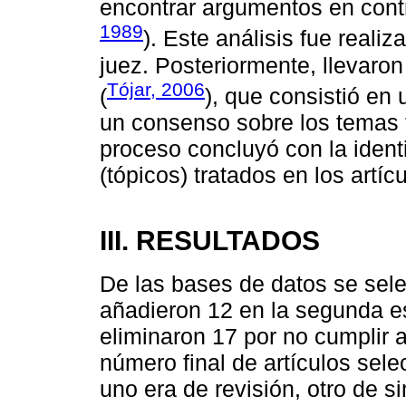
encontrar argumentos en contr
1989
). Este análisis fue real
juez. Posteriormente, llevaro
Tójar, 2006
(
), que consistió en
un consenso sobre los temas tr
proceso concluyó con la identi
(tópicos) tratados en los artíc
III. RESULTADOS
De las bases de datos se sele
añadieron 12 en la segunda es
eliminaron 17 por no cumplir al
número final de artículos sele
uno era de revisión, otro de s