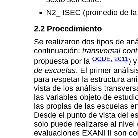
N2_ ISEC (promedio de la 
2.2 Procedimiento
Se realizaron dos tipos de aná
continuación:
transversal con
OCDE, 2011
propuesta por la
) 
de escuelas
. El primer anális
para respetar la estructura a
vista de los análisis transver
las variables objeto de estudio
las propias de las escuelas en
Desde el punto de vista del es
sólo puede realizarse al nivel
evaluaciones EXANI II son cor