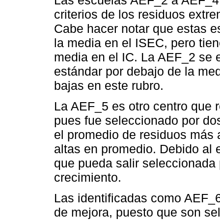
Las escuelas AEF_2 a AEF_4 
criterios de los residuos extr
Cabe hacer notar que estas e
la media en el ISEC, pero tie
media en el IC. La AEF_2 se 
estándar por debajo de la me
bajas en este rubro.
La AEF_5 es otro centro que r
pues fue seleccionado por dos
el promedio de residuos más 
altas en promedio. Debido al
que pueda salir seleccionada p
crecimiento.
Las identificadas como AEF_6
de mejora, puesto que son sel