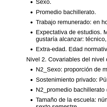
Sexo.
Promedio bachillerato.
Trabajo remunerado: en ho
Expectativa de estudios. 
gustaría alcanzar: técnico,
Extra-edad. Edad normati
Nivel 2. Covariables del nivel
N2_Sexo: proporción de mu
Sostenimiento privado: Pú
N2_promedio bachillerato (
Tamaño de la escuela: nú
sexto semestre.