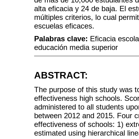
alta eficacia y 24 de baja. El e
múltiples criterios, lo cual perm
escuelas eficaces.
Palabras clave:
Eficacia escola
educación media superior
ABSTRACT:
The purpose of this study was to
effectiveness high schools. Sco
administered to all students up
between 2012 and 2015. Four cri
effectiveness of schools: 1) ext
estimated using hierarchical lin