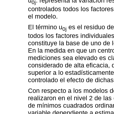
u
: representa la variación r
0j
controlados todos los factores
el modelo.
El término u
es el residuo d
0j
todos los factores individuale
constituye la base de uno de l
En la medida en que un centr
mediciones sea elevado es cl
considerado de alta eficacia,
superior a lo estadísticament
controlado el efecto de dichas
Con respecto a los modelos d
realizaron en el nivel 2 de la
de mínimos cuadrados ordinar
variable dependiente a estima