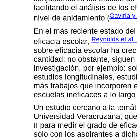
facilitando el análisis de los 
Gaviria y
nivel de anidamiento (
En el más reciente estado del 
Reynolds et al.
eficacia escolar,
sobre eficacia escolar ha cre
cantidad; no obstante, siguen
investigación, por ejemplo: so
estudios longitudinales, estu
más trabajos que incorporen e
escuelas ineficaces a lo largo 
Un estudio cercano a la temát
Universidad Veracruzana, qu
II para medir el grado de efic
sólo con los aspirantes a dic