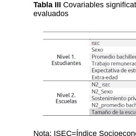
Tabla III
Covariables significa
evaluados
Nota: ISEC=Índice Socioeconó