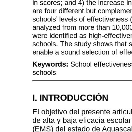
in scores; and 4) the increase i
are four different but compleme
schools’ levels of effectiveness 
analyzed from more than 10,000
were identified as high-effectiv
schools. The study shows that s
enable a sound selection of effe
Keywords:
School effectiveness
schools
I. INTRODUCCIÓN
El objetivo del presente artícu
de alta y baja eficacia escol
(EMS) del estado de Aguascali