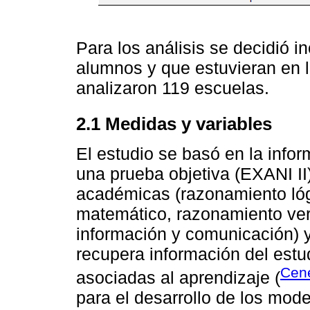
Para los análisis se decidió i
alumnos y que estuvieran en l
analizaron 119 escuelas.
2.1 Medidas y variables
El estudio se basó en la info
una prueba objetiva (EXANI II
académicas (razonamiento ló
matemático, razonamiento ver
información y comunicación) y
recupera información del estud
Cene
asociadas al aprendizaje (
para el desarrollo de los mod