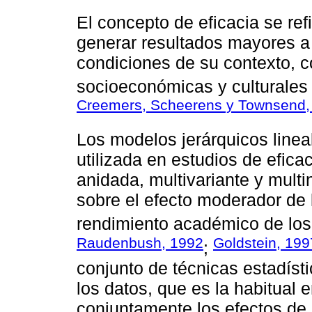
El concepto de eficacia se ref
generar resultados mayores a
condiciones de su contexto, 
socioeconómicas y culturales
Creemers, Scheerens y Townsend,
Los modelos jerárquicos line
utilizada en estudios de efica
anidada, multivariante y multin
sobre el efecto moderador de 
rendimiento académico de los 
Raudenbush, 1992
Goldstein, 199
;
conjunto de técnicas estadísti
los datos, que es la habitual 
conjuntamente los efectos de l