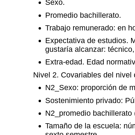
Sexo.
Promedio bachillerato.
Trabajo remunerado: en ho
Expectativa de estudios. 
gustaría alcanzar: técnico,
Extra-edad. Edad normati
Nivel 2. Covariables del nivel
N2_Sexo: proporción de mu
Sostenimiento privado: Pú
N2_promedio bachillerato (
Tamaño de la escuela: nú
sexto semestre.