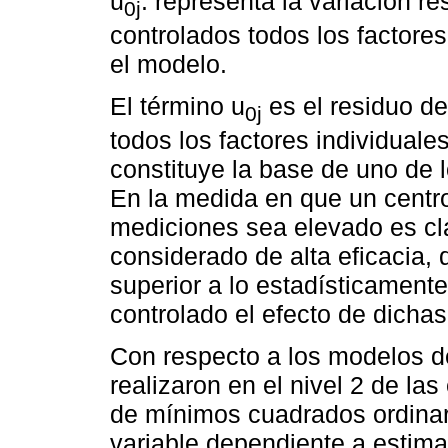
u
: representa la variación r
0j
controlados todos los factores
el modelo.
El término u
es el residuo d
0j
todos los factores individuale
constituye la base de uno de l
En la medida en que un centr
mediciones sea elevado es cl
considerado de alta eficacia,
superior a lo estadísticament
controlado el efecto de dichas
Con respecto a los modelos d
realizaron en el nivel 2 de la
de mínimos cuadrados ordinar
variable dependiente a estima