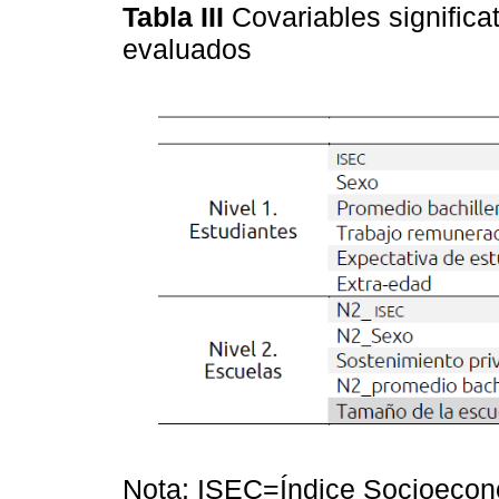
Tabla III
Covariables significa
evaluados
Nota: ISEC=Índice Socioeconó