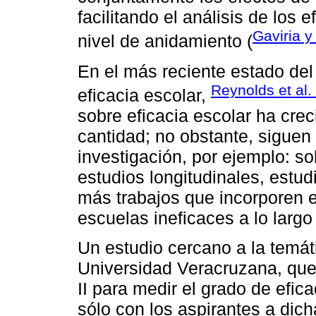
facilitando el análisis de los 
Gaviria y
nivel de anidamiento (
En el más reciente estado del 
Reynolds et al.
eficacia escolar,
sobre eficacia escolar ha cre
cantidad; no obstante, siguen
investigación, por ejemplo: so
estudios longitudinales, estu
más trabajos que incorporen e
escuelas ineficaces a lo largo 
Un estudio cercano a la temát
Universidad Veracruzana, qu
II para medir el grado de efic
sólo con los aspirantes a dic