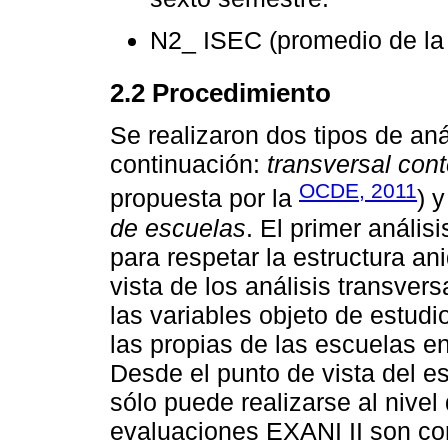
N2_ ISEC (promedio de la 
2.2 Procedimiento
Se realizaron dos tipos de aná
continuación:
transversal con
OCDE, 2011
propuesta por la
) 
de escuelas
. El primer anális
para respetar la estructura a
vista de los análisis transver
las variables objeto de estudio
las propias de las escuelas en
Desde el punto de vista del es
sólo puede realizarse al nivel
evaluaciones EXANI II son cor