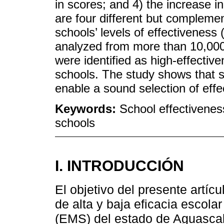
in scores; and 4) the increase i
are four different but compleme
schools’ levels of effectiveness 
analyzed from more than 10,000
were identified as high-effectiv
schools. The study shows that s
enable a sound selection of effe
Keywords:
School effectiveness
schools
I. INTRODUCCIÓN
El objetivo del presente artícu
de alta y baja eficacia escol
(EMS) del estado de Aguascali