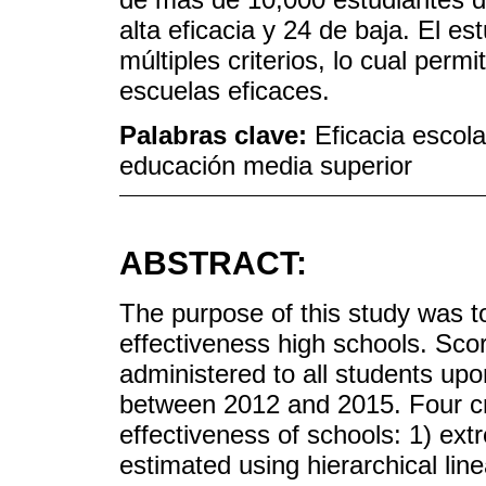
alta eficacia y 24 de baja. El e
múltiples criterios, lo cual perm
escuelas eficaces.
Palabras clave:
Eficacia escola
educación media superior
ABSTRACT:
The purpose of this study was to
effectiveness high schools. Sco
administered to all students up
between 2012 and 2015. Four cri
effectiveness of schools: 1) ext
estimated using hierarchical lin