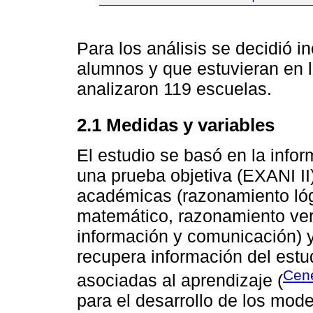
Para los análisis se decidió i
alumnos y que estuvieran en l
analizaron 119 escuelas.
2.1 Medidas y variables
El estudio se basó en la info
una prueba objetiva (EXANI II
académicas (razonamiento ló
matemático, razonamiento ver
información y comunicación) y
recupera información del estud
Cene
asociadas al aprendizaje (
para el desarrollo de los mod