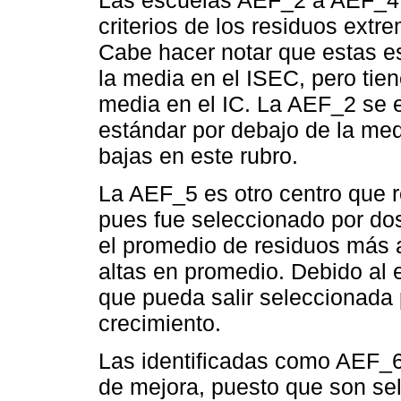
Las escuelas AEF_2 a AEF_4 
criterios de los residuos extr
Cabe hacer notar que estas e
la media en el ISEC, pero tie
media en el IC. La AEF_2 se 
estándar por debajo de la me
bajas en este rubro.
La AEF_5 es otro centro que r
pues fue seleccionado por dos
el promedio de residuos más 
altas en promedio. Debido al
que pueda salir seleccionada p
crecimiento.
Las identificadas como AEF_6
de mejora, puesto que son sel