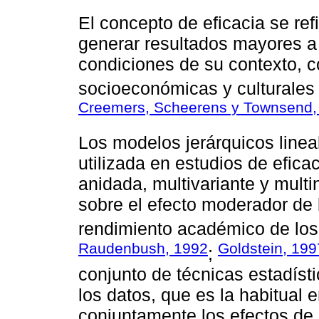
El concepto de eficacia se ref
generar resultados mayores a
condiciones de su contexto, 
socioeconómicas y culturales
Creemers, Scheerens y Townsend,
Los modelos jerárquicos line
utilizada en estudios de efica
anidada, multivariante y multin
sobre el efecto moderador de 
rendimiento académico de los 
Raudenbush, 1992
Goldstein, 199
;
conjunto de técnicas estadísti
los datos, que es la habitual 
conjuntamente los efectos de l