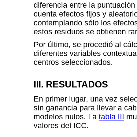
diferencia entre la puntuación
cuenta efectos fijos y aleatori
contemplando sólo los efectos 
estos residuos se obtienen r
Por último, se procedió al cá
diferentes variables contextua
centros seleccionados.
III. RESULTADOS
En primer lugar, una vez sele
sin ganancia para llevar a cab
modelos nulos. La
tabla III
mue
valores del ICC.