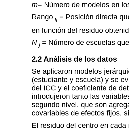
m
= Número de modelos en los
Rango
= Posición directa q
ij
en función del residuo obteni
N
= Número de escuelas que
j
2.2 Análisis de los datos
Se aplicaron modelos jerárqui
(estudiante y escuela) y se ev
del ICC y el coeficiente de d
introdujeron tanto las variabl
segundo nivel, que son agrega
covariables de efectos fijos, s
El residuo del centro en cada 