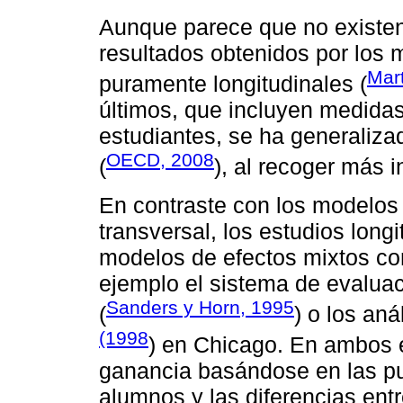
Aunque parece que no existen 
resultados obtenidos por los 
Mar
puramente longitudinales (
últimos, que incluyen medidas
estudiantes, se ha generalizad
OECD, 2008
(
), al recoger más 
En contraste con los modelos 
transversal, los estudios long
modelos de efectos mixtos co
ejemplo el sistema de evalua
Sanders y Horn, 1995
(
) o los aná
(1998
) en Chicago. En ambos e
ganancia basándose en las pu
alumnos y las diferencias ent