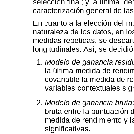
selección final; y la última, d
caracterización general de la
En cuanto a la elección del 
naturaleza de los datos, en l
medidas repetidas, se descart
longitudinales. Así, se decidió
Modelo de ganancia resid
la última medida de rendi
covariable la medida de re
variables contextuales sign
Modelo de ganancia bruta
bruta entre la puntuación d
medida de rendimiento y la
significativas.