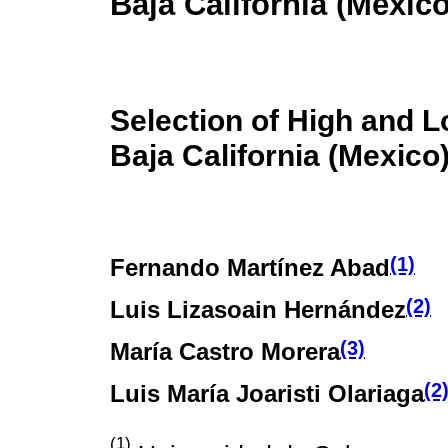
Baja California (México
Selection of High and L
Baja California (Mexico
(1)
Fernando Martínez Abad
(2)
Luis Lizasoain Hernández
(3)
María Castro Morera
(2
Luis María Joaristi Olariaga
(1)