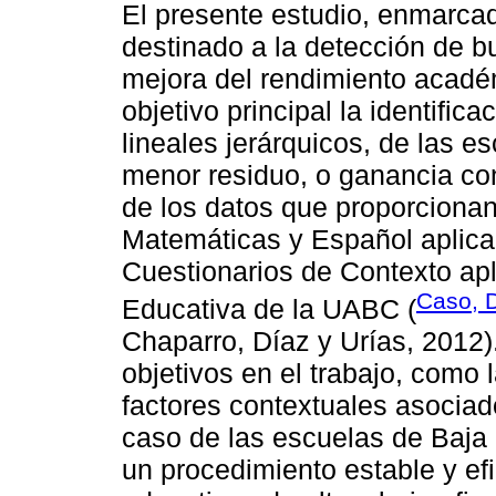
El presente estudio, enmarca
destinado a la detección de b
mejora del rendimiento acadé
objetivo principal la identifi
lineales jerárquicos, de las e
menor residuo, o ganancia con
de los datos que proporcion
Matemáticas y Español aplica
Cuestionarios de Contexto ap
Caso, D
Educativa de la UABC (
Chaparro, Díaz y Urías, 2012)
objetivos en el trabajo, como l
factores contextuales asociad
caso de las escuelas de Baja C
un procedimiento estable y ef