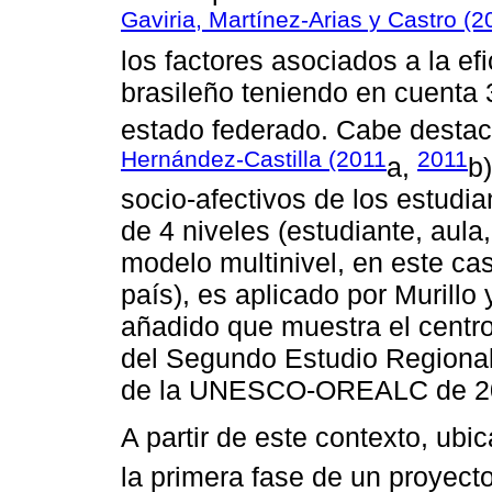
Gaviria, Martínez-Arias y Castro (
los factores asociados a la ef
brasileño teniendo en cuenta 3
estado federado. Cabe destac
Hernández-Castilla (2011
2011
a,
b
socio-afectivos de los estudi
de 4 niveles (estudiante, aula,
modelo multinivel, en este cas
país), es aplicado por Murillo
añadido que muestra el centro 
del Segundo Estudio Regiona
de la UNESCO-OREALC de 2
A partir de este contexto, ub
la primera fase de un proyect