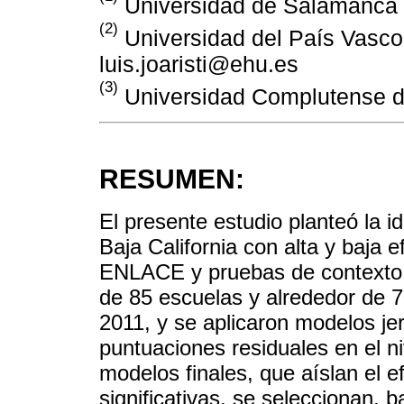
Universidad de Salamanca
(2)
Universidad del País Vasco
luis.joaristi@ehu.es
(3)
Universidad Complutense d
RESUMEN:
El presente estudio planteó la i
Baja California con alta y baja e
ENLACE y pruebas de contexto.
de 85 escuelas y alrededor de 
2011, y se aplicaron modelos jer
puntuaciones residuales en el ni
modelos finales, que aíslan el e
significativas, se seleccionan, b