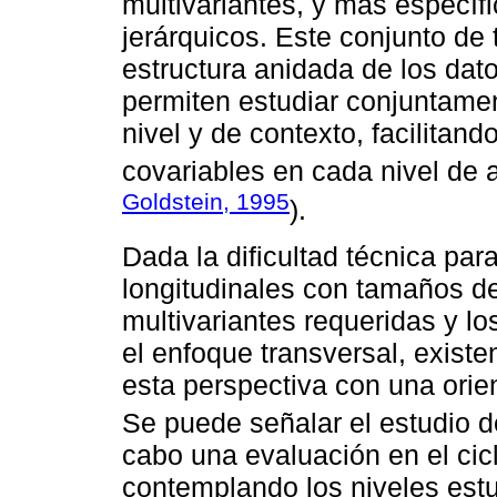
multivariantes, y más específ
jerárquicos. Este conjunto de 
estructura anidada de los dato
permiten estudiar conjuntamen
nivel y de contexto, facilitand
covariables en cada nivel de 
Goldstein, 1995
).
Dada la dificultad técnica par
longitudinales con tamaños d
multivariantes requeridas y l
el enfoque transversal, existe
esta perspectiva con una orien
Se puede señalar el estudio 
cabo una evaluación en el ci
contemplando los niveles estu