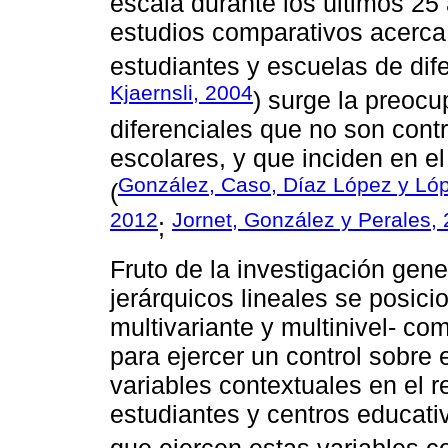
escala durante los últimos 25
estudios comparativos acerca 
estudiantes y escuelas de dif
Kjaernsli, 2004
) surge la preocu
diferenciales que no son contr
escolares, y que inciden en el
González, Caso, Díaz López y Ló
(
2012
Jornet, González y Perales,
;
Fruto de la investigación gen
jerárquicos lineales se posic
multivariante y multinivel- co
para ejercer un control sobre
variables contextuales en el 
estudiantes y centros educati