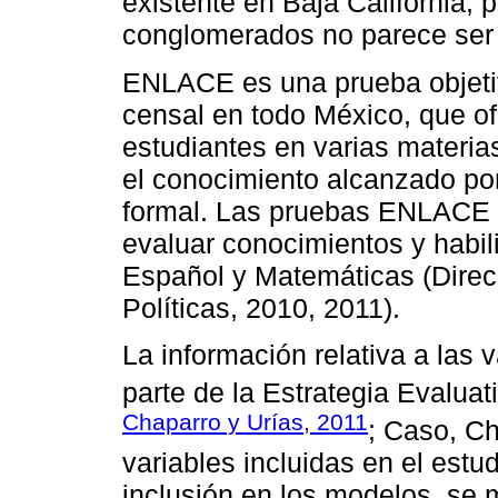
existente en Baja California, p
conglomerados no parece ser 
ENLACE es una prueba objetiv
censal en todo México, que of
estudiantes en varias materias
el conocimiento alcanzado por
formal. Las pruebas ENLACE e
evaluar conocimientos y habi
Español y Matemáticas (Direc
Políticas, 2010, 2011).
La información relativa a las
parte de la Estrategia Evaluat
Chaparro y Urías, 2011
; Caso, Ch
variables incluidas en el estu
inclusión en los modelos, se 