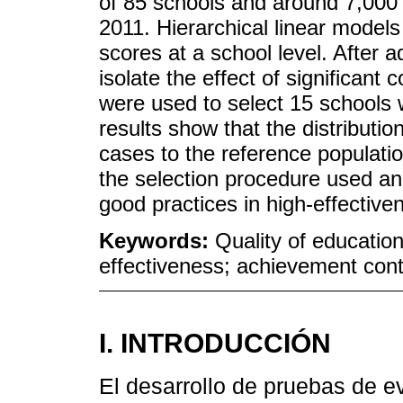
of 85 schools and around 7,000
2011. Hierarchical linear models
scores at a school level. After 
isolate the effect of significant c
were used to select 15 schools 
results show that the distributio
cases to the reference populati
the selection procedure used and 
good practices in high-effective
Keywords:
Quality of educatio
effectiveness; achievement cont
I. INTRODUCCIÓN
El desarrollo de pruebas de ev