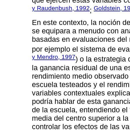
que ejercen estas variables c
y Raudenbush, 1992
Goldstein, 1
;
En este contexto, la noción de
se equipara a menudo con aná
basadas en evaluaciones del 
por ejemplo el sistema de eva
y Mendro, 1997
) o la estrategia
la ganancia residual de una es
rendimiento medio observado 
escuela testeados y el rendimi
variables contextuales explica
podría hablar de esta gananc
de la escuela, entendiendo e
media del centro superior a l
controlar los efectos de las v