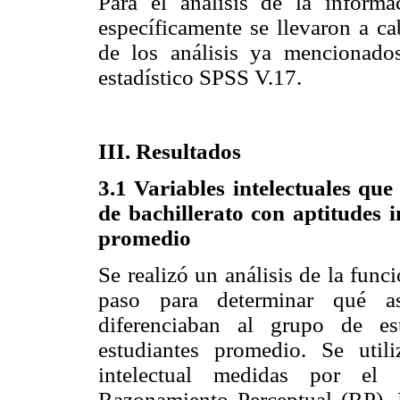
Para el análisis de la informac
específicamente se llevaron a ca
de los análisis ya mencionado
estadístico SPSS V.17.
III. Resultados
3.1 Variables intelectuales qu
de bachillerato con aptitudes i
promedio
Se realizó un análisis de la fun
paso para determinar qué as
diferenciaban al grupo de es
estudiantes promedio. Se util
intelectual medidas por el
Razonamiento Perceptual (RP),