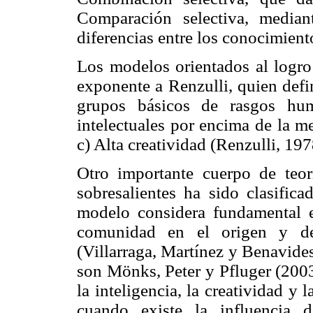
Comparación selectiva, median
diferencias entre los conocimient
Los modelos orientados al log
exponente a Renzulli, quien defi
grupos básicos de rasgos hum
intelectuales por encima de la m
c) Alta creatividad (Renzulli, 197
Otro importante cuerpo de teorí
sobresalientes ha sido clasifica
modelo considera fundamental el
comunidad en el origen y desa
(Villarraga, Martínez y Benavide
son Mönks, Peter y Pfluger (2003
la inteligencia, la creatividad y 
cuando existe la influencia d