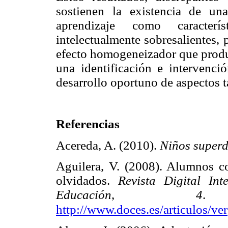
sostienen la existencia de un
aprendizaje como caracterí
intelectualmente sobresalientes, 
efecto homogeneizador que produc
una identificación e intervenci
desarrollo oportuno de aspectos t
Referencias
Acereda, A. (2010).
Niños super
Aguilera, V. (2008). Alumnos co
olvidados.
Revista Digital In
Educación
,
4
.
http://www.doces.es/articulos/ver