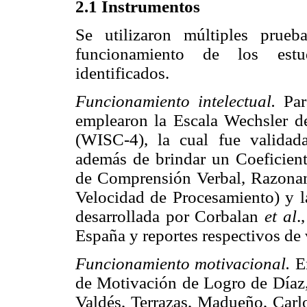
2.1 Instrumentos
Se utilizaron múltiples prueb
funcionamiento de los estud
identificados.
Funcionamiento intelectual.
Para
emplearon la Escala Wechsler de
(WISC-4), la cual fue validad
además de brindar un Coeficiente
de Comprensión Verbal, Razonam
Velocidad de Procesamiento) y l
desarrollada por Corbalan
et al
.
España y reportes respectivos de 
Funcionamiento motivacional.
En
de Motivación de Logro de Díaz
Valdés, Terrazas, Madueño, Carlo