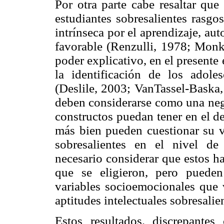
Por otra parte cabe resaltar qu
estudiantes sobresalientes rasgo
intrínseca por el aprendizaje, au
favorable (Renzulli, 1978; Mon
poder explicativo, en el presente
la identificación de los adole
(Deslile, 2003; VanTassel-Baska,
deben considerarse como una nega
constructos puedan tener en el des
más bien pueden cuestionar su va
sobresalientes en el nivel de
necesario considerar que estos ha
que se eligieron, pero pueden
variables socioemocionales que 
aptitudes intelectuales sobresalie
Estos resultados, discrepante