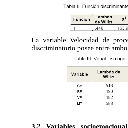
La variable Velocidad de pro
discriminatorio posee entre amb
3.2 Variables socioemocion