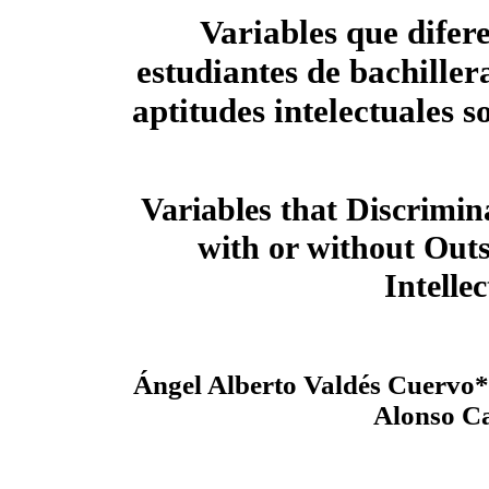
Variables que difer
estudiantes de bachiller
aptitudes intelectuales s
Variables that Discrimin
with or without Out
Intelle
Ángel Alberto Valdés Cuervo*
Alonso C