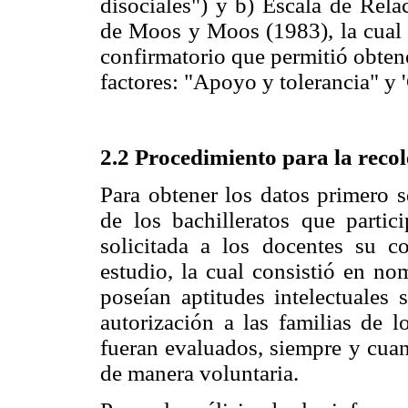
disociales") y b) Escala de Rela
de Moos y Moos (1983), la cual s
confirmatorio que permitió obten
factores: "Apoyo y tolerancia" y 
2.2 Procedimiento para la recole
Para obtener los datos primero s
de los bachilleratos que partic
solicitada a los docentes su c
estudio, la cual consistió en no
poseían aptitudes intelectuales 
autorización a las familias de 
fueran evaluados, siempre y cuan
de manera voluntaria.