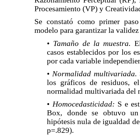
Procesamiento (VP) y Creativida
Se constató como primer paso
modelo para garantizar la validez
•
Tamaño de la muestra.
El
casos establecidos por los e
por cada variable independien
•
Normalidad multivariada.
los gráficos de residuos, 
normalidad multivariada del
•
Homocedasticidad:
S e est
Box, donde se obtuvo un 
hipótesis nula de igualdad d
p=.829).