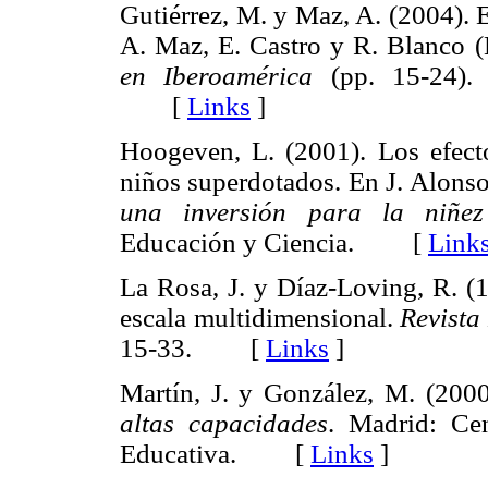
Gutiérrez, M. y Maz, A. (2004). 
A. Maz, E. Castro y R. Blanco (
en Iberoamérica
(pp. 15-24).
[
Links
]
Hoogeven, L. (2001). Los efect
niños superdotados. En J. Alonso
una inversión para la niñez
Educación y Ciencia. [
Link
La Rosa, J. y Díaz-Loving, R. (
escala multidimensional.
Revista
15-33. [
Links
]
Martín, J. y González, M. (200
altas capacidades
. Madrid: Ce
Educativa. [
Links
]