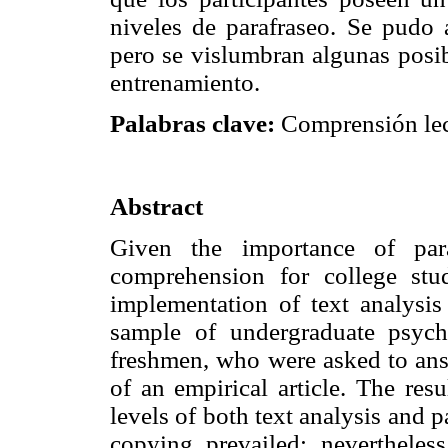
niveles de parafraseo. Se pudo 
pero se vislumbran algunas posibi
entrenamiento.
Palabras clave:
Comprensión lecto
Abstract
Given the importance of par
comprehension for college stud
implementation of text analysis
sample of undergraduate psyc
freshmen, who were asked to ans
of an empirical article. The resu
levels of both text analysis and p
copying prevailed; nevertheless,