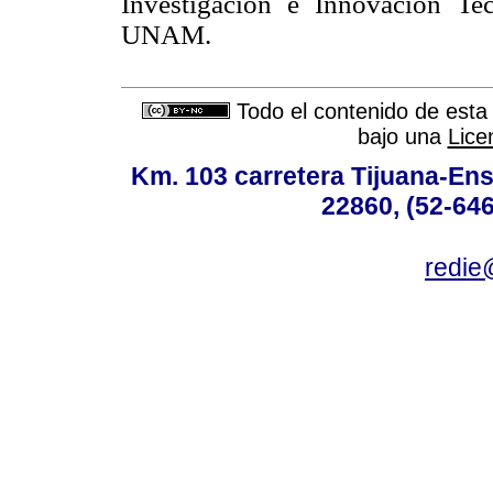
Investigación e Innovación T
UNAM.
Todo el contenido de esta 
bajo una
Lice
Km. 103 carretera Tijuana-Ens
22860, (52-646
redie