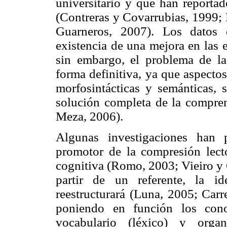
universitario y que han reportad
(Contreras y Covarrubias, 1999;
Guarneros, 2007). Los datos 
existencia de una mejora en las 
sin embargo, el problema de la
forma definitiva, ya que aspecto
morfosintácticas y semánticas,
solución completa de la compren
Meza, 2006).
Algunas investigaciones han 
promotor de la compresión lecto
cognitiva (Romo, 2003; Vieiro y
partir de un referente, la id
reestructurará (Luna, 2005; Carr
poniendo en función los cono
vocabulario (léxico) y organ