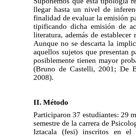
Suponemos que esta tipología re
llegar hasta un nivel de inferen
finalidad de evaluar la emisión p
tipificando dicha emisión de ac
literatura, además de establecer 
Aunque no se descarta la implic
aquellos sujetos que presentan p
posiblemente tienen mayor proba
(Bruno de Castelli, 2001; De B
2008).
II. Método
Participaron 37 estudiantes: 29 
semestre de la carrera de Psicolo
Iztacala (fesi) inscritos en e