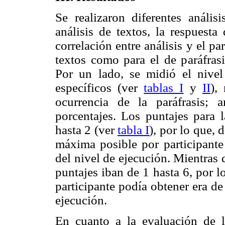
Se realizaron diferentes anális
análisis de textos, la respuesta
correlación entre análisis y el pa
textos como para el de paráfras
Por un lado, se midió el nivel
específicos (ver
tablas I
y
II
),
ocurrencia de la paráfrasis;
porcentajes. Los puntajes para l
hasta 2 (ver
tabla I
), por lo que,
máxima posible por participante
del nivel de ejecución. Mientras q
puntajes iban de 1 hasta 6, por 
participante podía obtener era d
ejecución.
En cuanto a la evaluación de la