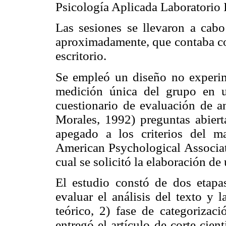
Psicología Aplicada Laboratorio I
Las sesiones se llevaron a cab
aproximadamente, que contaba con 
escritorio.
Se empleó un diseño no experime
medición única del grupo en u
cuestionario de evaluación de a
Morales, 1992) preguntas abiert
apegado a los criterios del m
American Psychological Associati
cual se solicitó la elaboración de
El estudio constó de dos etapas
evaluar el análisis del texto y 
teórico, 2) fase de categorizac
entregó el artículo de corte cien