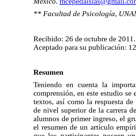
México.
mcepedaislas@gmail.co
** Facultad de Psicología, UNA
Recibido: 26 de octubre de 2011.
Aceptado para su publicación: 12
Resumen
Teniendo en cuenta la importa
comprensión, en este estudio se e
textos, así como la respuesta de
de nivel superior de la carrera 
alumnos de primer ingreso, el gr
el resumen de un artículo empír
que los participantes poseen un