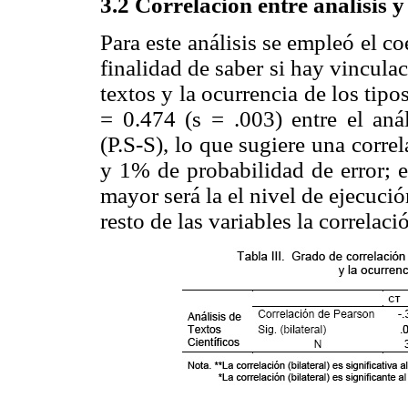
3.2 Correlación entre análisis y
Para este análisis se empleó el co
finalidad de saber si hay vinculac
textos y la ocurrencia de los tipo
= 0.474 (s = .003) entre el anál
(P.S-S), lo que sugiere una corre
y 1% de probabilidad de error; e
mayor será la el nivel de ejecució
resto de las variables la correlaci