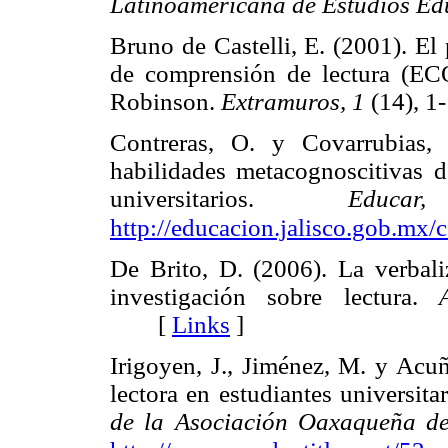
Latinoamericana de Estudios Edu
Bruno de Castelli, E. (2001). El
de comprensión de lectura (EC
Robinson.
Extramuros, 1
(14),
Contreras, O. y Covarrubias, 
habilidades metacognoscitivas d
universitarios.
Educa
http://educacion.jalisco.gob.mx/
De Brito, D. (2006). La verbali
investigación sobre lectura.
[
Links
]
Irigoyen, J., Jiménez, M. y Acuñ
lectora en estudiantes universita
de la Asociación Oaxaqueña de