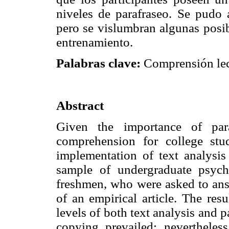
niveles de parafraseo. Se pudo 
pero se vislumbran algunas posibi
entrenamiento.
Palabras clave:
Comprensión lecto
Abstract
Given the importance of par
comprehension for college stud
implementation of text analysis
sample of undergraduate psyc
freshmen, who were asked to ans
of an empirical article. The resu
levels of both text analysis and p
copying prevailed; nevertheless,