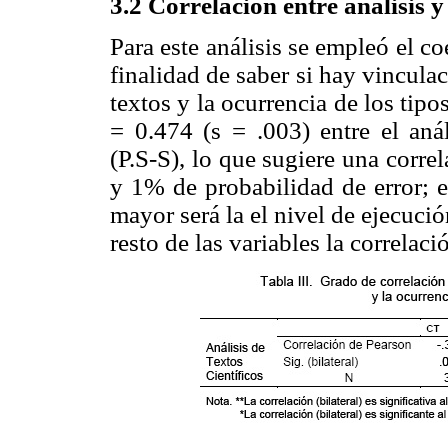
3.2 Correlación entre análisis y
Para este análisis se empleó el co
finalidad de saber si hay vinculac
textos y la ocurrencia de los tipo
= 0.474 (s = .003) entre el anál
(P.S-S), lo que sugiere una corre
y 1% de probabilidad de error; e
mayor será la el nivel de ejecució
resto de las variables la correlaci