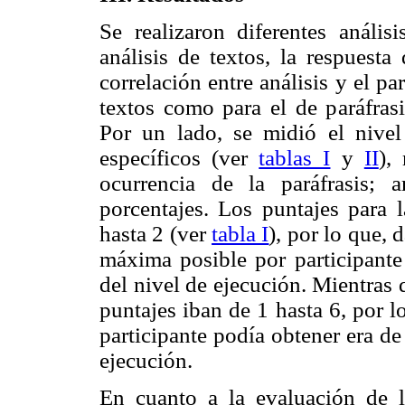
Se realizaron diferentes anális
análisis de textos, la respuesta
correlación entre análisis y el pa
textos como para el de paráfras
Por un lado, se midió el nivel
específicos (ver
tablas I
y
II
),
ocurrencia de la paráfrasis;
porcentajes. Los puntajes para l
hasta 2 (ver
tabla I
), por lo que,
máxima posible por participante
del nivel de ejecución. Mientras q
puntajes iban de 1 hasta 6, por 
participante podía obtener era d
ejecución.
En cuanto a la evaluación de la