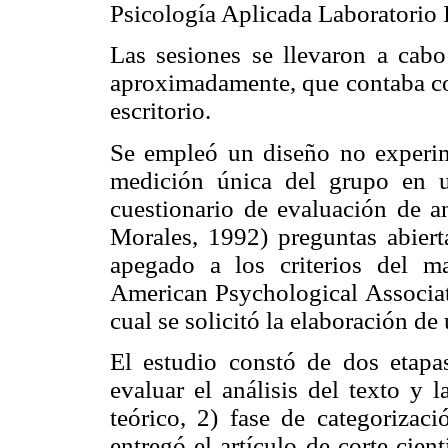
Psicología Aplicada Laboratorio I
Las sesiones se llevaron a cab
aproximadamente, que contaba con 
escritorio.
Se empleó un diseño no experime
medición única del grupo en u
cuestionario de evaluación de a
Morales, 1992) preguntas abiert
apegado a los criterios del m
American Psychological Associati
cual se solicitó la elaboración de
El estudio constó de dos etapas
evaluar el análisis del texto y 
teórico, 2) fase de categorizac
entregó el artículo de corte cien