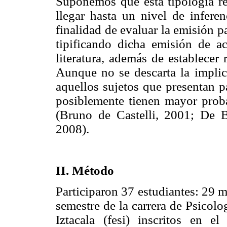
Suponemos que esta tipología re
llegar hasta un nivel de inferen
finalidad de evaluar la emisión p
tipificando dicha emisión de ac
literatura, además de establecer 
Aunque no se descarta la implic
aquellos sujetos que presentan p
posiblemente tienen mayor proba
(Bruno de Castelli, 2001; De B
2008).
II. Método
Participaron 37 estudiantes: 29 
semestre de la carrera de Psicolo
Iztacala (fesi) inscritos en e