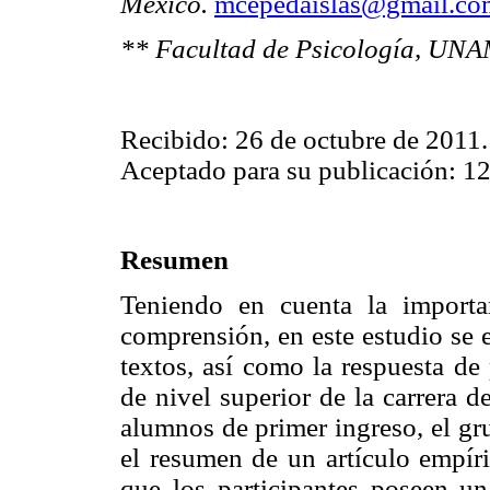
México.
mcepedaislas@gmail.co
** Facultad de Psicología, UNA
Recibido: 26 de octubre de 2011.
Aceptado para su publicación: 12
Resumen
Teniendo en cuenta la importa
comprensión, en este estudio se e
textos, así como la respuesta de
de nivel superior de la carrera 
alumnos de primer ingreso, el gr
el resumen de un artículo empír
que los participantes poseen un