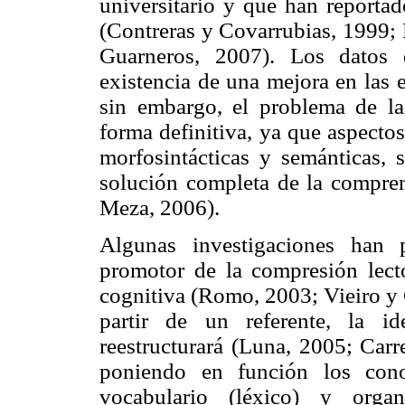
universitario y que han reportad
(Contreras y Covarrubias, 1999;
Guarneros, 2007). Los datos 
existencia de una mejora en las 
sin embargo, el problema de la
forma definitiva, ya que aspecto
morfosintácticas y semánticas,
solución completa de la compren
Meza, 2006).
Algunas investigaciones han 
promotor de la compresión lecto
cognitiva (Romo, 2003; Vieiro y
partir de un referente, la id
reestructurará (Luna, 2005; Carr
poniendo en función los cono
vocabulario (léxico) y organ