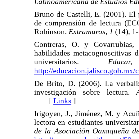
Latinoamericana de Estudios Edu
Bruno de Castelli, E. (2001). El
de comprensión de lectura (EC
Robinson.
Extramuros, 1
(14),
Contreras, O. y Covarrubias, 
habilidades metacognoscitivas d
universitarios.
Educa
http://educacion.jalisco.gob.mx/
De Brito, D. (2006). La verbali
investigación sobre lectura.
[
Links
]
Irigoyen, J., Jiménez, M. y Acuñ
lectora en estudiantes universita
de la Asociación Oaxaqueña de