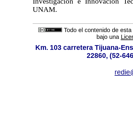
Investigación e Innovación T
UNAM.
Todo el contenido de esta 
bajo una
Lice
Km. 103 carretera Tijuana-Ens
22860, (52-646
redie