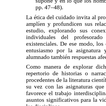
supone y en lo que los homb
pp. 47–48).
La ética del cuidado invita al pro
amplíen y profundicen sus relac
estudio, explorando sus conex
individuales del profesorad
existenciales. De ese modo, los
entusiasmo por la asignatura
alumnado también respuestas afect
Como manera de explorar dich
repertorio de historias o narra
procedentes de la literatura cientí
su vez con las asignaturas que 
favorece el trabajo interdiscipli
asuntos significativos para la v