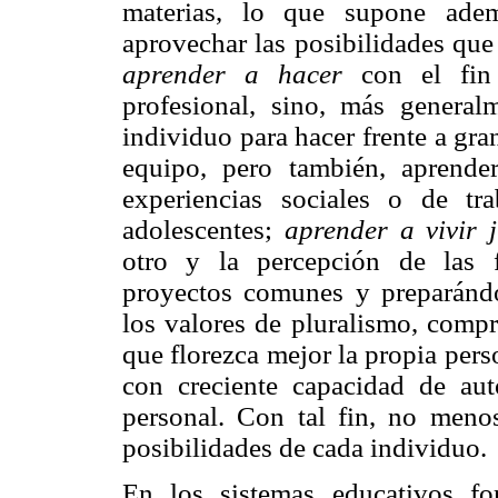
materias, lo que supone ad
aprovechar las posibilidades que 
aprender a hacer
con el fin
profesional, sino, más general
individuo para hacer frente a gra
equipo, pero también, aprende
experiencias sociales o de t
adolescentes;
aprender a vivir 
otro y la percepción de las f
proyectos comunes y preparándos
los valores de pluralismo, comp
que florezca mejor la propia pers
con creciente capacidad de aut
personal. Con tal fin, no meno
posibilidades de cada individuo.
En los sistemas educativos f