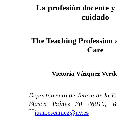
La profesión docente y 
cuidado
The Teaching Profession 
Care
Victoria Vázquez Verd
Departamento de Teoría de la Ed
Blasco Ibáñez 30 46010, Va
**
juan.escamez@uv.es