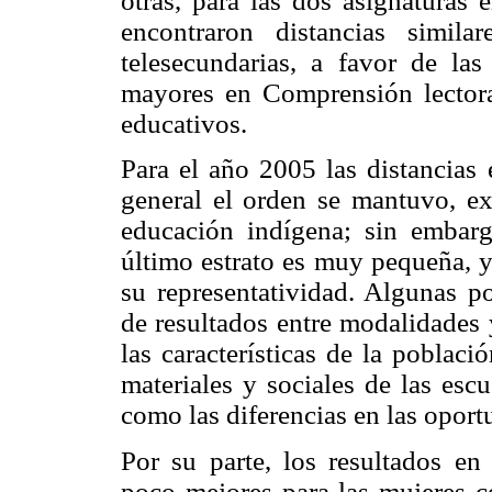
otras, para las dos asignaturas 
encontraron distancias simila
telesecundarias, a favor de la
mayores en Comprensión lector
educativos.
Para el año 2005 las distancias
general el orden se mantuvo, ex
educación indígena; sin embarg
último estrato es muy pequeña, y 
su representatividad. Algunas po
de resultados entre modalidades 
las características de la poblaci
materiales y sociales de las escu
como las diferencias en las oport
Por su parte, los resultados e
poco mejores para las mujeres c