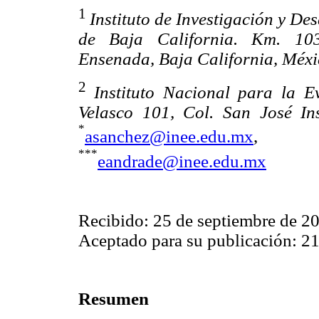
1
Instituto de Investigación y D
de Baja California. Km. 10
Ensenada, Baja California, Méxi
2
Instituto Nacional para la 
Velasco 101, Col. San José In
*
asanchez@inee.edu.mx
***
eandrade@inee.edu.mx
Recibido: 25 de septiembre de 2
Aceptado para su publicación: 21
Resumen