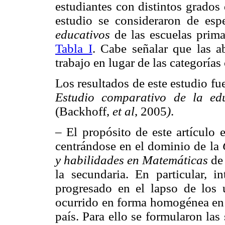
estudiantes con distintos grados
estudio se consideraron de esp
educativos
de las escuelas prim
Tabla I
. Cabe señalar que las ab
trabajo en lugar de las categoría
Los resultados de este estudio f
Estudio comparativo de la ed
(Backhoff,
et al
, 2005
)
.
– El propósito de este artículo e
centrándose en el dominio de la
y habilidades en Matemáticas
de
la secundaria. En particular, i
progresado en el lapso de los 
ocurrido en forma homogénea en l
país. Para ello se formularon las