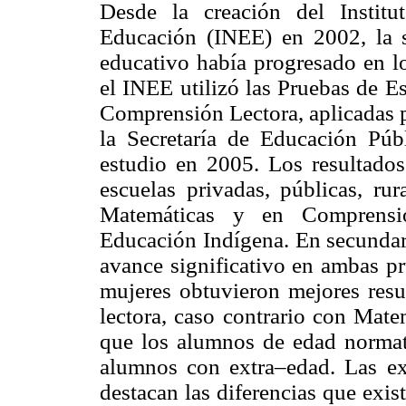
Desde la creación del Instit
Educación (INEE) en 2002, la 
educativo había progresado en lo
el INEE utilizó las Pruebas de E
Comprensión Lectora, aplicadas p
la Secretaría de Educación Púb
estudio en 2005. Los resultados
escuelas privadas, públicas, rur
Matemáticas y en Comprensió
Educación Indígena. En secundari
avance significativo en ambas pru
mujeres obtuvieron mejores res
lectora, caso contrario con Mate
que los alumnos de edad normati
alumnos con extra–edad. Las exp
destacan las diferencias que exis