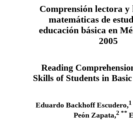
Comprensión lectora y 
matemáticas de estud
educación básica en Mé
2005
Reading Comprehensio
Skills of Students in Bas
Eduardo Backhoff Escudero,
2 **
Peón Zapata,
E