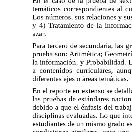
En el caso de la prueba de sexto
temáticos correspondientes al cu
Los números, sus relaciones y su
y 4) Tratamiento de la informac
azar.
Para tercero de secundaria, las g
prueba son: Aritmética; Geometrí
la información, y Probabilidad. 
a contenidos curriculares, aun
diferentes ejes o áreas temáticas.
En el reporte en extenso se deta
las pruebas de estándares nacion
debido a que el énfasis del trabaj
disciplinas evaluadas. Lo que int
estudiantes de un mismo grado esc
condiciones similares, ante una