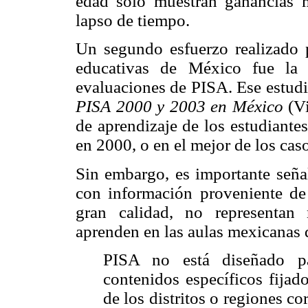
edad sólo muestran ganancias m
lapso de tiempo.
Un segundo esfuerzo realizado 
educativas de México fue la 
evaluaciones de PISA. Ese estu
PISA 2000 y 2003 en México
(V
de aprendizaje de los estudiant
en 2000, o en el mejor de los caso
Sin embargo, es importante seña
con información proveniente de
gran calidad, no representan 
aprenden en las aulas mexicanas 
PISA no está diseñado pa
contenidos específicos fijad
de los distritos o regiones 