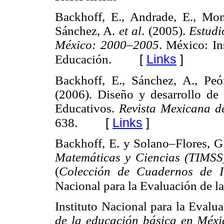
Backhoff, E., Andrade, E., Mon
Sánchez, A.
et al
. (2005).
Estudi
México: 2000–2005
. México: In
[
Links
]
Educación.
Backhoff, E., Sánchez, A., P
(2006). Diseño y desarrollo de
Educativos.
Revista Mexicana de
[
Links
]
638.
Backhoff, E. y Solano–Flores, G
Matemáticas y Ciencias (TIMSS
(
Colección de Cuadernos de I
Nacional para la Evaluación de l
Instituto Nacional para la Evalu
de la educación básica en Méxi