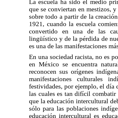
La escuela ha sido el medio pri
que se conviertan en mestizos, y 
sobre todo a partir de la creació
1921, cuando la escuela comienz
convertido en una de las cau
lingüístico y de la pérdida de nue
es una de las manifestaciones má
En una sociedad racista, no es p
en México se encuentra natural
reconocen sus orígenes indígena
manifestaciones culturales i
festividades, por ejemplo, el día
las cuales es tan difícil combati
que la educación intercultural d
sólo para las poblaciones indíg
educación intercultural es educ