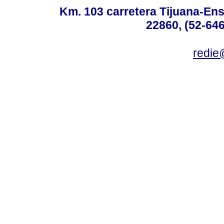
Km. 103 carretera Tijuana-Ens
22860, (52-646
redie