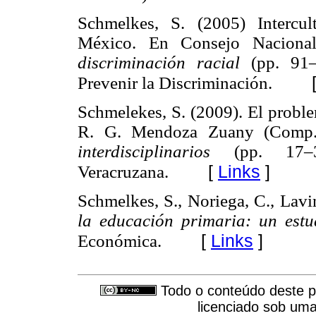
Schmelkes, S. (2005) Intercul
México. En Consejo Nacional
discriminación racial
(pp. 91
Prevenir la Discriminación.
Schmelekes, S. (2009). El proble
R. G. Mendoza Zuany (Comp
interdisciplinarios
(pp. 17–
[
Links
]
Veracruzana.
Schmelkes, S., Noriega, C., Lavi
la educación primaria: un est
[
Links
]
Económica.
Todo o conteúdo deste pe
licenciado sob um