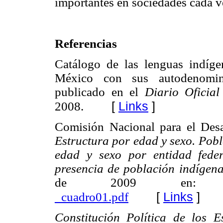
importantes en sociedades cada v
Referencias
Catálogo de las lenguas indígen
México con sus autodenominac
publicado en el
Diario Oficia
[
Links
]
2008.
Comisión Nacional para el Desa
Estructura por edad y sexo. Pob
edad y sexo por entidad fede
presencia de población indígen
de 2009 e
[
Links
]
_cuadro01.pdf
Constitución Política de los