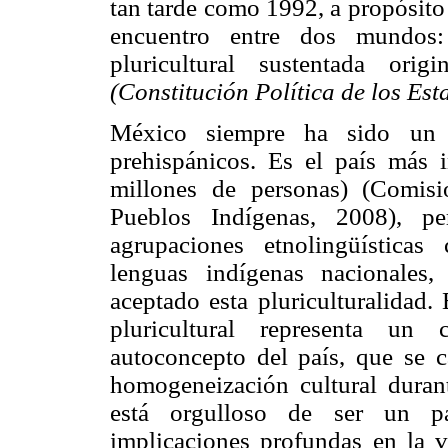
tan tarde como 1992, a propósito
encuentro entre dos mundos
pluricultural sustentada ori
(Constitución Política de los E
México siempre ha sido un te
prehispánicos. Es el país más
millones de personas) (Comisi
Pueblos Indígenas, 2008), p
agrupaciones etnolingüísticas
lenguas indígenas nacionales
aceptado esta pluriculturalidad
pluricultural representa un
autoconcepto del país, que se c
homogeneización cultural dura
está orgulloso de ser un paí
implicaciones profundas en la v