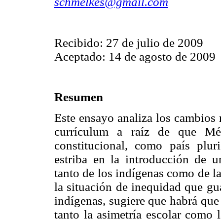
schmelkes@gmail.com
Recibido: 27 de julio de 2009
Aceptado: 14 de agosto de 2009
Resumen
Este ensayo analiza los cambios 
currículum a raíz de que Mé
constitucional, como país plur
estriba en la introducción de u
tanto de los indígenas como de l
la situación de inequidad que gu
indígenas, sugiere que habrá que
tanto la asimetría escolar como 