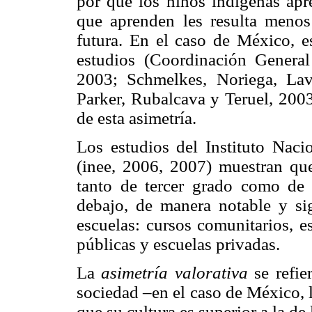
por qué los niños indígenas apr
que aprenden les resulta menos 
futura. En el caso de México, es
estudios (Coordinación General
2003; Schmelkes, Noriega, Lav
Parker, Rubalcava y Teruel, 200
de esta asimetría.
Los estudios del Instituto Naci
(inee, 2006, 2007) muestran que
tanto de tercer grado como de 
debajo, de manera notable y sig
escuelas: cursos comunitarios, e
públicas y escuelas privadas.
La
asimetría valorativa
se refie
sociedad –en el caso de México, 
que su cultura es superior a la d