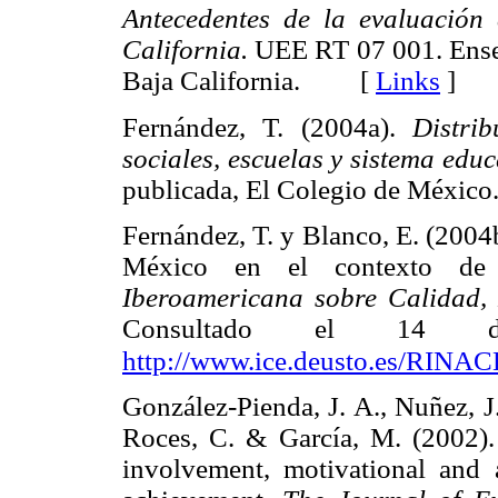
Antecedentes de la evaluación
California.
UEE RT 07 001. Ense
Baja California. [
Links
]
Fernández, T. (2004a).
Distri
sociales, escuelas y sistema edu
publicada, El Colegio de Méx
Fernández, T. y Blanco, E. (2004
México en el contexto de
Iberoamericana sobre Calidad,
Consultado el 14 
http://www.ice.deusto.es/RINAC
González-Pienda, J. A., Nuñez, J
Roces, C. & García, M. (2002). 
involvement, motivational and a