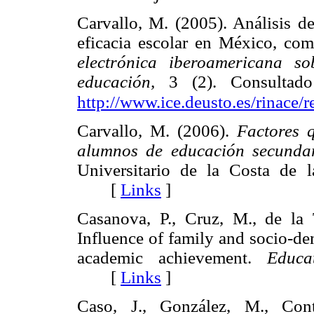
Carvallo, M. (2005). Análisis de
eficacia escolar en México, com
electrónica iberoamericana s
educación,
3 (2). Consultado
http://www.ice.deusto.es/rinace/r
Carvallo, M. (2006).
Factores 
alumnos de educación secundar
Universitario de la Costa de 
[
Links
]
Casanova, P., Cruz, M., de la 
Influence of family and socio-de
academic achievement.
Educa
[
Links
]
Caso, J., González, M., Cont