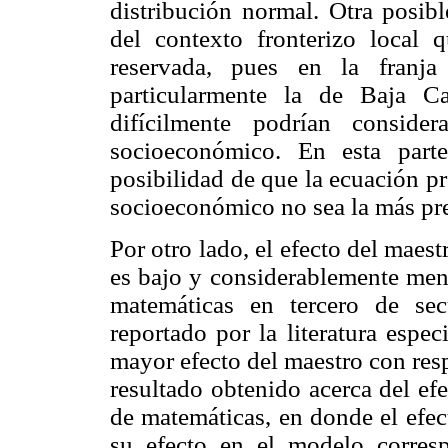
distribución normal. Otra posib
del contexto fronterizo local 
reservada, pues en la franja
particularmente la de Baja Ca
difícilmente podrían conside
socioeconómico. En esta parte
posibilidad de que la ecuación pr
socioeconómico no sea la más prec
Por otro lado, el efecto del maest
es bajo y considerablemente meno
matemáticas en tercero de sec
reportado por la literatura esp
mayor efecto del maestro con resp
resultado obtenido acerca del ef
de matemáticas, en donde el efec
su efecto en el modelo corresp