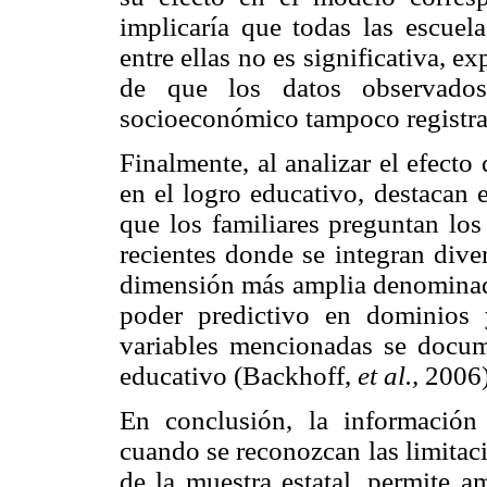
implicaría que todas las escuel
entre ellas no es significativa, e
de que los datos observados
socioeconómico tampoco registra 
Finalmente, al analizar el efecto
en el logro educativo, destacan e
que los familiares preguntan los
recientes donde se integran dive
dimensión más amplia denominada
poder predictivo en dominios y
variables mencionadas se docum
educativo (Backhoff,
et al.,
2006)
En conclusión, la información
cuando se reconozcan las limitac
de la muestra estatal, permite a