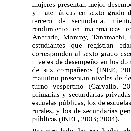
mujeres presentan mejor desemp
y matemáticas en sexto grado d
tercero de secundaria, mient
rendimiento en matemáticas e
Andrade, Monroy, Tanamachi, 
estudiantes que registran ed
corresponden al sexto grado esco
niveles de desempeño en los domi
de sus compañeros (INEE, 2003
matutino presentan niveles de de
turno vespertino (Carvallo, 2
primarias y secundarias privadas
escuelas públicas, los de escuela
rurales, y los de secundarias ge
públicas (INEE, 2003; 2004).
Por otro lado, los resultados ob