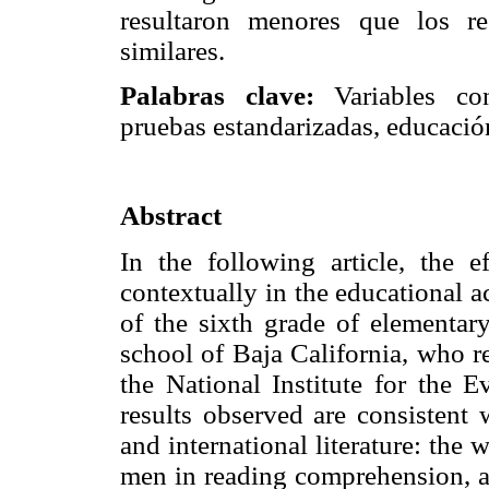
resultaron menores que los re
similares.
Palabras clave:
Variables cont
pruebas estandarizadas, educació
Abstract
In the following article, the e
contextually in the educational 
of the sixth grade of elementar
school of Baja California, who r
the National Institute for the 
results observed are consistent 
and international literature: the
men in reading comprehension, an