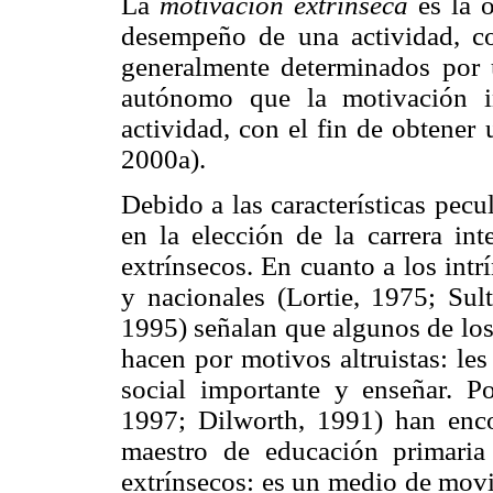
La
motivación extrínseca
es la o
desempeño de una actividad, con
generalmente determinados por 
autónomo que la motivación in
actividad, con el fin de obtener
2000a).
Debido a las características pecu
en la elección de la carrera in
extrínsecos. En cuanto a los intr
y nacionales (Lortie, 1975; Su
1995) señalan que algunos de los 
hacen por motivos altruistas: les
social importante y enseñar. P
1997; Dilworth, 1991) han enco
maestro de educación primaria
extrínsecos: es un medio de movil