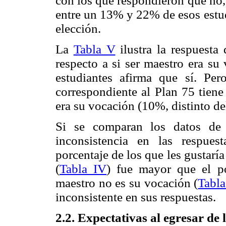
con los que respondieron que no, 
entre un 13% y 22% de esos estud
elección.
La
Tabla V
ilustra la respuesta 
respecto a si ser maestro era su
estudiantes afirma que sí. Pe
correspondiente al Plan 75 tiene
era su vocación (10%, distinto de
Si se comparan los datos de
inconsistencia en las respues
porcentaje de los que les gustaría
(
Tabla IV
) fue mayor que el po
maestro no es su vocación (
Tabl
inconsistente en sus respuestas.
2.2. Expectativas al egresar de 