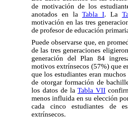
de motivación de los estudiante
anotados en la
Tabla I
. La
T
motivación en las tres generacion
de profesor de educación primari
Puede observarse que, en promedi
de las tres generaciones eligiero
generación del Plan 84 ingres
motivos extrínsecos (57%) que en 
que los estudiantes eran muchos m
de otorgar formación de bachill
los datos de la
Tabla VII
confirm
menos influida en su elección po
cada cinco estudiantes de es
extrínsecos.