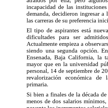
atraídos por ella; pero alguno
incapacidad de las instituciones 
demanda, decidieron ingresar a 
las carreras de su preferencia inici
El tipo de aspirantes está nuev
dificultades para ser admitido
Actualmente empieza a observarse
siendo una segunda opción. En
Ensenada, Baja California, la t
mayor que en la universidad pú
personal, 14 de septiembre de 20
revalorización económica de 
primaria.
Si bien a finales de la década de
menos de dos salarios mínimos, 
noventa los incrementos salarial