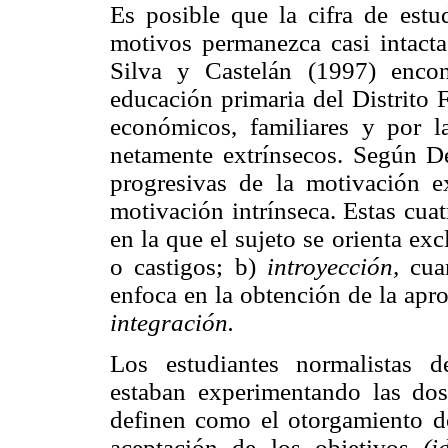
Es posible que la cifra de estud
motivos permanezca casi intacta 
Silva y Castelán (1997) enco
educación primaria del Distrito F
económicos, familiares y por l
netamente extrínsecos. Según De
progresivas de la motivación ex
motivación intrínseca. Estas cua
en la que el sujeto se orienta e
o castigos; b)
introyección,
cuan
enfoca en la obtención de la apro
integración.
Los estudiantes normalistas d
estaban experimentando las dos
definen como el otorgamiento de
aceptación de los objetivos
(i