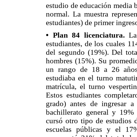
estudio de educación media bá
normal. La muestra represe
estudiantes) de primer ingres
• Plan 84 licenciatura.
La 
estudiantes, de los cuales 1
del segundo (19%). Del tot
hombres (15%). Su promedio 
un rango de 18 a 26 años.
estudiaba en el turno matuti
matrícula, el turno vesperti
Estos estudiantes completar
grado) antes de ingresar a
bachillerato general y 19% e
cursó otro tipo de estudios 
escuelas públicas y el 17