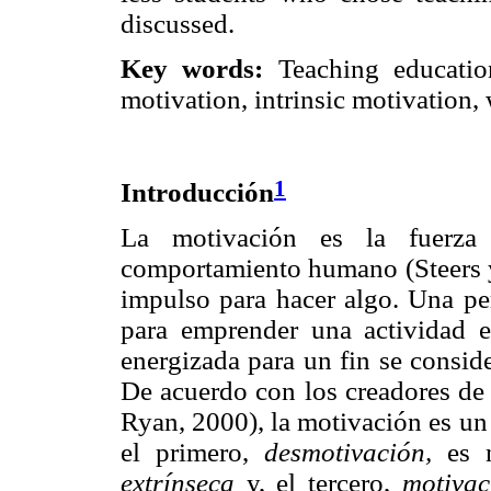
discussed.
Key words:
Teaching education 
motivation, intrinsic motivation,
1
Introducción
La motivación es la fuerza 
comportamiento humano (Steers y 
impulso para hacer algo. Una pe
para emprender una actividad e
energizada para un fin se consi
De acuerdo con los creadores de 
Ryan, 2000), la motivación es un
el primero,
desmotivación,
es n
extrínseca
y, el tercero,
motivac