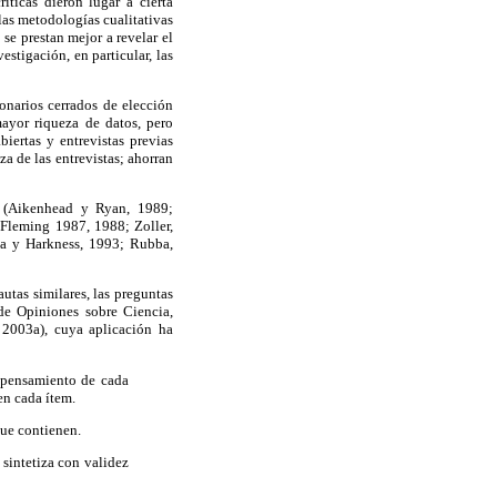
íticas dieron lugar a cierta
as metodologías cualitativas
 se prestan mejor a revelar el
stigación, en particular, las
onarios cerrados de elección
mayor riqueza de datos, pero
iertas y entrevistas previas
a de las entrevistas; ahorran
— (Aikenhead y Ryan, 1989;
Fleming 1987, 1988; Zoller,
a y Harkness, 1993; Rubba,
tas similares, las preguntas
 de Opiniones sobre Ciencia,
003a), cuya aplicación ha
 pensamiento de cada
en cada ítem.
que contienen.
 sintetiza con validez