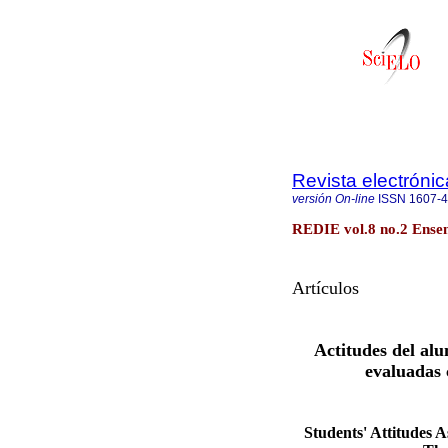
Revista electrónic
versión On-line
ISSN
1607-
REDIE vol.8 no.2 Ense
Artículos
Actitudes del alu
evaluadas 
Students' Attitudes 