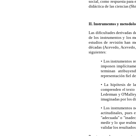
social, como respuesta para 
didáctica de las ciencias (Sh
II. Instrumentos y metodolo
Las dificultades derivadas d
de los instrumentos y los mé
estudios de revisión han m
décadas (Acevedo, Acevedo, 
siguientes:
• Los instrumentos re
imponen implícitamen
terminan atribuyen
representación fiel de
• La hipótesis de 
comprenden el texto 
Lederman y O'Malley,
imaginadas por los d
• Los instrumentos n
actitudinales, pues 
"adecuada" o "inadecu
medir y lo que realm
validar los resultado