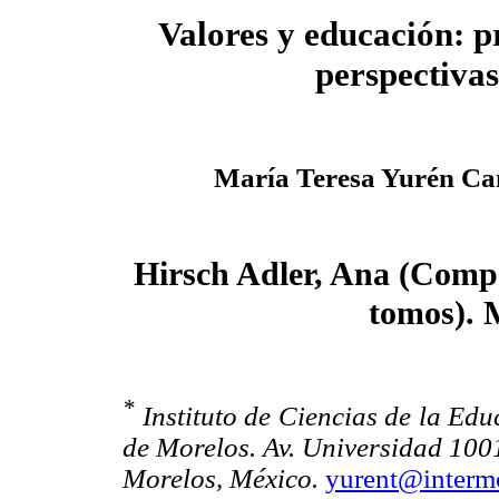
Valores y educación: 
perspectivas
María Teresa Yurén C
Hirsch Adler, Ana (Comp.
tomos). 
*
Instituto de Ciencias de la E
de Morelos. Av. Universidad 10
Morelos, México.
yurent@interm