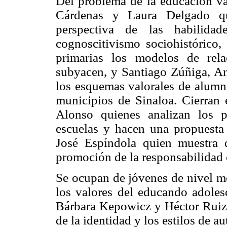
Del problema de la educación val
Cárdenas y Laura Delgado qui
perspectiva de las habilidad
cognoscitivismo sociohistórico, 
primarias los modelos de rel
subyacen, y Santiago Zúñiga, An
los esquemas valorales de alumno
municipios de Sinaloa. Cierran
Alonso quienes analizan los 
escuelas y hacen una propuesta
José Espíndola quien muestra 
promoción de la responsabilidad 
Se ocupan de jóvenes de nivel me
los valores del educando adole
Bárbara Kepowicz y Héctor Ruiz-
de la identidad y los estilos de a