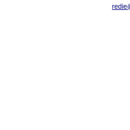
redie