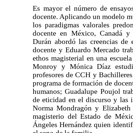
Es mayor el número de ensayos 
docente. Aplicando un modelo mul
los paradigmas valorales predo
docente en México, Canadá y 
Durán abordó las creencias de 
docente y Eduardo Mercado traba
ethos magisterial en una escuela
Monroy y Mónica Díaz estudia
profesores de CCH y Bachilleres
programa de formación de docente
humanos; Guadalupe Poujol traba
de eticidad en el discurso y las 
Norma Mondragón y Elizabeth Re
magisterio del Estado de Méxic
Ángeles Hernández quien identifi
el seno de la familia.