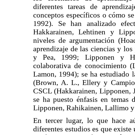
diferentes tareas de aprendi
conceptos específicos o cómo se
1992). Se han analizado efec
Hakkarainen, Lehtinen y Lipp
niveles de argumentación (Hoa
aprendizaje de las ciencias y lo
y Pea, 1999; Lipponen y Hak
colaborativa de conocimiento (
Lamon, 1994); se ha estudiado l
(Brown, A. L., Ellery y Campio
CSCL (Hakkarainen, Lipponen, Já
se ha puesto énfasis en temas d
Lipponen, Rahikainen, Lallimo y
En tercer lugar, lo que hace a
diferentes estudios es que existe