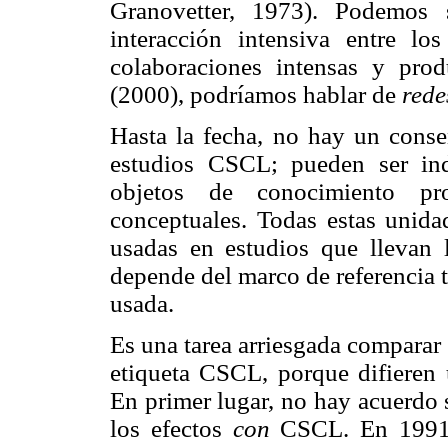
Granovetter, 1973). Podemos 
interacción intensiva entre 
colaboraciones intensas y pr
(2000), podríamos hablar de
rede
Hasta la fecha, no hay un cons
estudios CSCL; pueden ser ind
objetos de conocimiento pro
conceptuales. Todas estas unida
usadas en estudios que llevan 
depende del marco de referencia t
usada.
Es una tarea arriesgada comparar
etiqueta CSCL, porque difieren u
En primer lugar, no hay acuerdo s
los efectos
con
CSCL. En 1991,