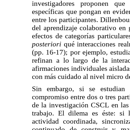
investigadores proponen que 
específicas que pongan en evide
entre los participantes. Dillenbo
del aprendizaje colaborativo en 
efectos de categorías particulare
posteriori
qué interacciones real
(pp. 16-17); por ejemplo, estudi
refinan a lo largo de la inter
afirmaciones individuales aislada
con más cuidado al nivel micro de
Sin embargo, si se estudian s
compromiso entre dos o tres parti
de la investigación CSCL en las 
trabajo. El dilema es éste: si
actividad coordinada, sincroni
continuado de construir y ma