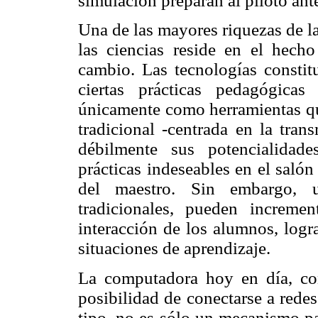
simulación preparan al piloto ant
Una de las mayores riquezas de l
las ciencias reside en el hec
cambio. Las tecnologías constit
ciertas prácticas pedagógica
únicamente como herramientas qu
tradicional -centrada en la tra
débilmente sus potencialidade
prácticas indeseables en el saló
del maestro. Sin embargo, 
tradicionales, pueden incremen
interacción de los alumnos, logr
situaciones de aprendizaje.
La computadora hoy en día, con
posibilidad de conectarse a redes
tipo, no es sólo un mecanismo pa