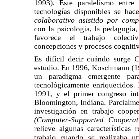
1993). Este paralelismo entre
tecnologías disponibles se ha
colaborativo asistido por comp
con la psicología, la pedagogía, 
favorece el trabajo colectiv
concepciones y procesos cogniti
Es difícil decir cuándo surg
estudio. En 1996, Koschmann (1
un paradigma emergente para
tecnológicamente enriquecidos.
1991, y el primer congreso in
Bloomington, Indiana. Parcialmen
investigación en trabajo coop
(Computer-Supported Cooperat
relieve algunas características 
trabajo cuando se realizaba u