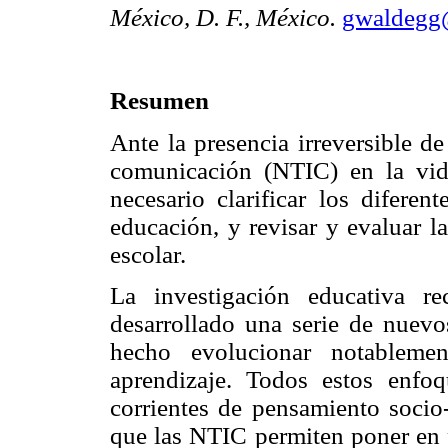
México, D. F., México.
gwaldeg
Resumen
Ante la presencia irreversible d
comunicación (NTIC) en la vida
necesario clarificar los difere
educación, y revisar y evaluar l
escolar.
La investigación educativa r
desarrollado una serie de nuev
hecho evolucionar notablem
aprendizaje. Todos estos enfo
corrientes de pensamiento socio-
que las NTIC permiten poner en p