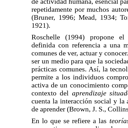
de actividad humana, esencial par
repetidamente por muchos autores
(Bruner, 1996; Mead, 1934; To
1921).
Roschelle (1994) propone e
definida con referencia a una 
comunes de ver, actuar y conocer.
ser un medio para que la socieda
prácticas comunes. Así, la tecno
permite a los individuos compr
activa de un conocimiento compar
contexto del
aprendizaje situad
cuenta la interacción social y la
de aprender (Brown, J. S., Collin
En lo que se refiere a las
teoría